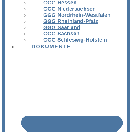
GGG Hessen
GGG Niedersachsen
GGG Nordrhein-Westfalen
GGG Rheinland-Pfalz
GGG Saarland
GGG Sachsen
GGG Schleswig-Holstein
DOKUMENTE