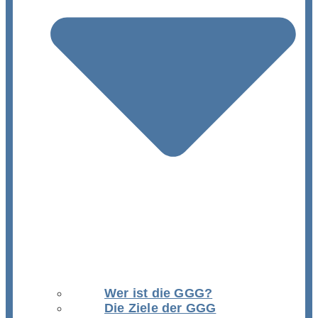
Wer ist die GGG?
Die Ziele der GGG