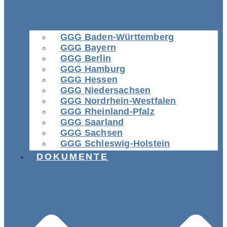
GGG Baden-Württemberg
GGG Bayern
GGG Berlin
GGG Hamburg
GGG Hessen
GGG Niedersachsen
GGG Nordrhein-Westfalen
GGG Rheinland-Pfalz
GGG Saarland
GGG Sachsen
GGG Schleswig-Holstein
DOKUMENTE