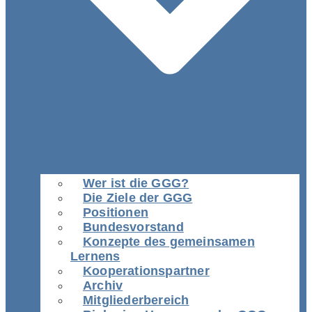
Wer ist die GGG?
Die Ziele der GGG
Positionen
Bundesvorstand
Konzepte des gemeinsamen
Lernens
Kooperationspartner
Archiv
Mitgliederbereich