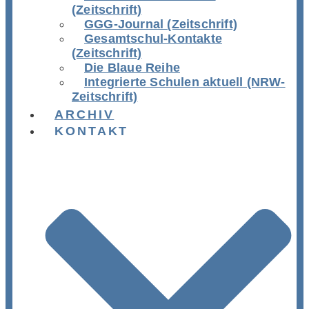
(Zeitschrift)
GGG-Journal (Zeitschrift)
Gesamtschul-Kontakte
(Zeitschrift)
Die Blaue Reihe
Integrierte Schulen aktuell (NRW-
Zeitschrift)
ARCHIV
KONTAKT