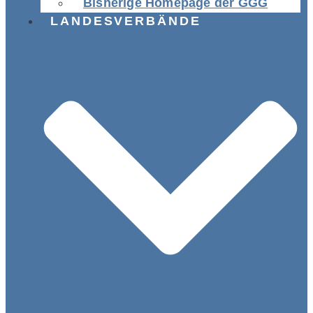
Bisherige Homepage der GGG
LANDESVERBÄNDE