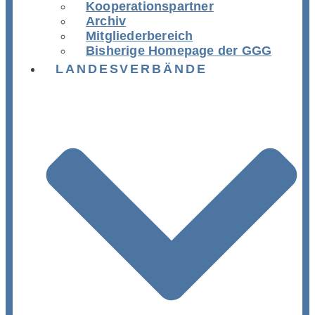
Kooperationspartner
Archiv
Mitgliederbereich
Bisherige Homepage der GGG
LANDESVERBÄNDE