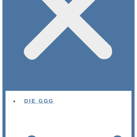
DIE GGG