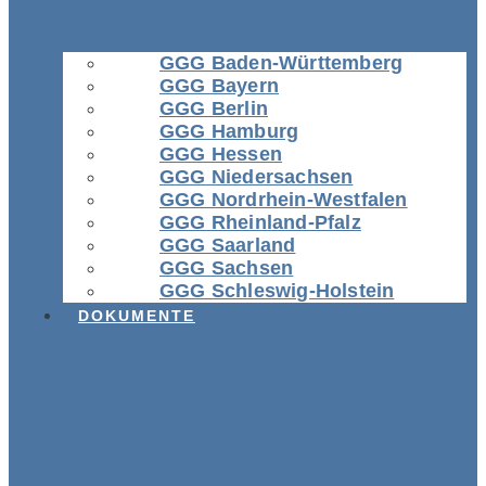
GGG Baden-Württemberg
GGG Bayern
GGG Berlin
GGG Hamburg
GGG Hessen
GGG Niedersachsen
GGG Nordrhein-Westfalen
GGG Rheinland-Pfalz
GGG Saarland
GGG Sachsen
GGG Schleswig-Holstein
DOKUMENTE