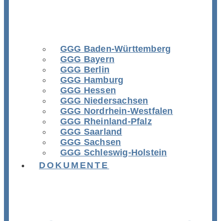
GGG Baden-Württemberg
GGG Bayern
GGG Berlin
GGG Hamburg
GGG Hessen
GGG Niedersachsen
GGG Nordrhein-Westfalen
GGG Rheinland-Pfalz
GGG Saarland
GGG Sachsen
GGG Schleswig-Holstein
DOKUMENTE