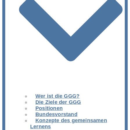
Wer ist die GGG?
Die Ziele der GGG
Positionen
Bundesvorstand
Konzepte des gemeinsamen
Lernens