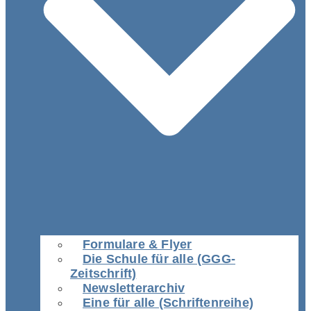
Formulare & Flyer
Die Schule für alle (GGG-
Zeitschrift)
Newsletterarchiv
Eine für alle (Schriftenreihe)