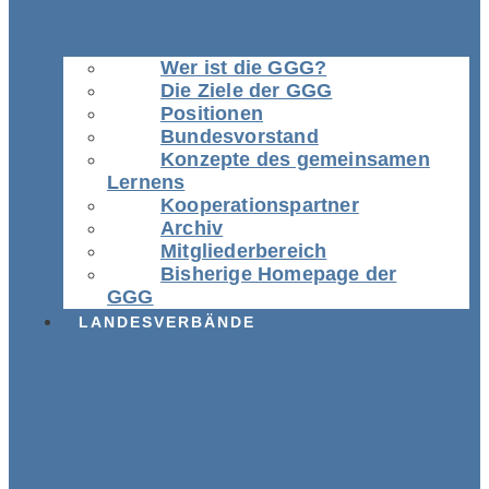
Wer ist die GGG?
Die Ziele der GGG
Positionen
Bundesvorstand
Konzepte des gemeinsamen
Lernens
Kooperationspartner
Archiv
Mitgliederbereich
Bisherige Homepage der
GGG
LANDESVERBÄNDE