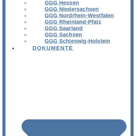
GGG Hessen
GGG Niedersachsen
GGG Nordrhein-Westfalen
GGG Rheinland-Pfalz
GGG Saarland
GGG Sachsen
GGG Schleswig-Holstein
DOKUMENTE