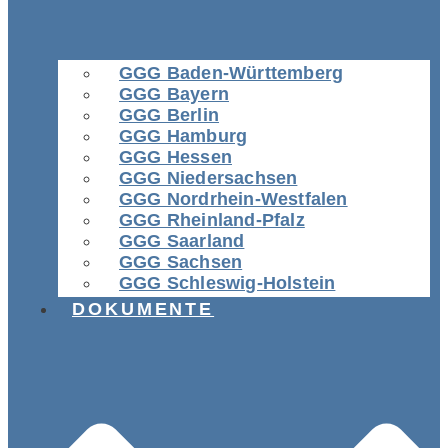
GGG Baden-Württemberg
GGG Bayern
GGG Berlin
GGG Hamburg
GGG Hessen
GGG Niedersachsen
GGG Nordrhein-Westfalen
GGG Rheinland-Pfalz
GGG Saarland
GGG Sachsen
GGG Schleswig-Holstein
DOKUMENTE