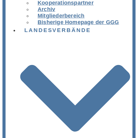
Kooperationspartner
Archiv
Mitgliederbereich
Bisherige Homepage der GGG
LANDESVERBÄNDE