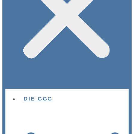
DIE GGG