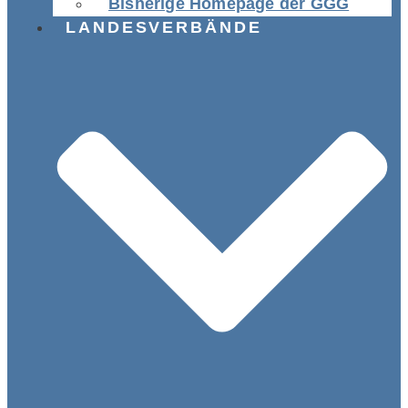
Bisherige Homepage der GGG
LANDESVERBÄNDE