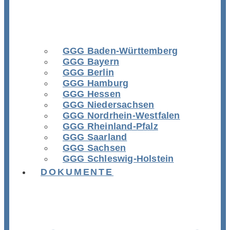
GGG Baden-Württemberg
GGG Bayern
GGG Berlin
GGG Hamburg
GGG Hessen
GGG Niedersachsen
GGG Nordrhein-Westfalen
GGG Rheinland-Pfalz
GGG Saarland
GGG Sachsen
GGG Schleswig-Holstein
DOKUMENTE