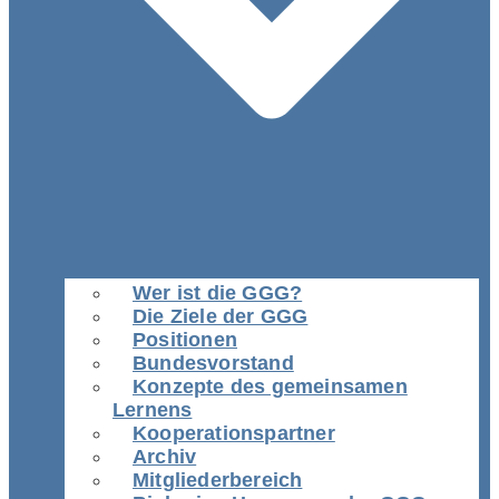
Wer ist die GGG?
Die Ziele der GGG
Positionen
Bundesvorstand
Konzepte des gemeinsamen
Lernens
Kooperationspartner
Archiv
Mitgliederbereich