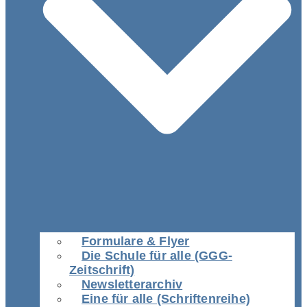
Formulare & Flyer
Die Schule für alle (GGG-
Zeitschrift)
Newsletterarchiv
Eine für alle (Schriftenreihe)