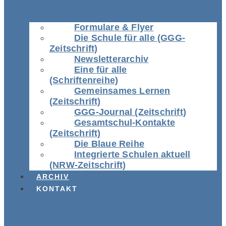
Formulare & Flyer
Die Schule für alle (GGG-
Zeitschrift)
Newsletterarchiv
Eine für alle
(Schriftenreihe)
Gemeinsames Lernen
(Zeitschrift)
GGG-Journal (Zeitschrift)
Gesamtschul-Kontakte
(Zeitschrift)
Die Blaue Reihe
Integrierte Schulen aktuell
(NRW-Zeitschrift)
ARCHIV
KONTAKT