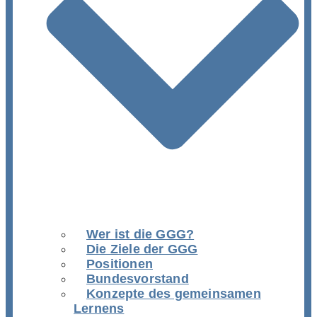
Wer ist die GGG?
Die Ziele der GGG
Positionen
Bundesvorstand
Konzepte des gemeinsamen
Lernens