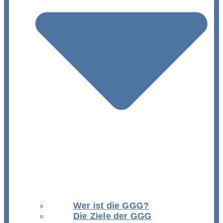
Wer ist die GGG?
Die Ziele der GGG