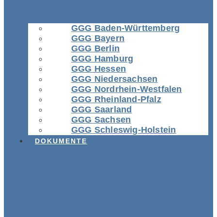
GGG Baden-Württemberg
GGG Bayern
GGG Berlin
GGG Hamburg
GGG Hessen
GGG Niedersachsen
GGG Nordrhein-Westfalen
GGG Rheinland-Pfalz
GGG Saarland
GGG Sachsen
GGG Schleswig-Holstein
DOKUMENTE