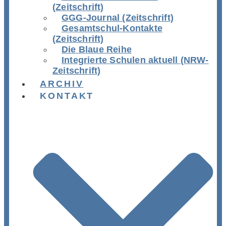
(Zeitschrift)
GGG-Journal (Zeitschrift)
Gesamtschul-Kontakte
(Zeitschrift)
Die Blaue Reihe
Integrierte Schulen aktuell (NRW-
Zeitschrift)
ARCHIV
KONTAKT