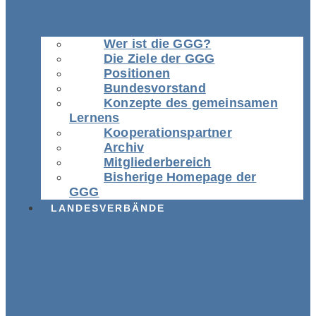
Wer ist die GGG?
Die Ziele der GGG
Positionen
Bundesvorstand
Konzepte des gemeinsamen
Lernens
Kooperationspartner
Archiv
Mitgliederbereich
Bisherige Homepage der
GGG
LANDESVERBÄNDE