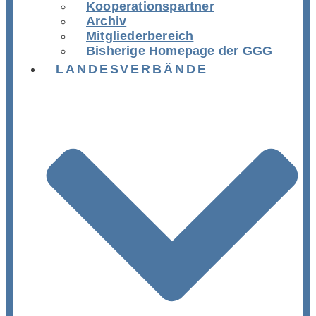
Kooperationspartner
Archiv
Mitgliederbereich
Bisherige Homepage der GGG
LANDESVERBÄNDE