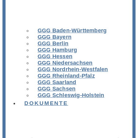
GGG Baden-Württemberg
GGG Bayern
GGG Berlin
GGG Hamburg
GGG Hessen
GGG Niedersachsen
GGG Nordrhein-Westfalen
GGG Rheinland-Pfalz
GGG Saarland
GGG Sachsen
GGG Schleswig-Holstein
DOKUMENTE