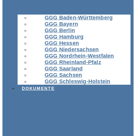
GGG Baden-Württemberg
GGG Bayern
GGG Berlin
GGG Hamburg
GGG Hessen
GGG Niedersachsen
GGG Nordrhein-Westfalen
GGG Rheinland-Pfalz
GGG Saarland
GGG Sachsen
GGG Schleswig-Holstein
DOKUMENTE