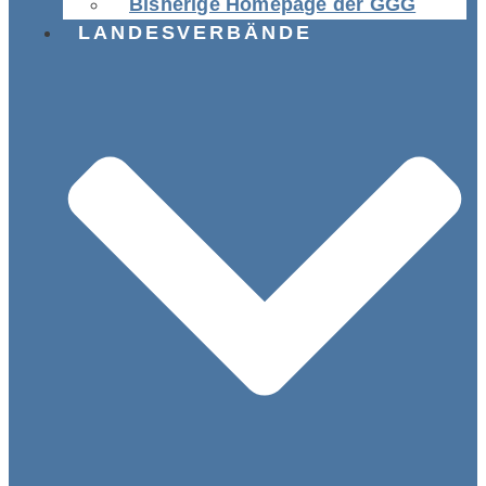
Bisherige Homepage der GGG
LANDESVERBÄNDE