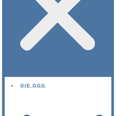
DIE GGG