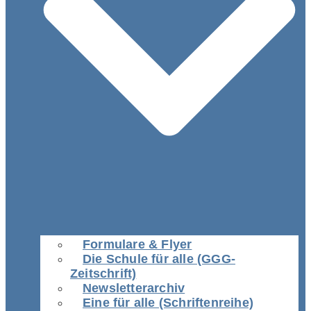
Formulare & Flyer
Die Schule für alle (GGG-
Zeitschrift)
Newsletterarchiv
Eine für alle (Schriftenreihe)