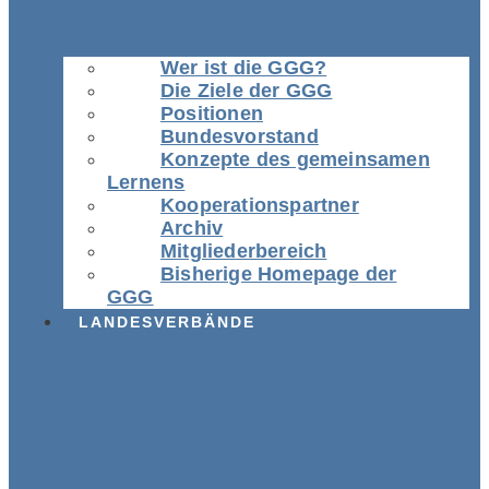
Wer ist die GGG?
Die Ziele der GGG
Positionen
Bundesvorstand
Konzepte des gemeinsamen
Lernens
Kooperationspartner
Archiv
Mitgliederbereich
Bisherige Homepage der
GGG
LANDESVERBÄNDE