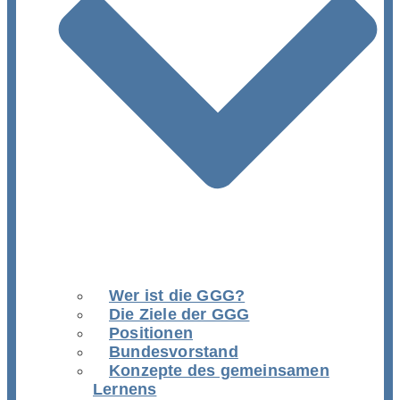
Wer ist die GGG?
Die Ziele der GGG
Positionen
Bundesvorstand
Konzepte des gemeinsamen
Lernens