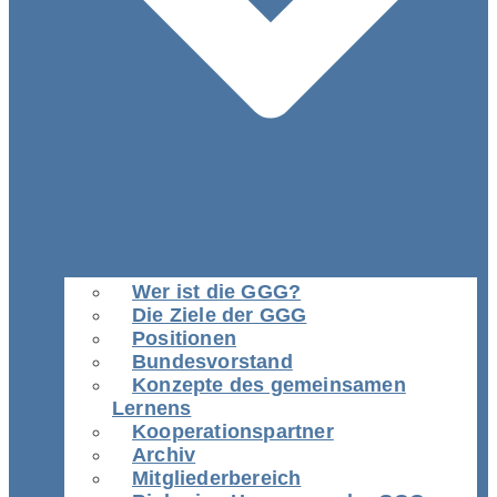
Wer ist die GGG?
Die Ziele der GGG
Positionen
Bundesvorstand
Konzepte des gemeinsamen
Lernens
Kooperationspartner
Archiv
Mitgliederbereich