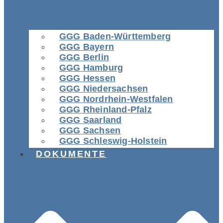
GGG Baden-Württemberg
GGG Bayern
GGG Berlin
GGG Hamburg
GGG Hessen
GGG Niedersachsen
GGG Nordrhein-Westfalen
GGG Rheinland-Pfalz
GGG Saarland
GGG Sachsen
GGG Schleswig-Holstein
DOKUMENTE