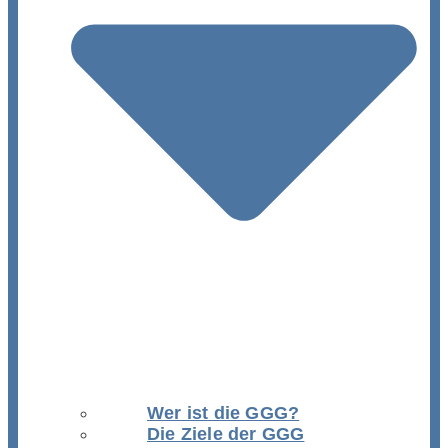
Wer ist die GGG?
Die Ziele der GGG