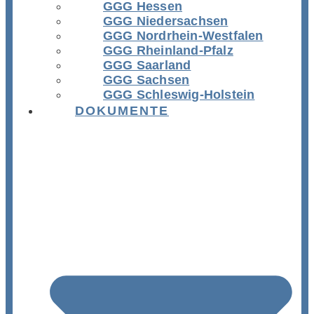
GGG Hessen
GGG Niedersachsen
GGG Nordrhein-Westfalen
GGG Rheinland-Pfalz
GGG Saarland
GGG Sachsen
GGG Schleswig-Holstein
DOKUMENTE