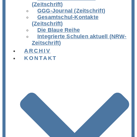
(Zeitschrift)
GGG-Journal (Zeitschrift)
Gesamtschul-Kontakte
(Zeitschrift)
Die Blaue Reihe
Integrierte Schulen aktuell (NRW-
Zeitschrift)
ARCHIV
KONTAKT