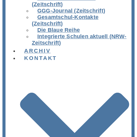
(Zeitschrift)
GGG-Journal (Zeitschrift)
Gesamtschul-Kontakte
(Zeitschrift)
Die Blaue Reihe
Integrierte Schulen aktuell (NRW-
Zeitschrift)
ARCHIV
KONTAKT