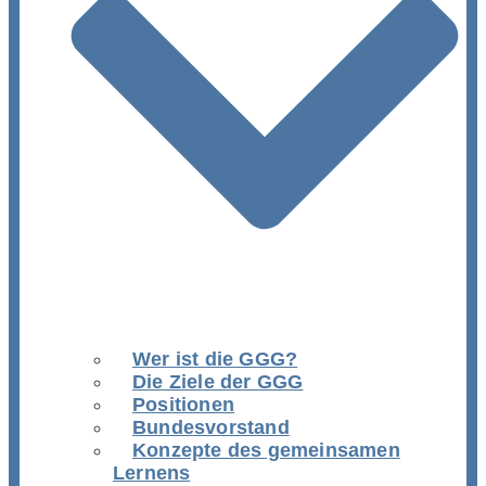
Wer ist die GGG?
Die Ziele der GGG
Positionen
Bundesvorstand
Konzepte des gemeinsamen
Lernens