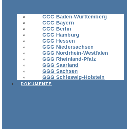
GGG Baden-Württemberg
GGG Bayern
GGG Berlin
GGG Hamburg
GGG Hessen
GGG Niedersachsen
GGG Nordrhein-Westfalen
GGG Rheinland-Pfalz
GGG Saarland
GGG Sachsen
GGG Schleswig-Holstein
DOKUMENTE