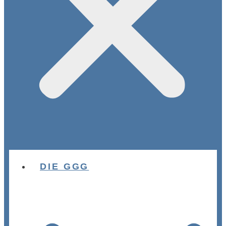
DIE GGG