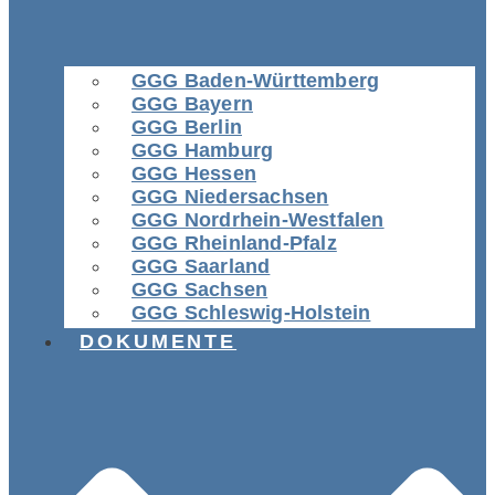
GGG Baden-Württemberg
GGG Bayern
GGG Berlin
GGG Hamburg
GGG Hessen
GGG Niedersachsen
GGG Nordrhein-Westfalen
GGG Rheinland-Pfalz
GGG Saarland
GGG Sachsen
GGG Schleswig-Holstein
DOKUMENTE