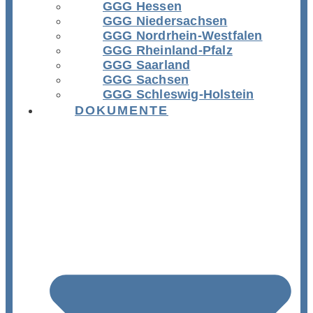
GGG Hessen
GGG Niedersachsen
GGG Nordrhein-Westfalen
GGG Rheinland-Pfalz
GGG Saarland
GGG Sachsen
GGG Schleswig-Holstein
DOKUMENTE