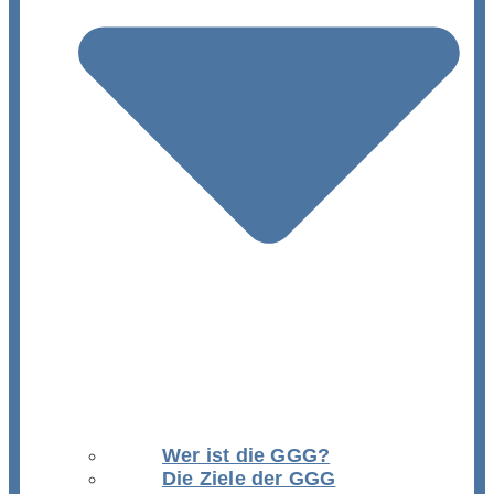
Wer ist die GGG?
Die Ziele der GGG