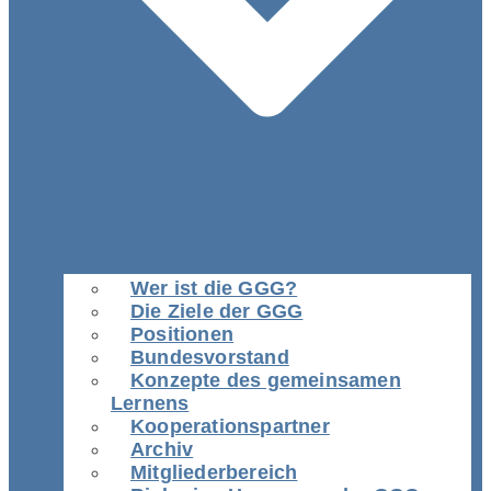
Wer ist die GGG?
Die Ziele der GGG
Positionen
Bundesvorstand
Konzepte des gemeinsamen
Lernens
Kooperationspartner
Archiv
Mitgliederbereich