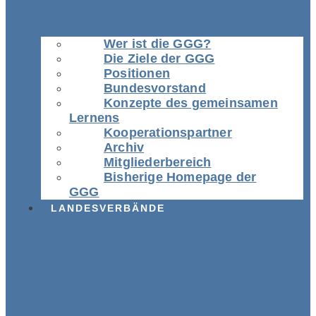
Wer ist die GGG?
Die Ziele der GGG
Positionen
Bundesvorstand
Konzepte des gemeinsamen
Lernens
Kooperationspartner
Archiv
Mitgliederbereich
Bisherige Homepage der
GGG
LANDESVERBÄNDE