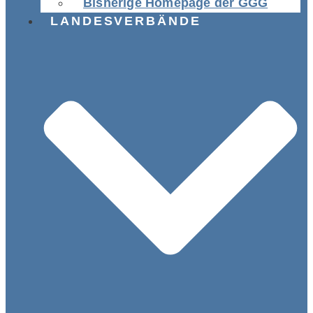
Bisherige Homepage der GGG
LANDESVERBÄNDE