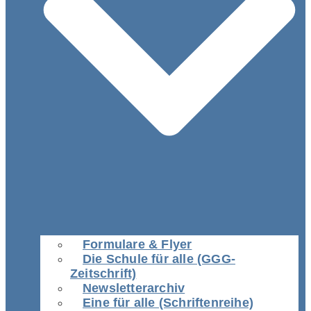
Formulare & Flyer
Die Schule für alle (GGG-
Zeitschrift)
Newsletterarchiv
Eine für alle (Schriftenreihe)