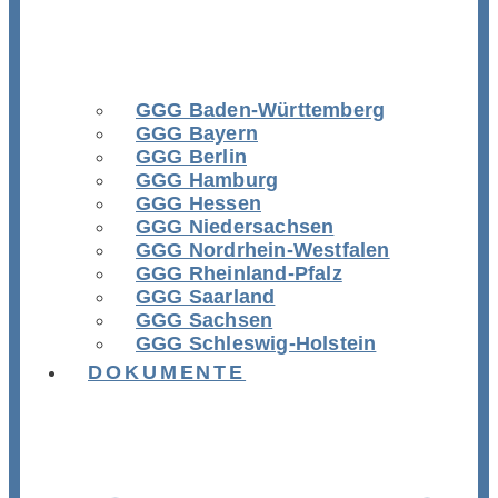
GGG Baden-Württemberg
GGG Bayern
GGG Berlin
GGG Hamburg
GGG Hessen
GGG Niedersachsen
GGG Nordrhein-Westfalen
GGG Rheinland-Pfalz
GGG Saarland
GGG Sachsen
GGG Schleswig-Holstein
DOKUMENTE