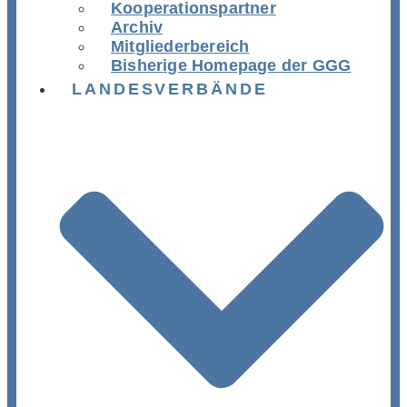
Kooperationspartner
Archiv
Mitgliederbereich
Bisherige Homepage der GGG
LANDESVERBÄNDE