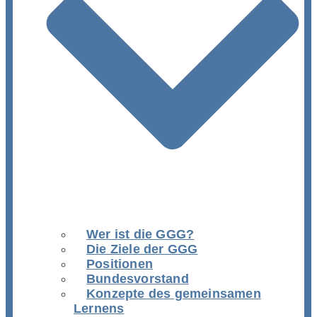
Wer ist die GGG?
Die Ziele der GGG
Positionen
Bundesvorstand
Konzepte des gemeinsamen
Lernens