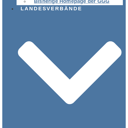
Bisherige Homepage der GGG
LANDESVERBÄNDE