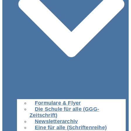
Formulare & Flyer
Die Schule für alle (GGG-
Zeitschrift)
Newsletterarchiv
Eine für alle (Schriftenreihe)