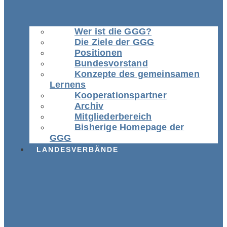
Wer ist die GGG?
Die Ziele der GGG
Positionen
Bundesvorstand
Konzepte des gemeinsamen
Lernens
Kooperationspartner
Archiv
Mitgliederbereich
Bisherige Homepage der
GGG
LANDESVERBÄNDE