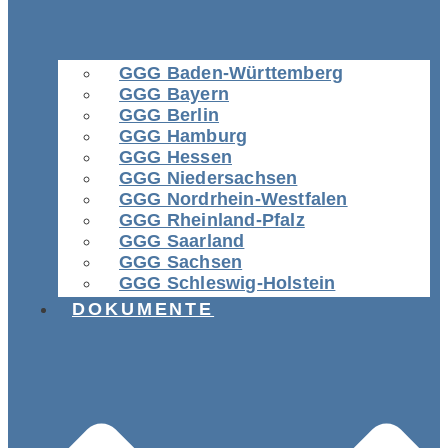
GGG Baden-Württemberg
GGG Bayern
GGG Berlin
GGG Hamburg
GGG Hessen
GGG Niedersachsen
GGG Nordrhein-Westfalen
GGG Rheinland-Pfalz
GGG Saarland
GGG Sachsen
GGG Schleswig-Holstein
DOKUMENTE