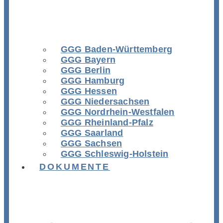
GGG Baden-Württemberg
GGG Bayern
GGG Berlin
GGG Hamburg
GGG Hessen
GGG Niedersachsen
GGG Nordrhein-Westfalen
GGG Rheinland-Pfalz
GGG Saarland
GGG Sachsen
GGG Schleswig-Holstein
DOKUMENTE