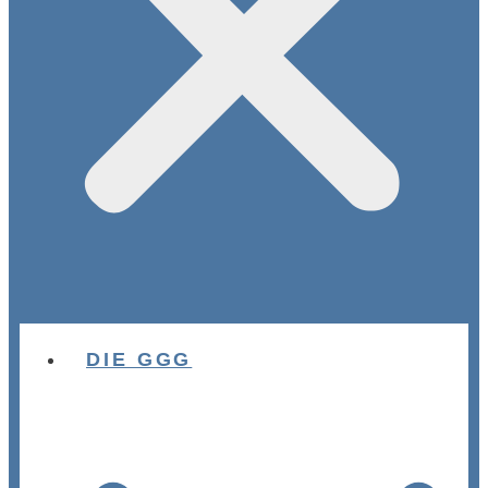
DIE GGG