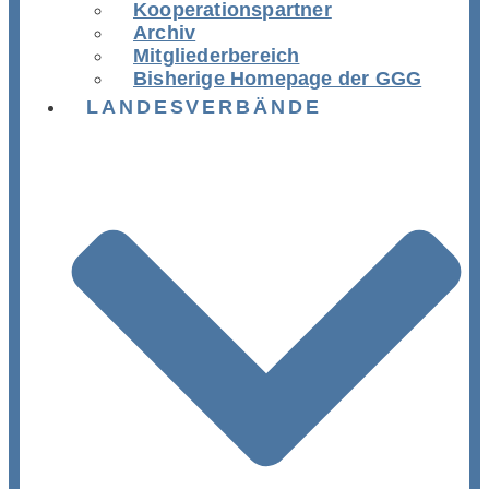
Kooperationspartner
Archiv
Mitgliederbereich
Bisherige Homepage der GGG
LANDESVERBÄNDE