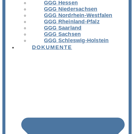
GGG Hessen
GGG Niedersachsen
GGG Nordrhein-Westfalen
GGG Rheinland-Pfalz
GGG Saarland
GGG Sachsen
GGG Schleswig-Holstein
DOKUMENTE