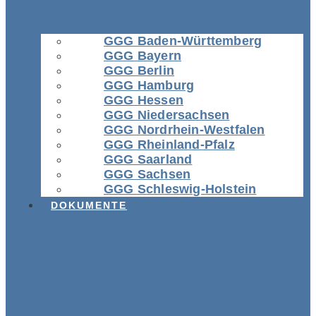
GGG Baden-Württemberg
GGG Bayern
GGG Berlin
GGG Hamburg
GGG Hessen
GGG Niedersachsen
GGG Nordrhein-Westfalen
GGG Rheinland-Pfalz
GGG Saarland
GGG Sachsen
GGG Schleswig-Holstein
DOKUMENTE