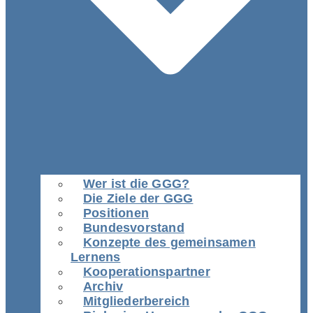
Wer ist die GGG?
Die Ziele der GGG
Positionen
Bundesvorstand
Konzepte des gemeinsamen
Lernens
Kooperationspartner
Archiv
Mitgliederbereich