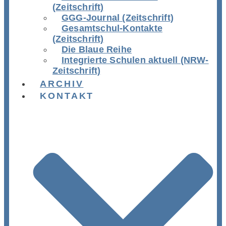
(Zeitschrift)
GGG-Journal (Zeitschrift)
Gesamtschul-Kontakte
(Zeitschrift)
Die Blaue Reihe
Integrierte Schulen aktuell (NRW-
Zeitschrift)
ARCHIV
KONTAKT