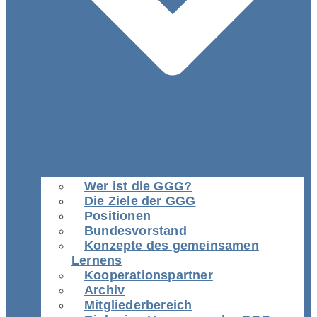
Wer ist die GGG?
Die Ziele der GGG
Positionen
Bundesvorstand
Konzepte des gemeinsamen
Lernens
Kooperationspartner
Archiv
Mitgliederbereich