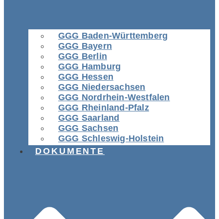
GGG Baden-Württemberg
GGG Bayern
GGG Berlin
GGG Hamburg
GGG Hessen
GGG Niedersachsen
GGG Nordrhein-Westfalen
GGG Rheinland-Pfalz
GGG Saarland
GGG Sachsen
GGG Schleswig-Holstein
DOKUMENTE