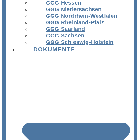
GGG Hessen
GGG Niedersachsen
GGG Nordrhein-Westfalen
GGG Rheinland-Pfalz
GGG Saarland
GGG Sachsen
GGG Schleswig-Holstein
DOKUMENTE