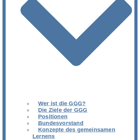
Wer ist die GGG?
Die Ziele der GGG
Positionen
Bundesvorstand
Konzepte des gemeinsamen
Lernens