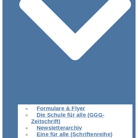
Formulare & Flyer
Die Schule für alle (GGG-
Zeitschrift)
Newsletterarchiv
Eine für alle (Schriftenreihe)