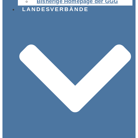
Bisherige Homepage der GGG
LANDESVERBÄNDE