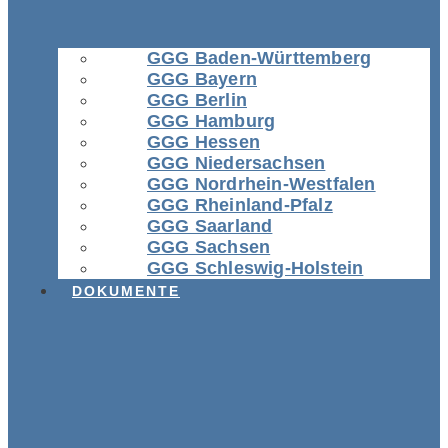
GGG Baden-Württemberg
GGG Bayern
GGG Berlin
GGG Hamburg
GGG Hessen
GGG Niedersachsen
GGG Nordrhein-Westfalen
GGG Rheinland-Pfalz
GGG Saarland
GGG Sachsen
GGG Schleswig-Holstein
DOKUMENTE