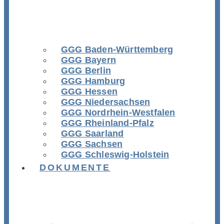
GGG Baden-Württemberg
GGG Bayern
GGG Berlin
GGG Hamburg
GGG Hessen
GGG Niedersachsen
GGG Nordrhein-Westfalen
GGG Rheinland-Pfalz
GGG Saarland
GGG Sachsen
GGG Schleswig-Holstein
DOKUMENTE