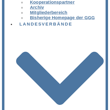
Kooperationspartner
Archiv
Mitgliederbereich
Bisherige Homepage der GGG
LANDESVERBÄNDE