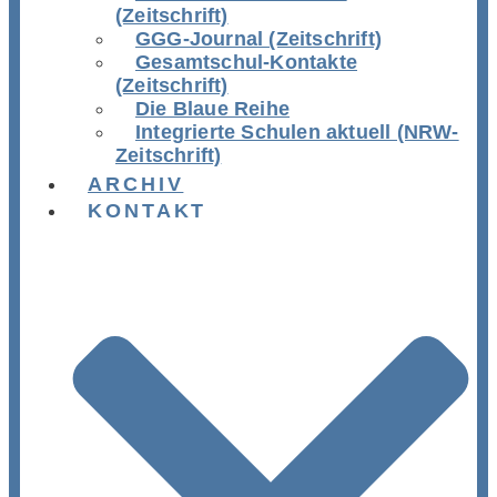
(Zeitschrift)
GGG-Journal (Zeitschrift)
Gesamtschul-Kontakte
(Zeitschrift)
Die Blaue Reihe
Integrierte Schulen aktuell (NRW-
Zeitschrift)
ARCHIV
KONTAKT