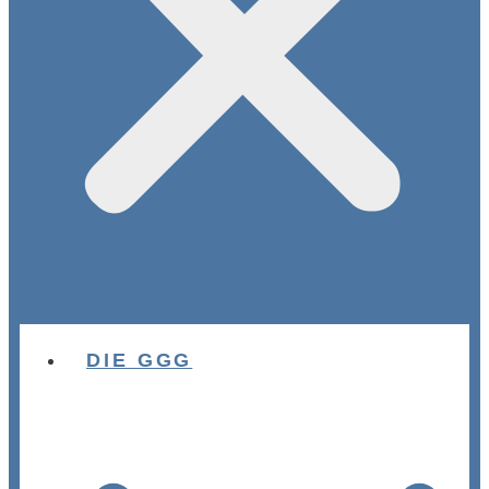
DIE GGG