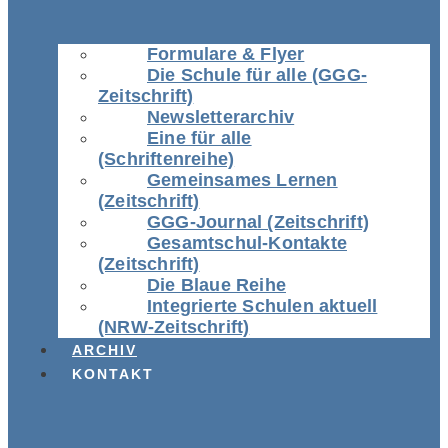
Formulare & Flyer
Die Schule für alle (GGG-
Zeitschrift)
Newsletterarchiv
Eine für alle
(Schriftenreihe)
Gemeinsames Lernen
(Zeitschrift)
GGG-Journal (Zeitschrift)
Gesamtschul-Kontakte
(Zeitschrift)
Die Blaue Reihe
Integrierte Schulen aktuell
(NRW-Zeitschrift)
ARCHIV
KONTAKT