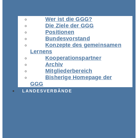
Wer ist die GGG?
Die Ziele der GGG
Positionen
Bundesvorstand
Konzepte des gemeinsamen
Lernens
Kooperationspartner
Archiv
Mitgliederbereich
Bisherige Homepage der
GGG
LANDESVERBÄNDE