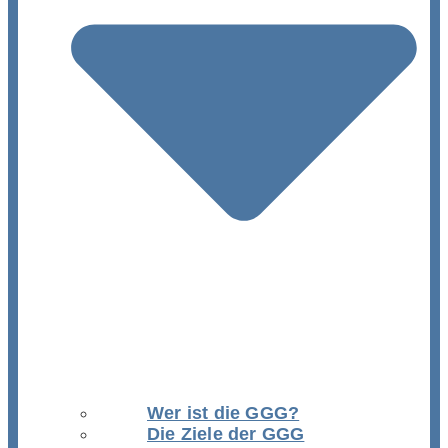
Wer ist die GGG?
Die Ziele der GGG