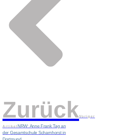
Zurück
Voriger
NRW: Anne Frank Tag an
Artikel
der Gesamtschule Scharnhorst in
Dortmund