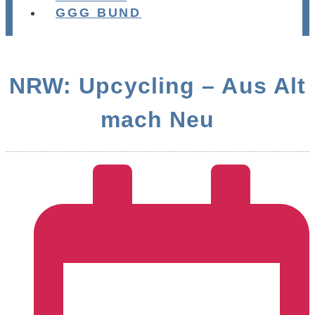
GGG BUND
NRW: Upcycling – Aus Alt
mach Neu