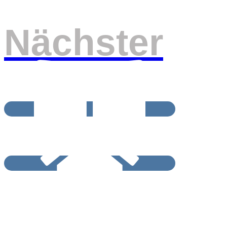
Nächster
BEITRAGSRCHIV
START / HOME
Impressum und Datenschutzerklärung