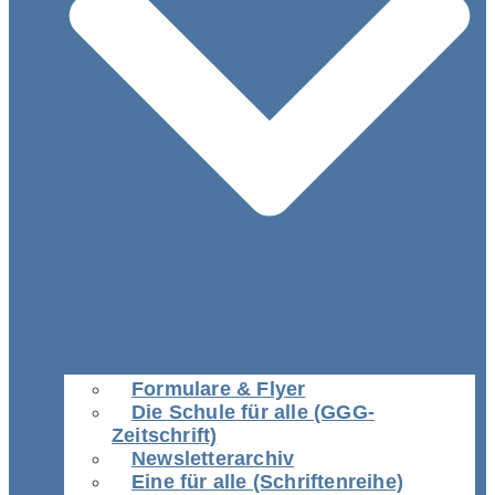
Formulare & Flyer
Die Schule für alle (GGG-
Zeitschrift)
Newsletterarchiv
Eine für alle (Schriftenreihe)