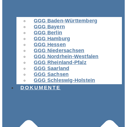
GGG Baden-Württemberg
GGG Bayern
GGG Berlin
GGG Hamburg
GGG Hessen
GGG Niedersachsen
GGG Nordrhein-Westfalen
GGG Rheinland-Pfalz
GGG Saarland
GGG Sachsen
GGG Schleswig-Holstein
DOKUMENTE