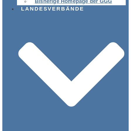
Bisherige Homepage der GGG
LANDESVERBÄNDE