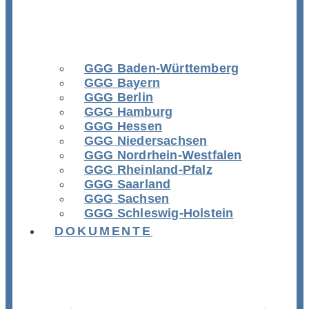
GGG Baden-Württemberg
GGG Bayern
GGG Berlin
GGG Hamburg
GGG Hessen
GGG Niedersachsen
GGG Nordrhein-Westfalen
GGG Rheinland-Pfalz
GGG Saarland
GGG Sachsen
GGG Schleswig-Holstein
DOKUMENTE