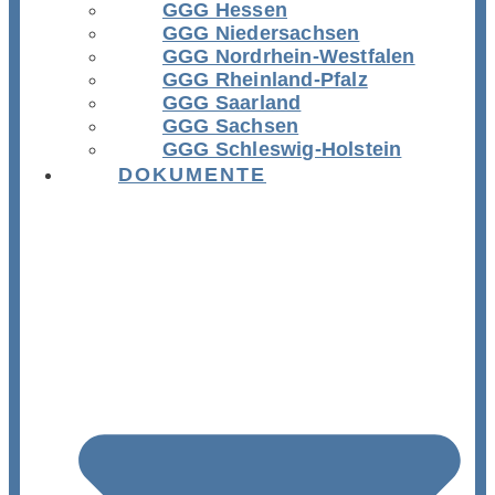
GGG Hessen
GGG Niedersachsen
GGG Nordrhein-Westfalen
GGG Rheinland-Pfalz
GGG Saarland
GGG Sachsen
GGG Schleswig-Holstein
DOKUMENTE