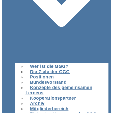
Wer ist die GGG?
Die Ziele der GGG
Positionen
Bundesvorstand
Konzepte des gemeinsamen
Lernens
Kooperationspartner
Archiv
Mitgliederbereich