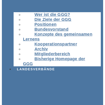
Wer ist die GGG?
Die Ziele der GGG
Positionen
Bundesvorstand
Konzepte des gemeinsamen
Lernens
Kooperationspartner
Archiv
Mitgliederbereich
Bisherige Homepage der
GGG
LANDESVERBÄNDE