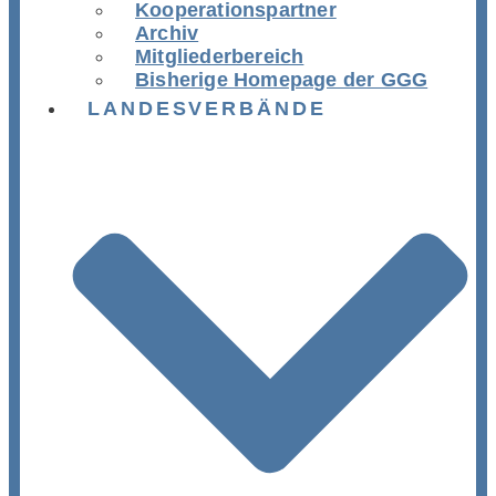
Kooperationspartner
Archiv
Mitgliederbereich
Bisherige Homepage der GGG
LANDESVERBÄNDE