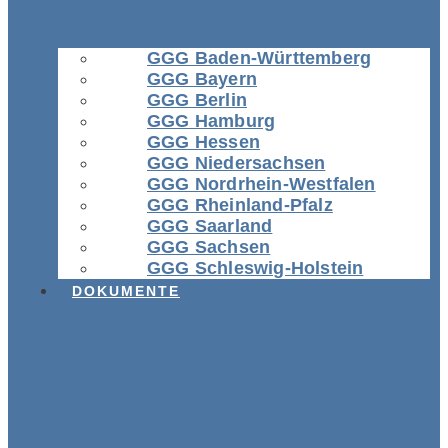
GGG Baden-Württemberg
GGG Bayern
GGG Berlin
GGG Hamburg
GGG Hessen
GGG Niedersachsen
GGG Nordrhein-Westfalen
GGG Rheinland-Pfalz
GGG Saarland
GGG Sachsen
GGG Schleswig-Holstein
DOKUMENTE