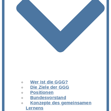
Wer ist die GGG?
Die Ziele der GGG
Positionen
Bundesvorstand
Konzepte des gemeinsamen
Lernens