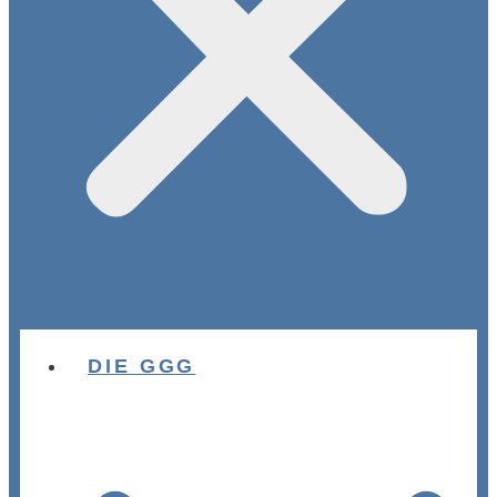
DIE GGG