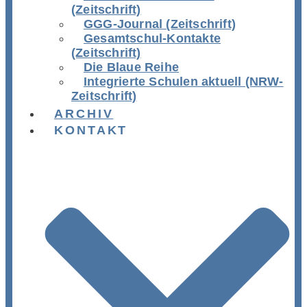
(Zeitschrift)
GGG-Journal (Zeitschrift)
Gesamtschul-Kontakte
(Zeitschrift)
Die Blaue Reihe
Integrierte Schulen aktuell (NRW-
Zeitschrift)
ARCHIV
KONTAKT