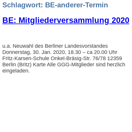
Schlagwort:
BE-anderer-Termin
BE: Mitgliederversammlung 2020
u.a. Neuwahl des Berliner Landesvorstandes
Donnerstag, 30. Jan. 2020, 18.30 – ca 20.00 Uhr
Fritz-Karsen-Schule Onkel-Bräsig-Str. 76/78 12359
Berlin (Britz) Karte Alle GGG-Mitglieder sind herzlich
eingeladen.
Impressum und Datenschutzerklärung
Barrierefreiheitserklärung
© GGG 2025
LogIn