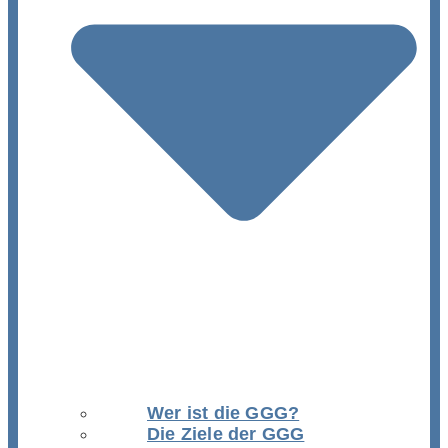
Wer ist die GGG?
Die Ziele der GGG