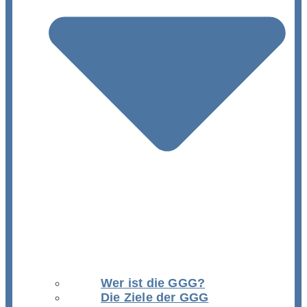
Wer ist die GGG?
Die Ziele der GGG