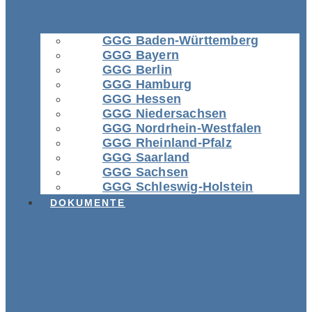
GGG Baden-Württemberg
GGG Bayern
GGG Berlin
GGG Hamburg
GGG Hessen
GGG Niedersachsen
GGG Nordrhein-Westfalen
GGG Rheinland-Pfalz
GGG Saarland
GGG Sachsen
GGG Schleswig-Holstein
DOKUMENTE