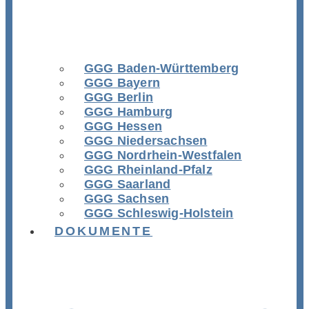
GGG Baden-Württemberg
GGG Bayern
GGG Berlin
GGG Hamburg
GGG Hessen
GGG Niedersachsen
GGG Nordrhein-Westfalen
GGG Rheinland-Pfalz
GGG Saarland
GGG Sachsen
GGG Schleswig-Holstein
DOKUMENTE