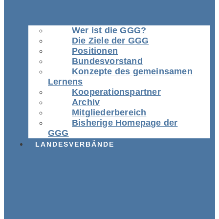
Wer ist die GGG?
Die Ziele der GGG
Positionen
Bundesvorstand
Konzepte des gemeinsamen
Lernens
Kooperationspartner
Archiv
Mitgliederbereich
Bisherige Homepage der
GGG
LANDESVERBÄNDE