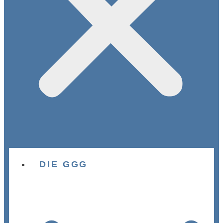
DIE GGG