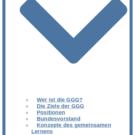
Wer ist die GGG?
Die Ziele der GGG
Positionen
Bundesvorstand
Konzepte des gemeinsamen
Lernens