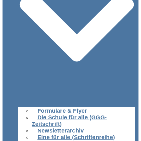
Formulare & Flyer
Die Schule für alle (GGG-
Zeitschrift)
Newsletterarchiv
Eine für alle (Schriftenreihe)