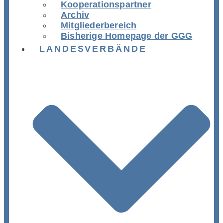
Kooperationspartner
Archiv
Mitgliederbereich
Bisherige Homepage der GGG
LANDESVERBÄNDE