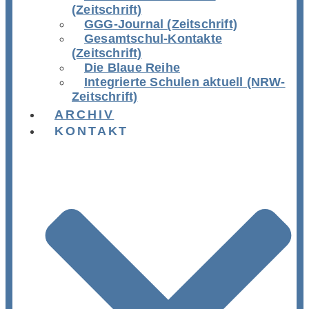
(Zeitschrift)
GGG-Journal (Zeitschrift)
Gesamtschul-Kontakte
(Zeitschrift)
Die Blaue Reihe
Integrierte Schulen aktuell (NRW-
Zeitschrift)
ARCHIV
KONTAKT