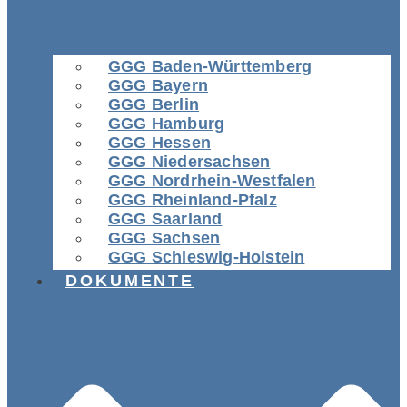
GGG Baden-Württemberg
GGG Bayern
GGG Berlin
GGG Hamburg
GGG Hessen
GGG Niedersachsen
GGG Nordrhein-Westfalen
GGG Rheinland-Pfalz
GGG Saarland
GGG Sachsen
GGG Schleswig-Holstein
DOKUMENTE