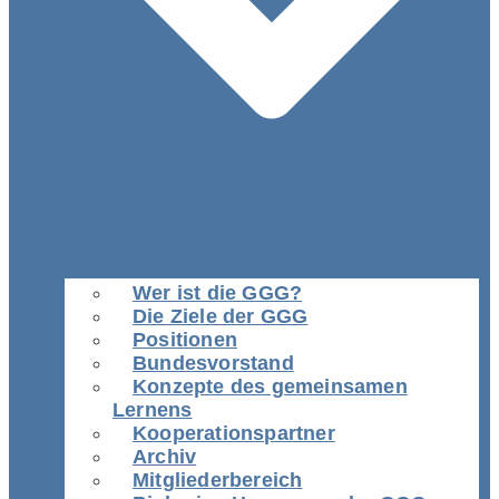
Wer ist die GGG?
Die Ziele der GGG
Positionen
Bundesvorstand
Konzepte des gemeinsamen
Lernens
Kooperationspartner
Archiv
Mitgliederbereich