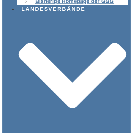
Bisherige Homepage der GGG
LANDESVERBÄNDE