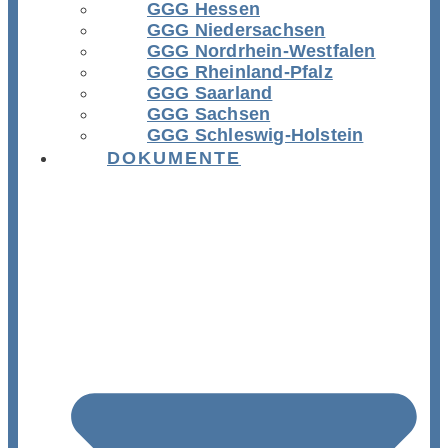
GGG Hessen
GGG Niedersachsen
GGG Nordrhein-Westfalen
GGG Rheinland-Pfalz
GGG Saarland
GGG Sachsen
GGG Schleswig-Holstein
DOKUMENTE