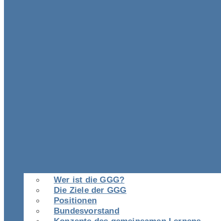
Wer ist die GGG?
Die Ziele der GGG
Positionen
Bundesvorstand