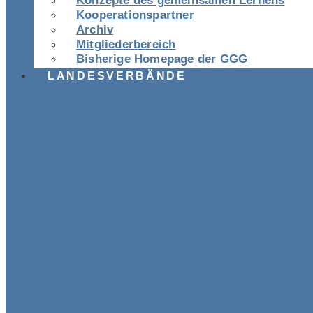
Konzepte des gemeinsamen Lernens
Kooperationspartner
Archiv
Mitgliederbereich
Bisherige Homepage der GGG
LANDESVERBÄNDE