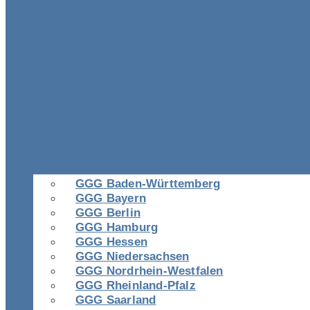
GGG Baden-Württemberg
GGG Bayern
GGG Berlin
GGG Hamburg
GGG Hessen
GGG Niedersachsen
GGG Nordrhein-Westfalen
GGG Rheinland-Pfalz
GGG Saarland