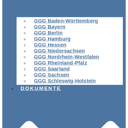
GGG Baden-Württemberg
GGG Bayern
GGG Berlin
GGG Hamburg
GGG Hessen
GGG Niedersachsen
GGG Nordrhein-Westfalen
GGG Rheinland-Pfalz
GGG Saarland
GGG Sachsen
GGG Schleswig-Holstein
DOKUMENTE