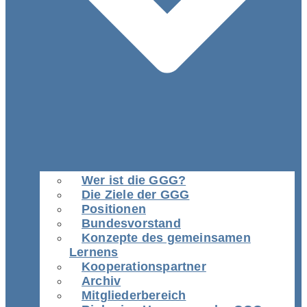
Wer ist die GGG?
Die Ziele der GGG
Positionen
Bundesvorstand
Konzepte des gemeinsamen
Lernens
Kooperationspartner
Archiv
Mitgliederbereich