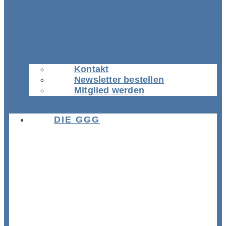
Kontakt
Newsletter bestellen
Mitglied werden
DIE GGG