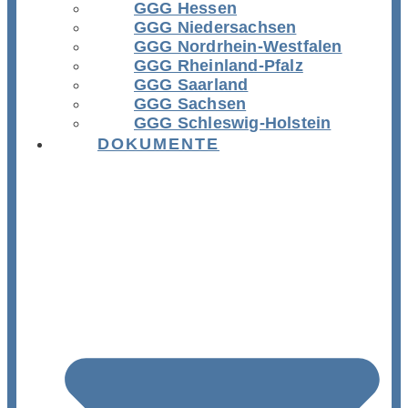
GGG Hessen
GGG Niedersachsen
GGG Nordrhein-Westfalen
GGG Rheinland-Pfalz
GGG Saarland
GGG Sachsen
GGG Schleswig-Holstein
DOKUMENTE