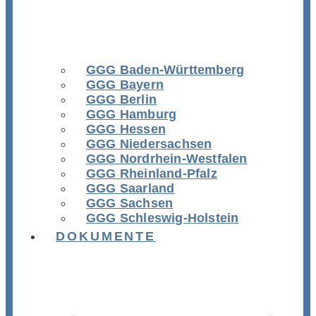
GGG Baden-Württemberg
GGG Bayern
GGG Berlin
GGG Hamburg
GGG Hessen
GGG Niedersachsen
GGG Nordrhein-Westfalen
GGG Rheinland-Pfalz
GGG Saarland
GGG Sachsen
GGG Schleswig-Holstein
DOKUMENTE