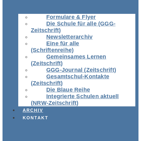
Formulare & Flyer
Die Schule für alle (GGG-
Zeitschrift)
Newsletterarchiv
Eine für alle
(Schriftenreihe)
Gemeinsames Lernen
(Zeitschrift)
GGG-Journal (Zeitschrift)
Gesamtschul-Kontakte
(Zeitschrift)
Die Blaue Reihe
Integrierte Schulen aktuell
(NRW-Zeitschrift)
ARCHIV
KONTAKT