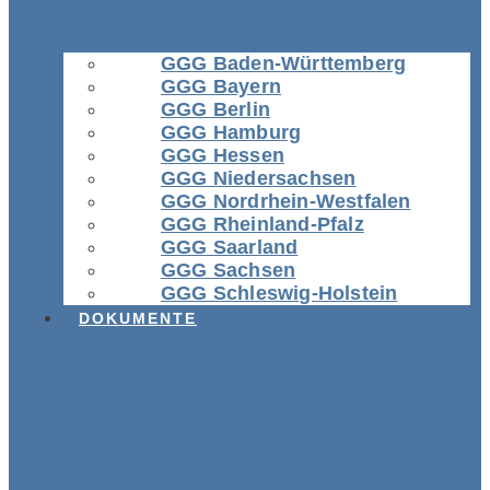
GGG Baden-Württemberg
GGG Bayern
GGG Berlin
GGG Hamburg
GGG Hessen
GGG Niedersachsen
GGG Nordrhein-Westfalen
GGG Rheinland-Pfalz
GGG Saarland
GGG Sachsen
GGG Schleswig-Holstein
DOKUMENTE