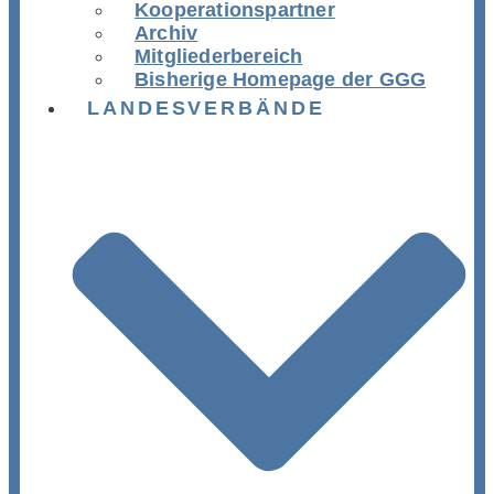
Kooperationspartner
Archiv
Mitgliederbereich
Bisherige Homepage der GGG
LANDESVERBÄNDE