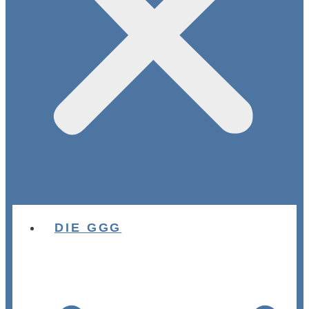
DIE GGG