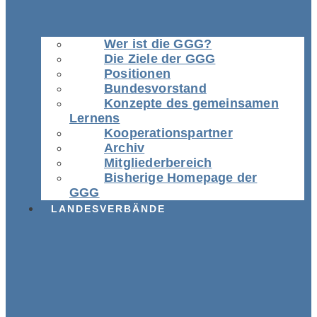
Wer ist die GGG?
Die Ziele der GGG
Positionen
Bundesvorstand
Konzepte des gemeinsamen
Lernens
Kooperationspartner
Archiv
Mitgliederbereich
Bisherige Homepage der
GGG
LANDESVERBÄNDE