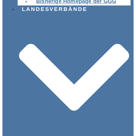
Bisherige Homepage der GGG
LANDESVERBÄNDE