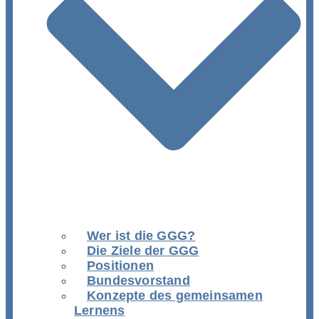
Wer ist die GGG?
Die Ziele der GGG
Positionen
Bundesvorstand
Konzepte des gemeinsamen
Lernens