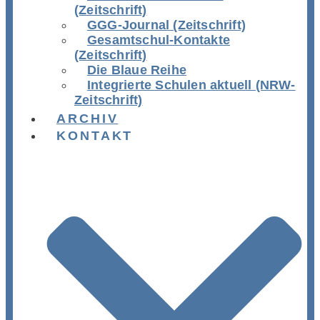
(Zeitschrift)
GGG-Journal (Zeitschrift)
Gesamtschul-Kontakte
(Zeitschrift)
Die Blaue Reihe
Integrierte Schulen aktuell (NRW-
Zeitschrift)
ARCHIV
KONTAKT