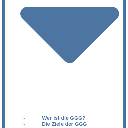
Wer ist die GGG?
Die Ziele der GGG