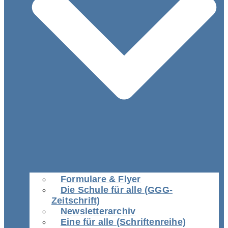
Formulare & Flyer
Die Schule für alle (GGG-
Zeitschrift)
Newsletterarchiv
Eine für alle (Schriftenreihe)