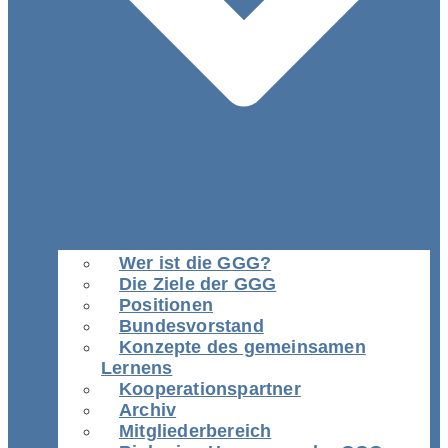
Wer ist die GGG?
Die Ziele der GGG
Positionen
Bundesvorstand
Konzepte des gemeinsamen
Lernens
Kooperationspartner
Archiv
Mitgliederbereich