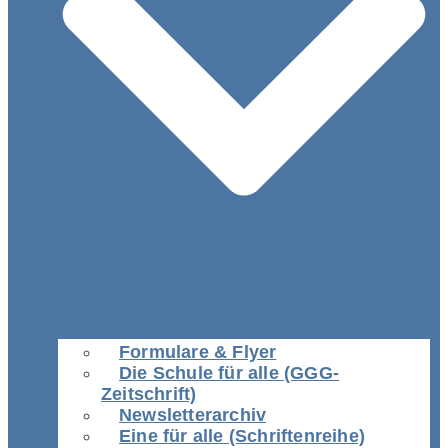
Formulare & Flyer
Die Schule für alle (GGG-
Zeitschrift)
Newsletterarchiv
Eine für alle (Schriftenreihe)