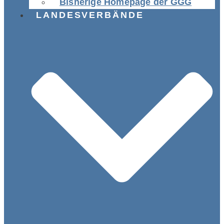
Bisherige Homepage der GGG
LANDESVERBÄNDE