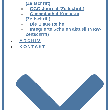
(Zeitschrift)
GGG-Journal (Zeitschrift)
Gesamtschul-Kontakte
(Zeitschrift)
Die Blaue Reihe
Integrierte Schulen aktuell (NRW-
Zeitschrift)
ARCHIV
KONTAKT