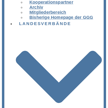
Kooperationspartner
Archiv
Mitgliederbereich
Bisherige Homepage der GGG
LANDESVERBÄNDE