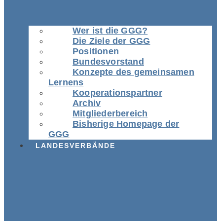
Wer ist die GGG?
Die Ziele der GGG
Positionen
Bundesvorstand
Konzepte des gemeinsamen
Lernens
Kooperationspartner
Archiv
Mitgliederbereich
Bisherige Homepage der
GGG
LANDESVERBÄNDE