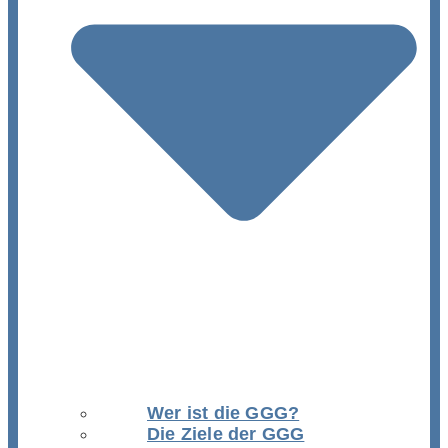
Wer ist die GGG?
Die Ziele der GGG