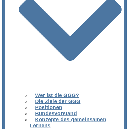
Wer ist die GGG?
Die Ziele der GGG
Positionen
Bundesvorstand
Konzepte des gemeinsamen
Lernens