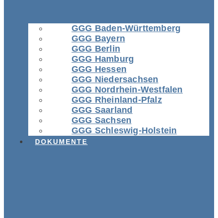
GGG Baden-Württemberg
GGG Bayern
GGG Berlin
GGG Hamburg
GGG Hessen
GGG Niedersachsen
GGG Nordrhein-Westfalen
GGG Rheinland-Pfalz
GGG Saarland
GGG Sachsen
GGG Schleswig-Holstein
DOKUMENTE