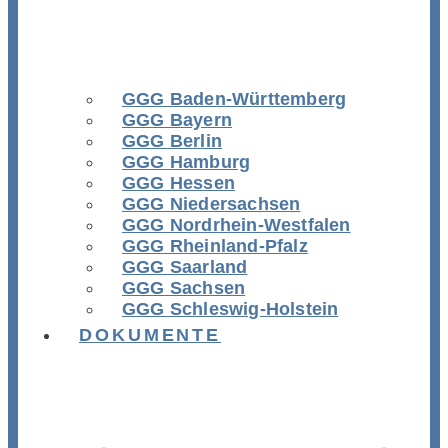
GGG Baden-Württemberg
GGG Bayern
GGG Berlin
GGG Hamburg
GGG Hessen
GGG Niedersachsen
GGG Nordrhein-Westfalen
GGG Rheinland-Pfalz
GGG Saarland
GGG Sachsen
GGG Schleswig-Holstein
DOKUMENTE