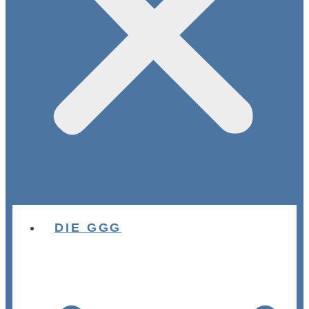
DIE GGG