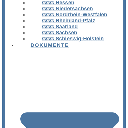
GGG Hessen
GGG Niedersachsen
GGG Nordrhein-Westfalen
GGG Rheinland-Pfalz
GGG Saarland
GGG Sachsen
GGG Schleswig-Holstein
DOKUMENTE