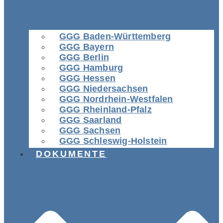
GGG Baden-Württemberg
GGG Bayern
GGG Berlin
GGG Hamburg
GGG Hessen
GGG Niedersachsen
GGG Nordrhein-Westfalen
GGG Rheinland-Pfalz
GGG Saarland
GGG Sachsen
GGG Schleswig-Holstein
DOKUMENTE