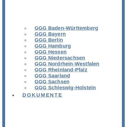
GGG Baden-Württemberg
GGG Bayern
GGG Berlin
GGG Hamburg
GGG Hessen
GGG Niedersachsen
GGG Nordrhein-Westfalen
GGG Rheinland-Pfalz
GGG Saarland
GGG Sachsen
GGG Schleswig-Holstein
DOKUMENTE