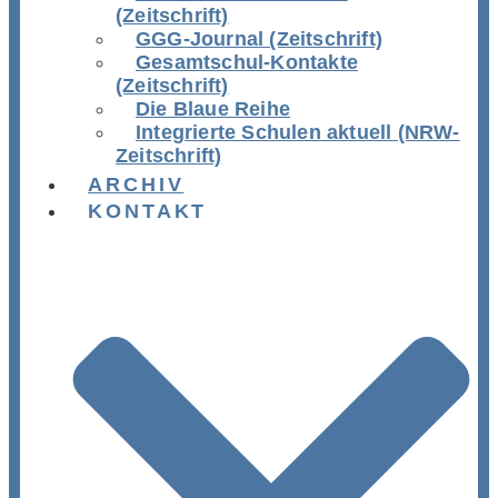
(Zeitschrift)
GGG-Journal (Zeitschrift)
Gesamtschul-Kontakte
(Zeitschrift)
Die Blaue Reihe
Integrierte Schulen aktuell (NRW-
Zeitschrift)
ARCHIV
KONTAKT