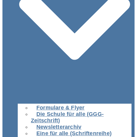
Formulare & Flyer
Die Schule für alle (GGG-
Zeitschrift)
Newsletterarchiv
Eine für alle (Schriftenreihe)