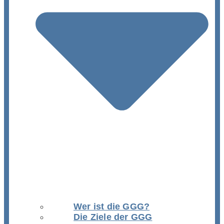
Wer ist die GGG?
Die Ziele der GGG