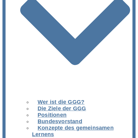
Wer ist die GGG?
Die Ziele der GGG
Positionen
Bundesvorstand
Konzepte des gemeinsamen
Lernens