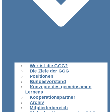
Wer ist die GGG?
Die Ziele der GGG
Positionen
Bundesvorstand
Konzepte des gemeinsamen
Lernens
Kooperationspartner
Archiv
Mitgliederbereich