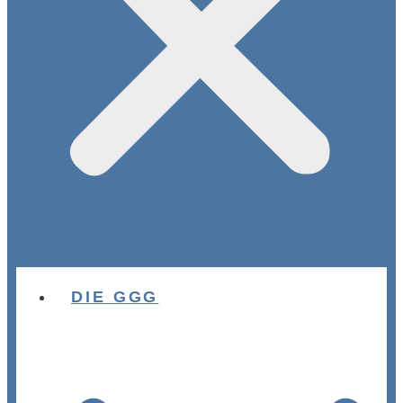
DIE GGG