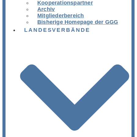
Kooperationspartner
Archiv
Mitgliederbereich
Bisherige Homepage der GGG
LANDESVERBÄNDE