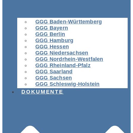
GGG Baden-Württemberg
GGG Bayern
GGG Berlin
GGG Hamburg
GGG Hessen
GGG Niedersachsen
GGG Nordrhein-Westfalen
GGG Rheinland-Pfalz
GGG Saarland
GGG Sachsen
GGG Schleswig-Holstein
DOKUMENTE