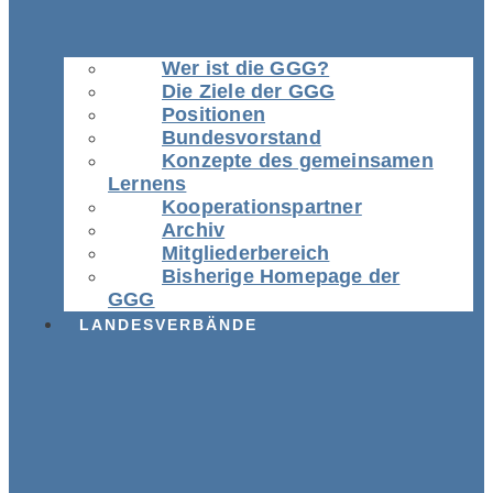
Wer ist die GGG?
Die Ziele der GGG
Positionen
Bundesvorstand
Konzepte des gemeinsamen
Lernens
Kooperationspartner
Archiv
Mitgliederbereich
Bisherige Homepage der
GGG
LANDESVERBÄNDE