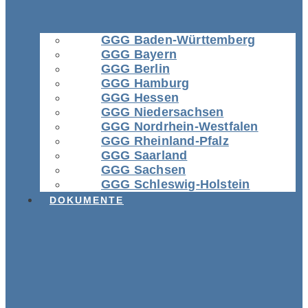
GGG Baden-Württemberg
GGG Bayern
GGG Berlin
GGG Hamburg
GGG Hessen
GGG Niedersachsen
GGG Nordrhein-Westfalen
GGG Rheinland-Pfalz
GGG Saarland
GGG Sachsen
GGG Schleswig-Holstein
DOKUMENTE