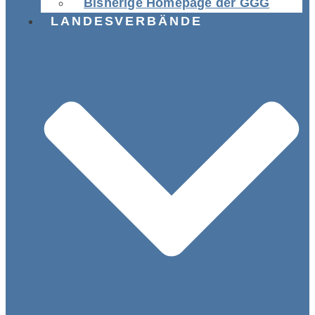
Bisherige Homepage der GGG
LANDESVERBÄNDE