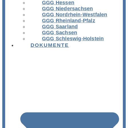
GGG Hessen
GGG Niedersachsen
GGG Nordrhein-Westfalen
GGG Rheinland-Pfalz
GGG Saarland
GGG Sachsen
GGG Schleswig-Holstein
DOKUMENTE