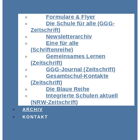
Formulare & Flyer
Die Schule für alle (GGG-
Zeitschrift)
Newsletterarchiv
Eine für alle
(Schriftenreihe)
Gemeinsames Lernen
(Zeitschrift)
GGG-Journal (Zeitschrift)
Gesamtschul-Kontakte
(Zeitschrift)
Die Blaue Reihe
Integrierte Schulen aktuell
(NRW-Zeitschrift)
ARCHIV
KONTAKT