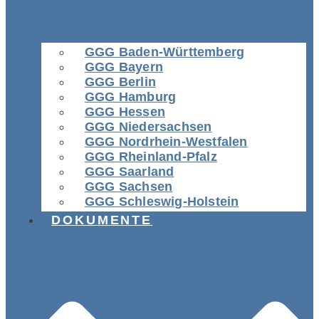
GGG Baden-Württemberg
GGG Bayern
GGG Berlin
GGG Hamburg
GGG Hessen
GGG Niedersachsen
GGG Nordrhein-Westfalen
GGG Rheinland-Pfalz
GGG Saarland
GGG Sachsen
GGG Schleswig-Holstein
DOKUMENTE