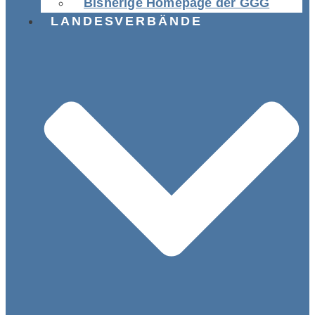
Bisherige Homepage der GGG
LANDESVERBÄNDE