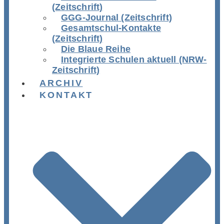
(Zeitschrift)
GGG-Journal (Zeitschrift)
Gesamtschul-Kontakte
(Zeitschrift)
Die Blaue Reihe
Integrierte Schulen aktuell (NRW-
Zeitschrift)
ARCHIV
KONTAKT