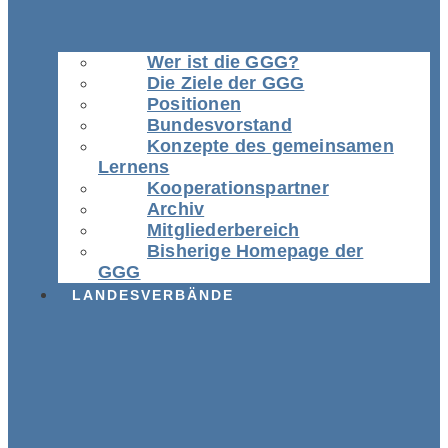
Wer ist die GGG?
Die Ziele der GGG
Positionen
Bundesvorstand
Konzepte des gemeinsamen
Lernens
Kooperationspartner
Archiv
Mitgliederbereich
Bisherige Homepage der
GGG
LANDESVERBÄNDE