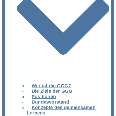
Wer ist die GGG?
Die Ziele der GGG
Positionen
Bundesvorstand
Konzepte des gemeinsamen
Lernens