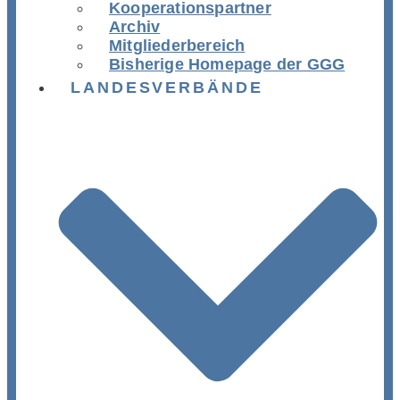
Kooperationspartner
Archiv
Mitgliederbereich
Bisherige Homepage der GGG
LANDESVERBÄNDE