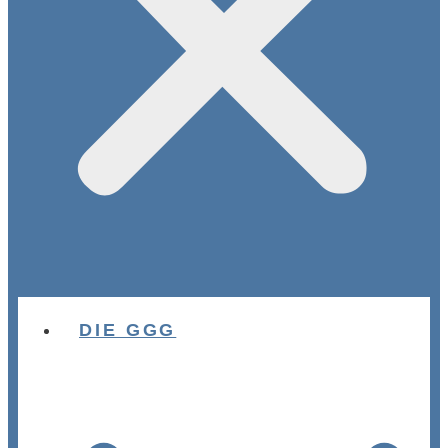
DIE GGG