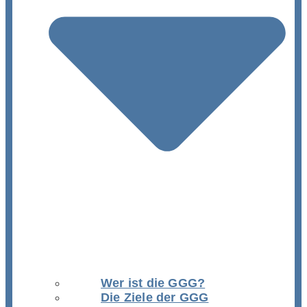
Wer ist die GGG?
Die Ziele der GGG