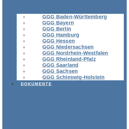
GGG Baden-Württemberg
GGG Bayern
GGG Berlin
GGG Hamburg
GGG Hessen
GGG Niedersachsen
GGG Nordrhein-Westfalen
GGG Rheinland-Pfalz
GGG Saarland
GGG Sachsen
GGG Schleswig-Holstein
DOKUMENTE