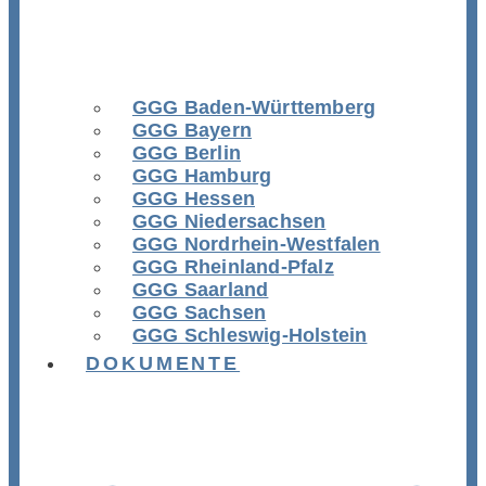
GGG Baden-Württemberg
GGG Bayern
GGG Berlin
GGG Hamburg
GGG Hessen
GGG Niedersachsen
GGG Nordrhein-Westfalen
GGG Rheinland-Pfalz
GGG Saarland
GGG Sachsen
GGG Schleswig-Holstein
DOKUMENTE