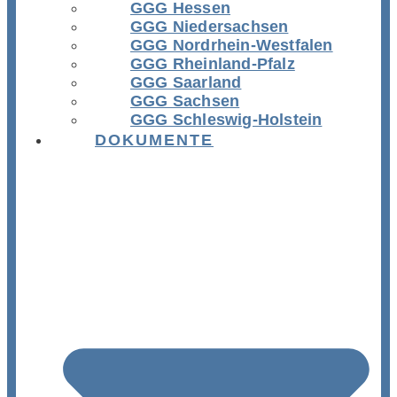
GGG Hessen
GGG Niedersachsen
GGG Nordrhein-Westfalen
GGG Rheinland-Pfalz
GGG Saarland
GGG Sachsen
GGG Schleswig-Holstein
DOKUMENTE