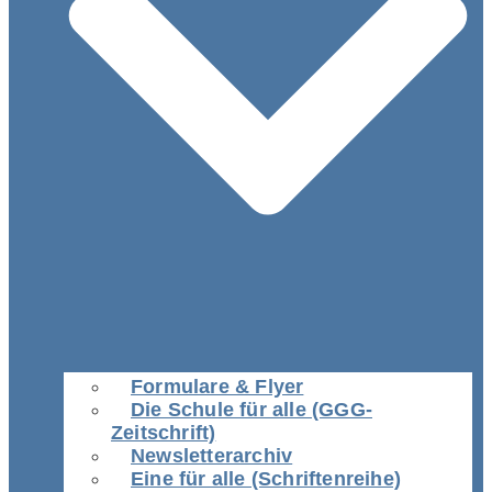
Formulare & Flyer
Die Schule für alle (GGG-
Zeitschrift)
Newsletterarchiv
Eine für alle (Schriftenreihe)