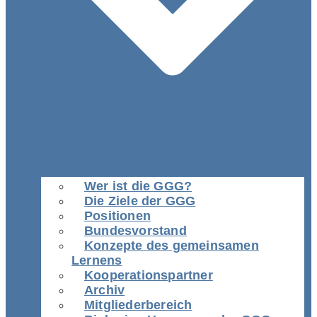
Wer ist die GGG?
Die Ziele der GGG
Positionen
Bundesvorstand
Konzepte des gemeinsamen
Lernens
Kooperationspartner
Archiv
Mitgliederbereich