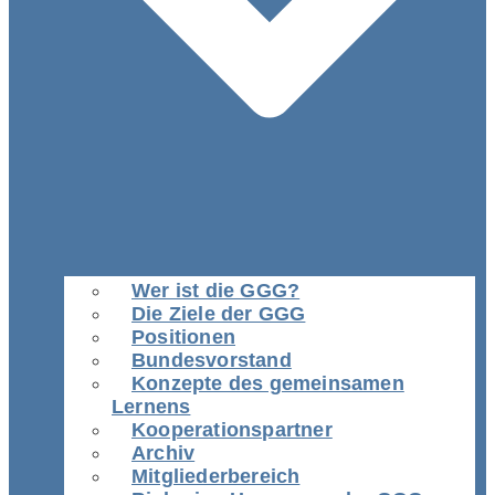
Wer ist die GGG?
Die Ziele der GGG
Positionen
Bundesvorstand
Konzepte des gemeinsamen
Lernens
Kooperationspartner
Archiv
Mitgliederbereich