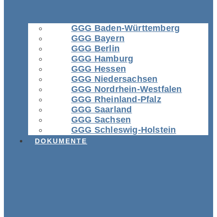
GGG Baden-Württemberg
GGG Bayern
GGG Berlin
GGG Hamburg
GGG Hessen
GGG Niedersachsen
GGG Nordrhein-Westfalen
GGG Rheinland-Pfalz
GGG Saarland
GGG Sachsen
GGG Schleswig-Holstein
DOKUMENTE