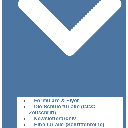
Formulare & Flyer
Die Schule für alle (GGG-
Zeitschrift)
Newsletterarchiv
Eine für alle (Schriftenreihe)