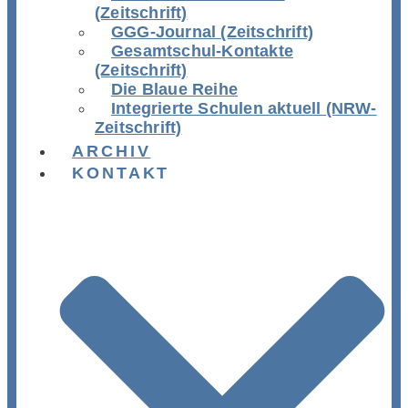
(Zeitschrift)
GGG-Journal (Zeitschrift)
Gesamtschul-Kontakte
(Zeitschrift)
Die Blaue Reihe
Integrierte Schulen aktuell (NRW-
Zeitschrift)
ARCHIV
KONTAKT