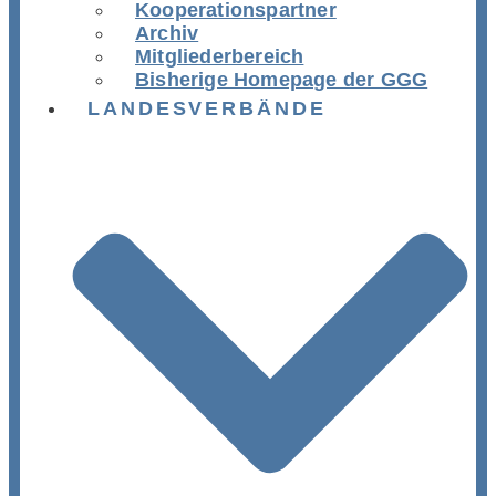
Kooperationspartner
Archiv
Mitgliederbereich
Bisherige Homepage der GGG
LANDESVERBÄNDE