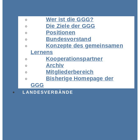
Wer ist die GGG?
Die Ziele der GGG
Positionen
Bundesvorstand
Konzepte des gemeinsamen
Lernens
Kooperationspartner
Archiv
Mitgliederbereich
Bisherige Homepage der
GGG
LANDESVERBÄNDE