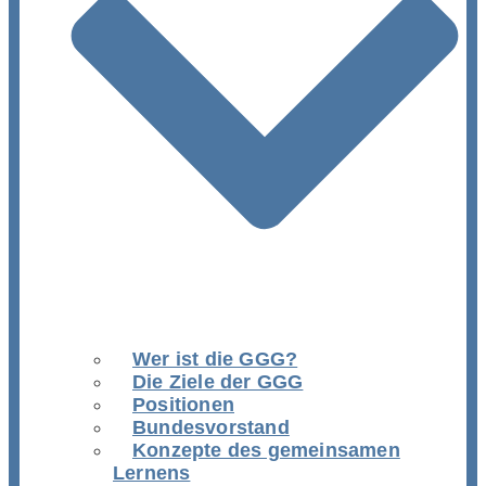
Wer ist die GGG?
Die Ziele der GGG
Positionen
Bundesvorstand
Konzepte des gemeinsamen
Lernens