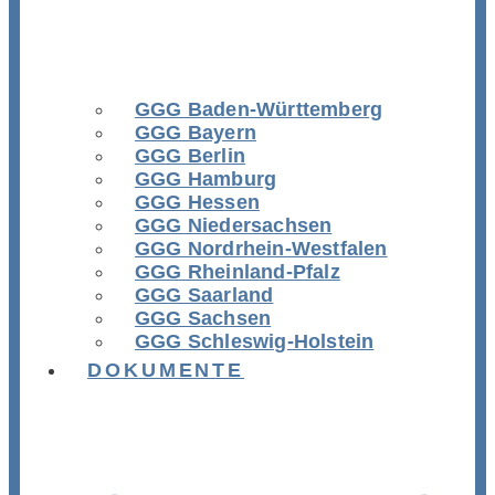
GGG Baden-Württemberg
GGG Bayern
GGG Berlin
GGG Hamburg
GGG Hessen
GGG Niedersachsen
GGG Nordrhein-Westfalen
GGG Rheinland-Pfalz
GGG Saarland
GGG Sachsen
GGG Schleswig-Holstein
DOKUMENTE