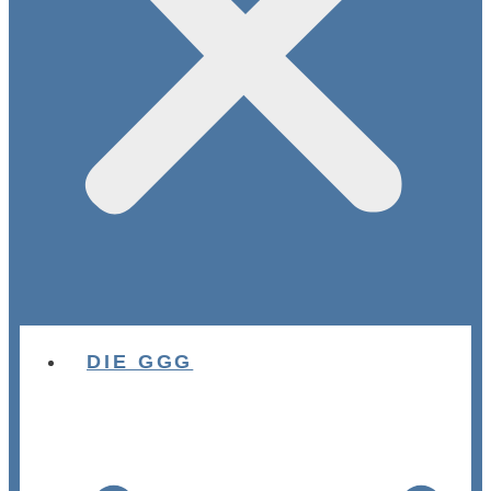
DIE GGG