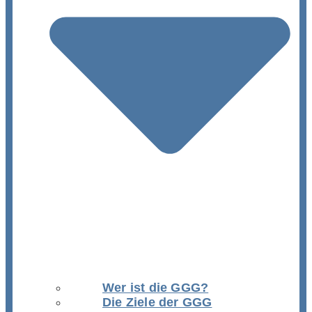
Wer ist die GGG?
Die Ziele der GGG