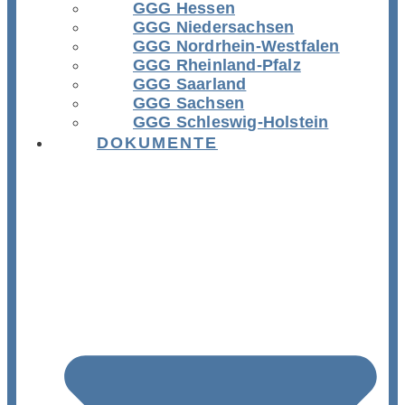
GGG Hessen
GGG Niedersachsen
GGG Nordrhein-Westfalen
GGG Rheinland-Pfalz
GGG Saarland
GGG Sachsen
GGG Schleswig-Holstein
DOKUMENTE