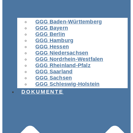
GGG Baden-Württemberg
GGG Bayern
GGG Berlin
GGG Hamburg
GGG Hessen
GGG Niedersachsen
GGG Nordrhein-Westfalen
GGG Rheinland-Pfalz
GGG Saarland
GGG Sachsen
GGG Schleswig-Holstein
DOKUMENTE