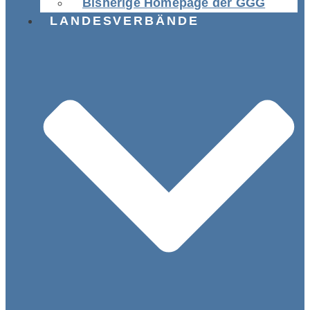
Bisherige Homepage der GGG
LANDESVERBÄNDE