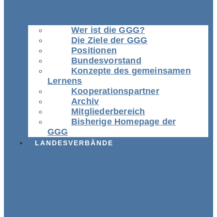
Wer ist die GGG?
Die Ziele der GGG
Positionen
Bundesvorstand
Konzepte des gemeinsamen
Lernens
Kooperationspartner
Archiv
Mitgliederbereich
Bisherige Homepage der
GGG
LANDESVERBÄNDE