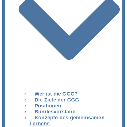
Wer ist die GGG?
Die Ziele der GGG
Positionen
Bundesvorstand
Konzepte des gemeinsamen
Lernens