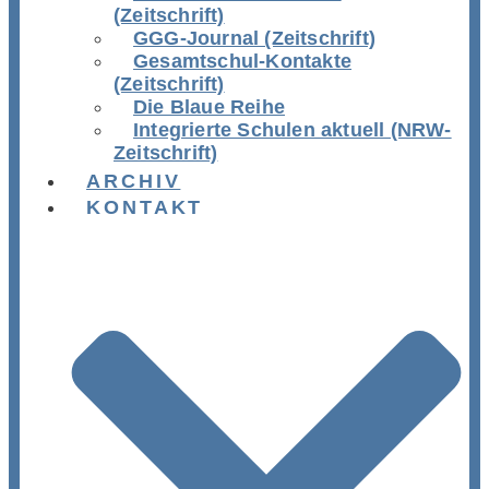
(Zeitschrift)
GGG-Journal (Zeitschrift)
Gesamtschul-Kontakte
(Zeitschrift)
Die Blaue Reihe
Integrierte Schulen aktuell (NRW-
Zeitschrift)
ARCHIV
KONTAKT