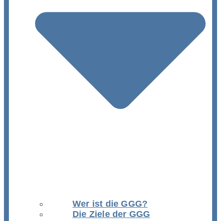
Wer ist die GGG?
Die Ziele der GGG