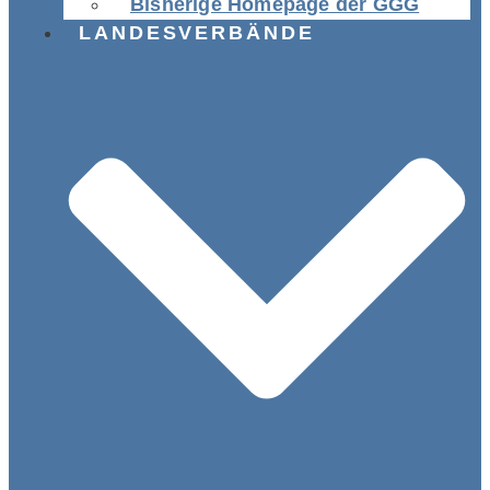
Bisherige Homepage der GGG
LANDESVERBÄNDE