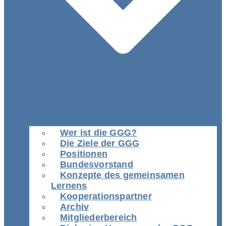
Wer ist die GGG?
Die Ziele der GGG
Positionen
Bundesvorstand
Konzepte des gemeinsamen
Lernens
Kooperationspartner
Archiv
Mitgliederbereich