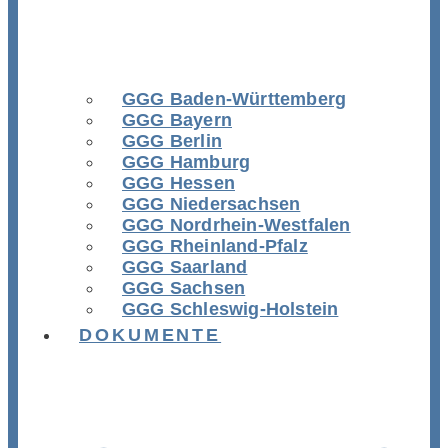
GGG Baden-Württemberg
GGG Bayern
GGG Berlin
GGG Hamburg
GGG Hessen
GGG Niedersachsen
GGG Nordrhein-Westfalen
GGG Rheinland-Pfalz
GGG Saarland
GGG Sachsen
GGG Schleswig-Holstein
DOKUMENTE