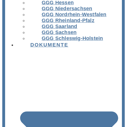
GGG Hessen
GGG Niedersachsen
GGG Nordrhein-Westfalen
GGG Rheinland-Pfalz
GGG Saarland
GGG Sachsen
GGG Schleswig-Holstein
DOKUMENTE