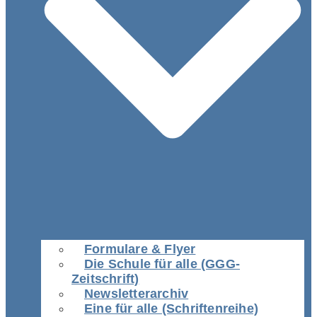
Formulare & Flyer
Die Schule für alle (GGG-
Zeitschrift)
Newsletterarchiv
Eine für alle (Schriftenreihe)