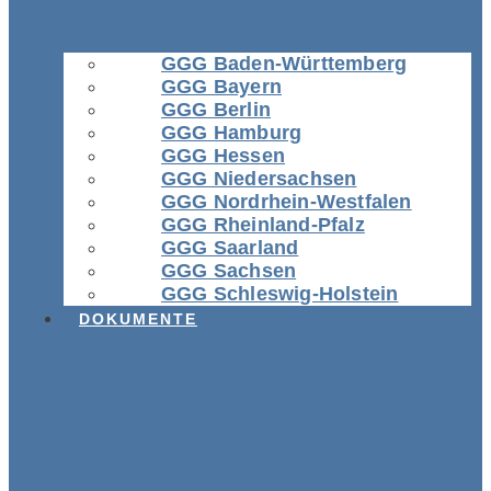
GGG Baden-Württemberg
GGG Bayern
GGG Berlin
GGG Hamburg
GGG Hessen
GGG Niedersachsen
GGG Nordrhein-Westfalen
GGG Rheinland-Pfalz
GGG Saarland
GGG Sachsen
GGG Schleswig-Holstein
DOKUMENTE