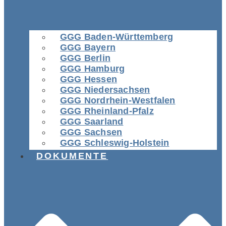
GGG Baden-Württemberg
GGG Bayern
GGG Berlin
GGG Hamburg
GGG Hessen
GGG Niedersachsen
GGG Nordrhein-Westfalen
GGG Rheinland-Pfalz
GGG Saarland
GGG Sachsen
GGG Schleswig-Holstein
DOKUMENTE