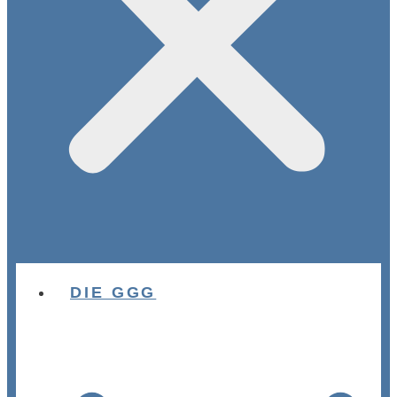
DIE GGG