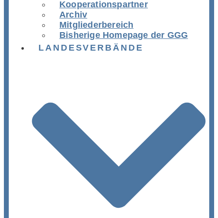
Kooperationspartner
Archiv
Mitgliederbereich
Bisherige Homepage der GGG
LANDESVERBÄNDE