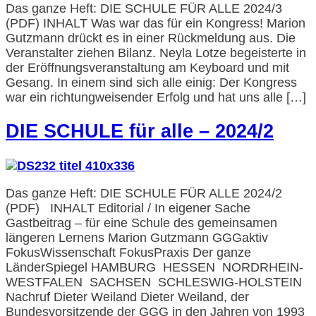
Das ganze Heft: DIE SCHULE FÜR ALLE 2024/3
(PDF) INHALT Was war das für ein Kongress! Marion
Gutzmann drückt es in einer Rückmeldung aus. Die
Veranstalter ziehen Bilanz. Neyla Lotze begeisterte in
der Eröffnungsveranstaltung am Keyboard und mit
Gesang. In einem sind sich alle einig: Der Kongress
war ein richtungweisender Erfolg und hat uns alle […]
DIE SCHULE für alle – 2024/2
Das ganze Heft: DIE SCHULE FÜR ALLE 2024/2
(PDF) INHALT Editorial / In eigener Sache
Gastbeitrag – für eine Schule des gemeinsamen
längeren Lernens Marion Gutzmann GGGaktiv
FokusWissenschaft FokusPraxis Der ganze
LänderSpiegel HAMBURG HESSEN NORDRHEIN-
WESTFALEN SACHSEN SCHLESWIG-HOLSTEIN
Nachruf Dieter Weiland Dieter Weiland, der
Bundesvorsitzende der GGG in den Jahren von 1993