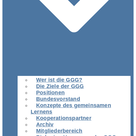
Wer ist die GGG?
Die Ziele der GGG
Positionen
Bundesvorstand
Konzepte des gemeinsamen
Lernens
Kooperationspartner
Archiv
Mitgliederbereich