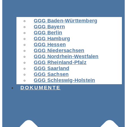
GGG Baden-Württemberg
GGG Bayern
GGG Berlin
GGG Hamburg
GGG Hessen
GGG Niedersachsen
GGG Nordrhein-Westfalen
GGG Rheinland-Pfalz
GGG Saarland
GGG Sachsen
GGG Schleswig-Holstein
DOKUMENTE