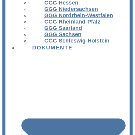
GGG Hessen
GGG Niedersachsen
GGG Nordrhein-Westfalen
GGG Rheinland-Pfalz
GGG Saarland
GGG Sachsen
GGG Schleswig-Holstein
DOKUMENTE