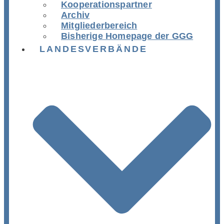
Kooperationspartner
Archiv
Mitgliederbereich
Bisherige Homepage der GGG
LANDESVERBÄNDE