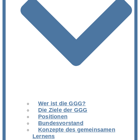
Wer ist die GGG?
Die Ziele der GGG
Positionen
Bundesvorstand
Konzepte des gemeinsamen
Lernens