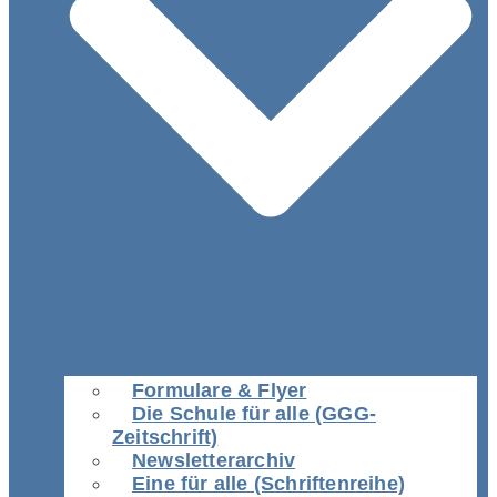
Formulare & Flyer
Die Schule für alle (GGG-
Zeitschrift)
Newsletterarchiv
Eine für alle (Schriftenreihe)