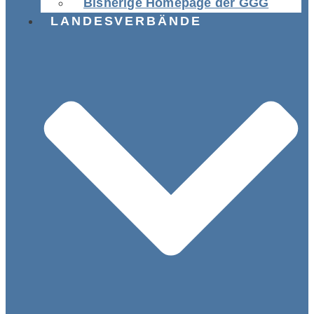
Bisherige Homepage der GGG
LANDESVERBÄNDE