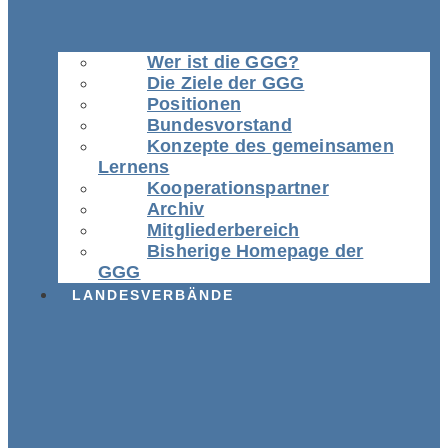
Wer ist die GGG?
Die Ziele der GGG
Positionen
Bundesvorstand
Konzepte des gemeinsamen
Lernens
Kooperationspartner
Archiv
Mitgliederbereich
Bisherige Homepage der
GGG
LANDESVERBÄNDE