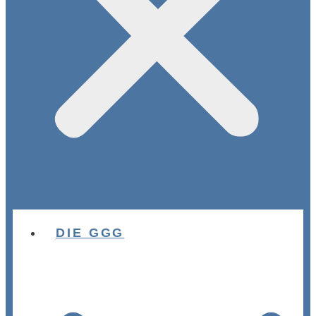
DIE GGG