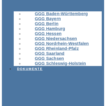
GGG Baden-Württemberg
GGG Bayern
GGG Berlin
GGG Hamburg
GGG Hessen
GGG Niedersachsen
GGG Nordrhein-Westfalen
GGG Rheinland-Pfalz
GGG Saarland
GGG Sachsen
GGG Schleswig-Holstein
DOKUMENTE