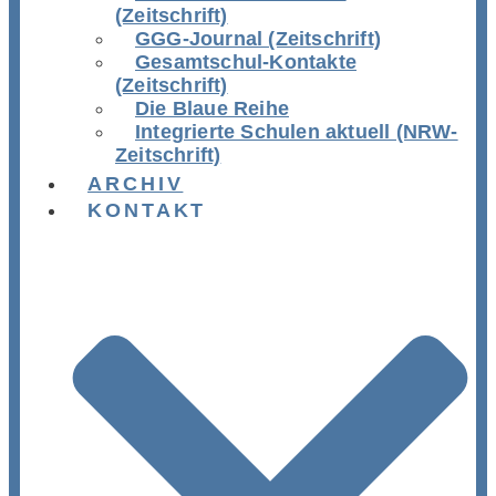
(Zeitschrift)
GGG-Journal (Zeitschrift)
Gesamtschul-Kontakte
(Zeitschrift)
Die Blaue Reihe
Integrierte Schulen aktuell (NRW-
Zeitschrift)
ARCHIV
KONTAKT