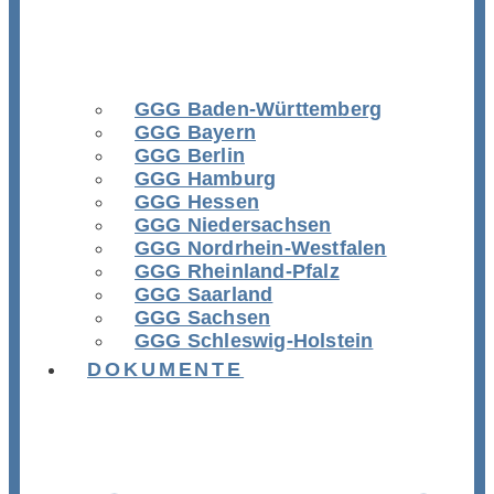
GGG Baden-Württemberg
GGG Bayern
GGG Berlin
GGG Hamburg
GGG Hessen
GGG Niedersachsen
GGG Nordrhein-Westfalen
GGG Rheinland-Pfalz
GGG Saarland
GGG Sachsen
GGG Schleswig-Holstein
DOKUMENTE