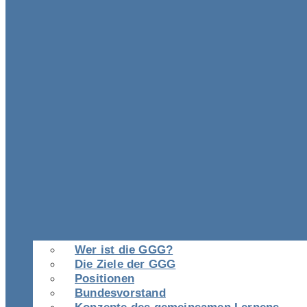
Wer ist die GGG?
Die Ziele der GGG
Positionen
Bundesvorstand