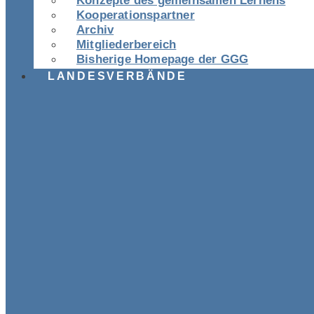
Konzepte des gemeinsamen Lernens
Kooperationspartner
Archiv
Mitgliederbereich
Bisherige Homepage der GGG
LANDESVERBÄNDE