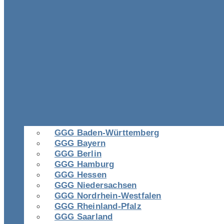
GGG Baden-Württemberg
GGG Bayern
GGG Berlin
GGG Hamburg
GGG Hessen
GGG Niedersachsen
GGG Nordrhein-Westfalen
GGG Rheinland-Pfalz
GGG Saarland