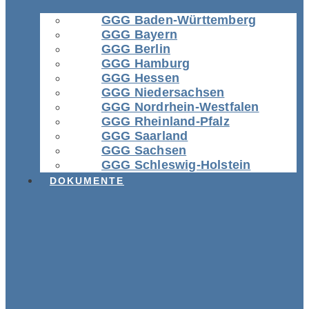
GGG Baden-Württemberg
GGG Bayern
GGG Berlin
GGG Hamburg
GGG Hessen
GGG Niedersachsen
GGG Nordrhein-Westfalen
GGG Rheinland-Pfalz
GGG Saarland
GGG Sachsen
GGG Schleswig-Holstein
DOKUMENTE