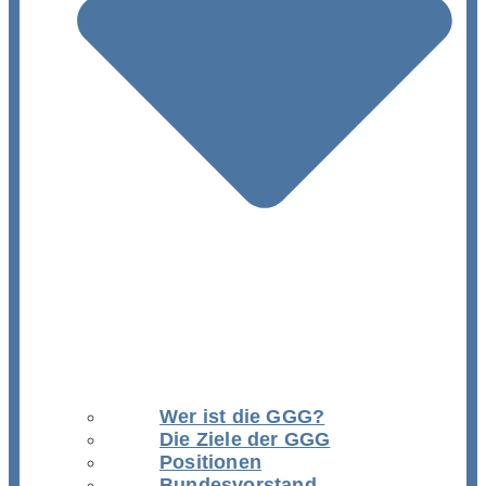
Wer ist die GGG?
Die Ziele der GGG
Positionen
Bundesvorstand