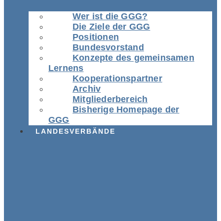
Wer ist die GGG?
Die Ziele der GGG
Positionen
Bundesvorstand
Konzepte des gemeinsamen
Lernens
Kooperationspartner
Archiv
Mitgliederbereich
Bisherige Homepage der
GGG
LANDESVERBÄNDE