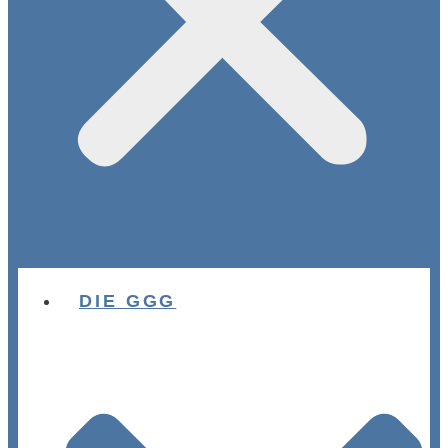
DIE GGG