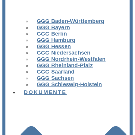
GGG Baden-Württemberg
GGG Bayern
GGG Berlin
GGG Hamburg
GGG Hessen
GGG Niedersachsen
GGG Nordrhein-Westfalen
GGG Rheinland-Pfalz
GGG Saarland
GGG Sachsen
GGG Schleswig-Holstein
DOKUMENTE