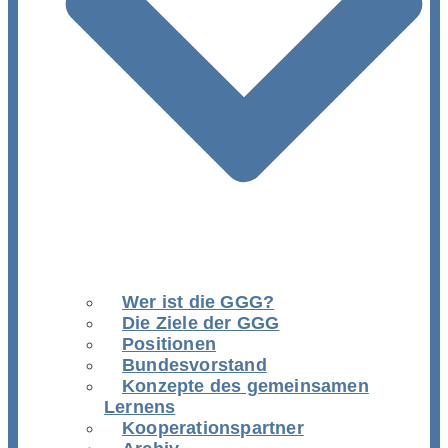
Wer ist die GGG?
Die Ziele der GGG
Positionen
Bundesvorstand
Konzepte des gemeinsamen
Lernens
Kooperationspartner