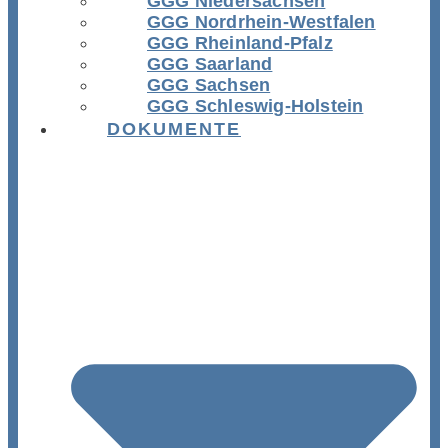
GGG Niedersachsen
GGG Nordrhein-Westfalen
GGG Rheinland-Pfalz
GGG Saarland
GGG Sachsen
GGG Schleswig-Holstein
DOKUMENTE