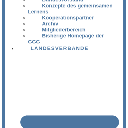
Konzepte des gemeinsamen
Lernens
Kooperationspartner
Archiv
Mitgliederbereich
Bisherige Homepage der
GGG
LANDESVERBÄNDE