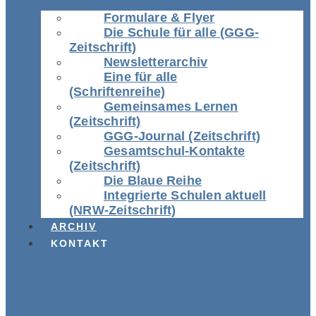
Formulare & Flyer
Die Schule für alle (GGG-
Zeitschrift)
Newsletterarchiv
Eine für alle
(Schriftenreihe)
Gemeinsames Lernen
(Zeitschrift)
GGG-Journal (Zeitschrift)
Gesamtschul-Kontakte
(Zeitschrift)
Die Blaue Reihe
Integrierte Schulen aktuell
(NRW-Zeitschrift)
ARCHIV
KONTAKT