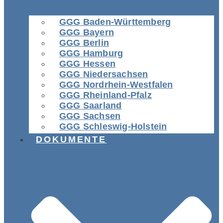
GGG Baden-Württemberg
GGG Bayern
GGG Berlin
GGG Hamburg
GGG Hessen
GGG Niedersachsen
GGG Nordrhein-Westfalen
GGG Rheinland-Pfalz
GGG Saarland
GGG Sachsen
GGG Schleswig-Holstein
DOKUMENTE