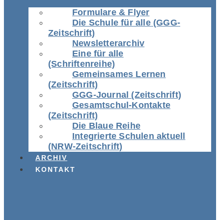
Formulare & Flyer
Die Schule für alle (GGG-
Zeitschrift)
Newsletterarchiv
Eine für alle
(Schriftenreihe)
Gemeinsames Lernen
(Zeitschrift)
GGG-Journal (Zeitschrift)
Gesamtschul-Kontakte
(Zeitschrift)
Die Blaue Reihe
Integrierte Schulen aktuell
(NRW-Zeitschrift)
ARCHIV
KONTAKT