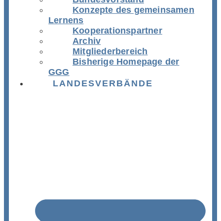
Konzepte des gemeinsamen
Lernens
Kooperationspartner
Archiv
Mitgliederbereich
Bisherige Homepage der
GGG
LANDESVERBÄNDE