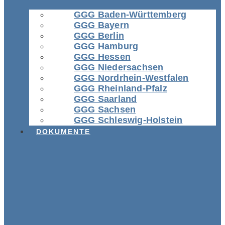
GGG Baden-Württemberg
GGG Bayern
GGG Berlin
GGG Hamburg
GGG Hessen
GGG Niedersachsen
GGG Nordrhein-Westfalen
GGG Rheinland-Pfalz
GGG Saarland
GGG Sachsen
GGG Schleswig-Holstein
DOKUMENTE