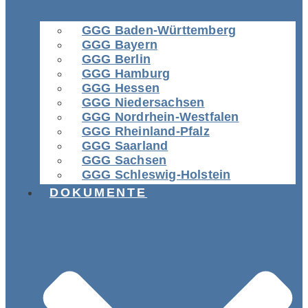
GGG Baden-Württemberg
GGG Bayern
GGG Berlin
GGG Hamburg
GGG Hessen
GGG Niedersachsen
GGG Nordrhein-Westfalen
GGG Rheinland-Pfalz
GGG Saarland
GGG Sachsen
GGG Schleswig-Holstein
DOKUMENTE