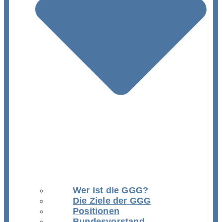
Wer ist die GGG?
Die Ziele der GGG
Positionen
Bundesvorstand