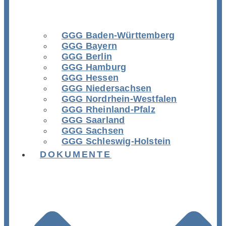
GGG Baden-Württemberg
GGG Bayern
GGG Berlin
GGG Hamburg
GGG Hessen
GGG Niedersachsen
GGG Nordrhein-Westfalen
GGG Rheinland-Pfalz
GGG Saarland
GGG Sachsen
GGG Schleswig-Holstein
DOKUMENTE