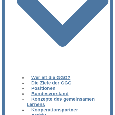
Wer ist die GGG?
Die Ziele der GGG
Positionen
Bundesvorstand
Konzepte des gemeinsamen
Lernens
Kooperationspartner