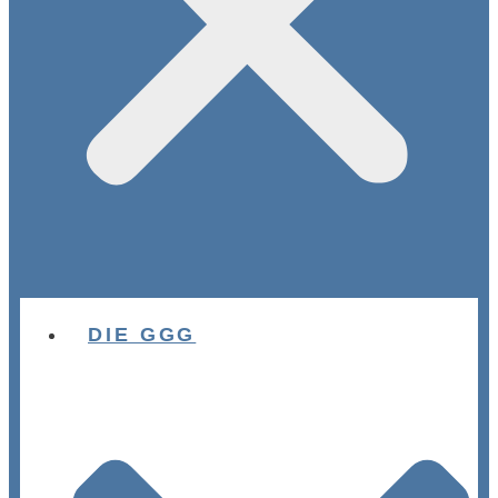
DIE GGG