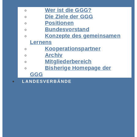
Wer ist die GGG?
Die Ziele der GGG
Positionen
Bundesvorstand
Konzepte des gemeinsamen
Lernens
Kooperationspartner
Archiv
Mitgliederbereich
Bisherige Homepage der
GGG
LANDESVERBÄNDE