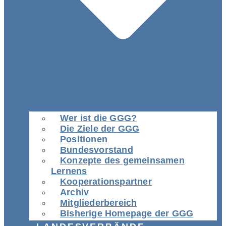
Wer ist die GGG?
Die Ziele der GGG
Positionen
Bundesvorstand
Konzepte des gemeinsamen
Lernens
Kooperationspartner
Archiv
Mitgliederbereich
Bisherige Homepage der GGG