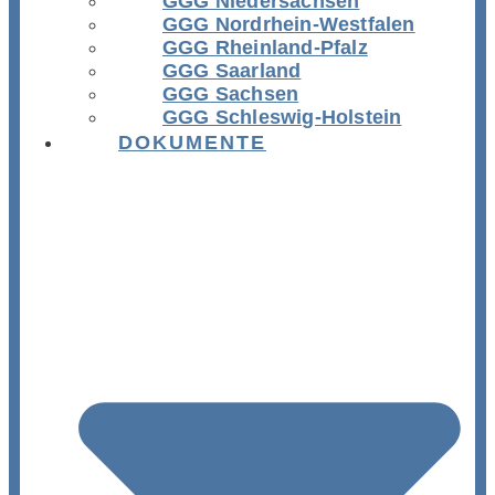
GGG Niedersachsen
GGG Nordrhein-Westfalen
GGG Rheinland-Pfalz
GGG Saarland
GGG Sachsen
GGG Schleswig-Holstein
DOKUMENTE