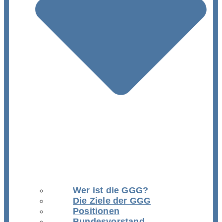
Wer ist die GGG?
Die Ziele der GGG
Positionen
Bundesvorstand