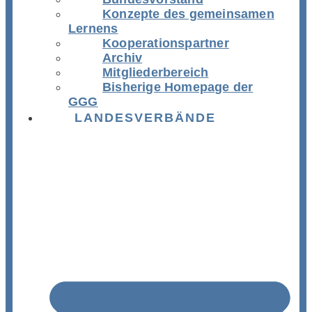
Konzepte des gemeinsamen
Lernens
Kooperationspartner
Archiv
Mitgliederbereich
Bisherige Homepage der
GGG
LANDESVERBÄNDE