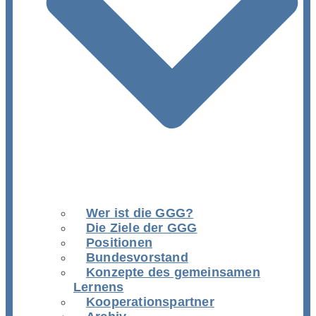
Wer ist die GGG?
Die Ziele der GGG
Positionen
Bundesvorstand
Konzepte des gemeinsamen
Lernens
Kooperationspartner