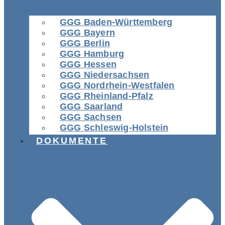
GGG Baden-Württemberg
GGG Bayern
GGG Berlin
GGG Hamburg
GGG Hessen
GGG Niedersachsen
GGG Nordrhein-Westfalen
GGG Rheinland-Pfalz
GGG Saarland
GGG Sachsen
GGG Schleswig-Holstein
DOKUMENTE