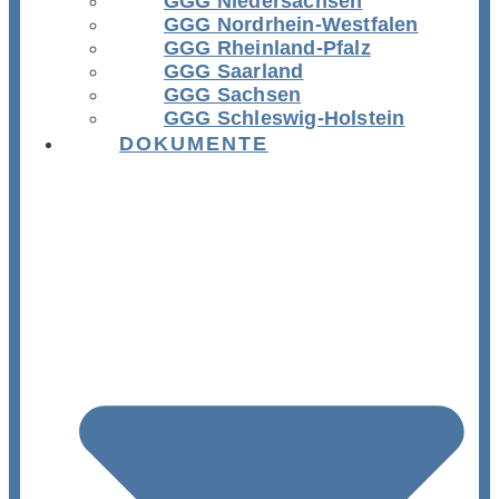
GGG Niedersachsen
GGG Nordrhein-Westfalen
GGG Rheinland-Pfalz
GGG Saarland
GGG Sachsen
GGG Schleswig-Holstein
DOKUMENTE