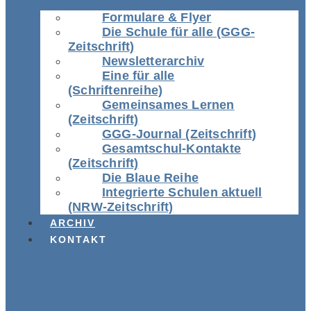
Formulare & Flyer
Die Schule für alle (GGG-
Zeitschrift)
Newsletterarchiv
Eine für alle
(Schriftenreihe)
Gemeinsames Lernen
(Zeitschrift)
GGG-Journal (Zeitschrift)
Gesamtschul-Kontakte
(Zeitschrift)
Die Blaue Reihe
Integrierte Schulen aktuell
(NRW-Zeitschrift)
ARCHIV
KONTAKT