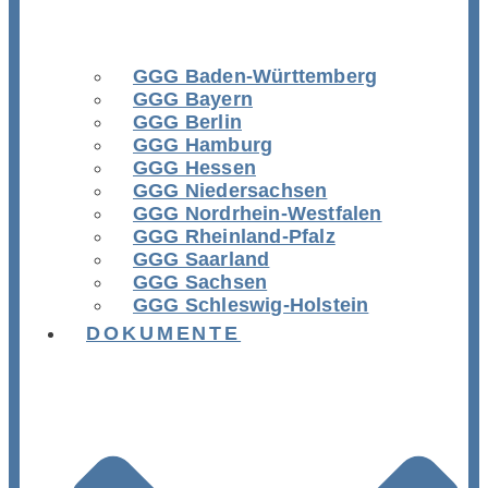
GGG Baden-Württemberg
GGG Bayern
GGG Berlin
GGG Hamburg
GGG Hessen
GGG Niedersachsen
GGG Nordrhein-Westfalen
GGG Rheinland-Pfalz
GGG Saarland
GGG Sachsen
GGG Schleswig-Holstein
DOKUMENTE