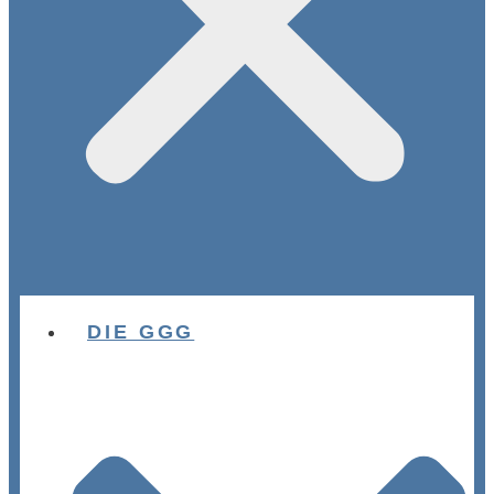
DIE GGG