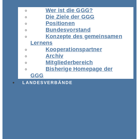
Wer ist die GGG?
Die Ziele der GGG
Positionen
Bundesvorstand
Konzepte des gemeinsamen
Lernens
Kooperationspartner
Archiv
Mitgliederbereich
Bisherige Homepage der
GGG
LANDESVERBÄNDE