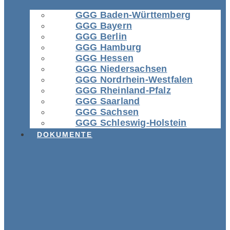
GGG Baden-Württemberg
GGG Bayern
GGG Berlin
GGG Hamburg
GGG Hessen
GGG Niedersachsen
GGG Nordrhein-Westfalen
GGG Rheinland-Pfalz
GGG Saarland
GGG Sachsen
GGG Schleswig-Holstein
DOKUMENTE