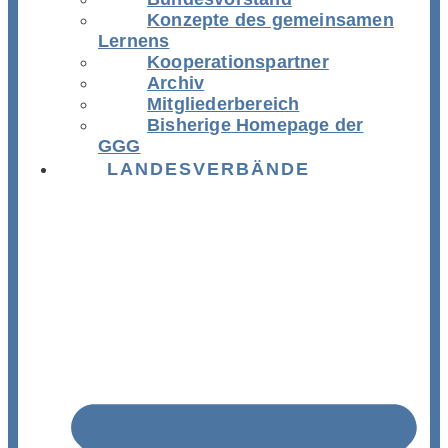
Konzepte des gemeinsamen
Lernens
Kooperationspartner
Archiv
Mitgliederbereich
Bisherige Homepage der
GGG
LANDESVERBÄNDE