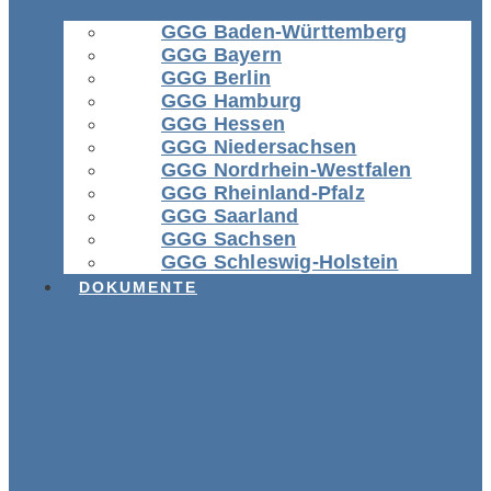
GGG Baden-Württemberg
GGG Bayern
GGG Berlin
GGG Hamburg
GGG Hessen
GGG Niedersachsen
GGG Nordrhein-Westfalen
GGG Rheinland-Pfalz
GGG Saarland
GGG Sachsen
GGG Schleswig-Holstein
DOKUMENTE