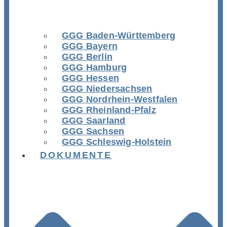
GGG Baden-Württemberg
GGG Bayern
GGG Berlin
GGG Hamburg
GGG Hessen
GGG Niedersachsen
GGG Nordrhein-Westfalen
GGG Rheinland-Pfalz
GGG Saarland
GGG Sachsen
GGG Schleswig-Holstein
DOKUMENTE