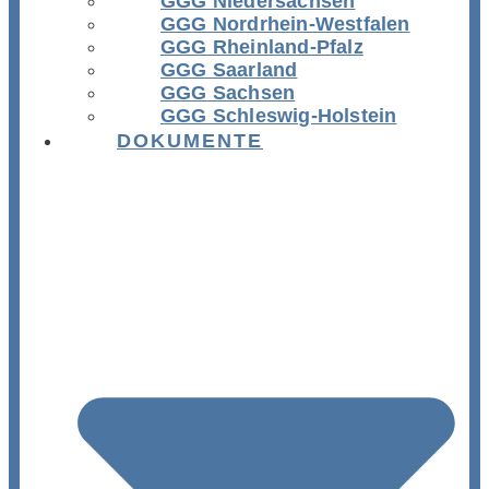
GGG Niedersachsen
GGG Nordrhein-Westfalen
GGG Rheinland-Pfalz
GGG Saarland
GGG Sachsen
GGG Schleswig-Holstein
DOKUMENTE