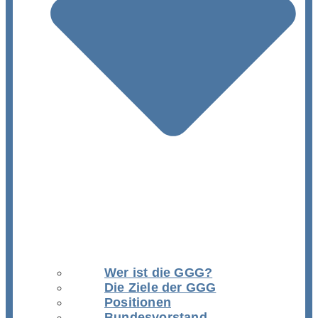
Wer ist die GGG?
Die Ziele der GGG
Positionen
Bundesvorstand