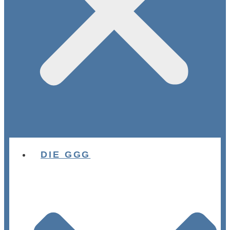
DIE GGG