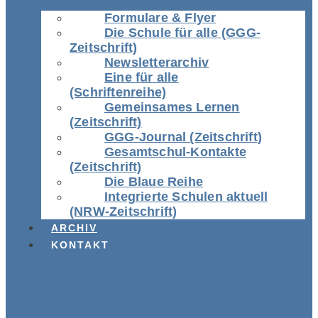
Formulare & Flyer
Die Schule für alle (GGG-
Zeitschrift)
Newsletterarchiv
Eine für alle
(Schriftenreihe)
Gemeinsames Lernen
(Zeitschrift)
GGG-Journal (Zeitschrift)
Gesamtschul-Kontakte
(Zeitschrift)
Die Blaue Reihe
Integrierte Schulen aktuell
(NRW-Zeitschrift)
ARCHIV
KONTAKT