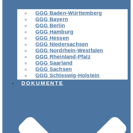
GGG Baden-Württemberg
GGG Bayern
GGG Berlin
GGG Hamburg
GGG Hessen
GGG Niedersachsen
GGG Nordrhein-Westfalen
GGG Rheinland-Pfalz
GGG Saarland
GGG Sachsen
GGG Schleswig-Holstein
DOKUMENTE