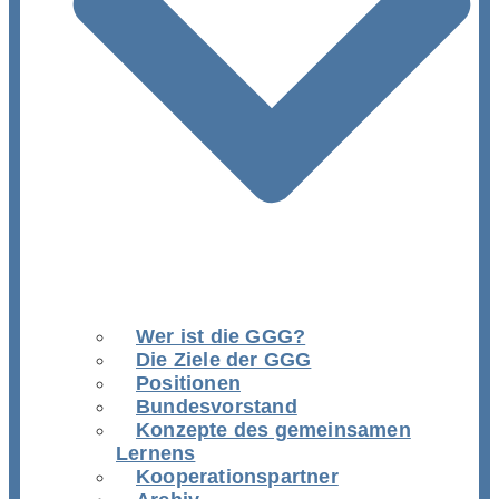
Wer ist die GGG?
Die Ziele der GGG
Positionen
Bundesvorstand
Konzepte des gemeinsamen
Lernens
Kooperationspartner