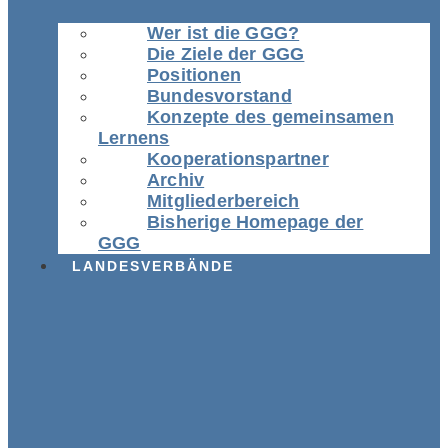
Wer ist die GGG?
Die Ziele der GGG
Positionen
Bundesvorstand
Konzepte des gemeinsamen
Lernens
Kooperationspartner
Archiv
Mitgliederbereich
Bisherige Homepage der
GGG
LANDESVERBÄNDE