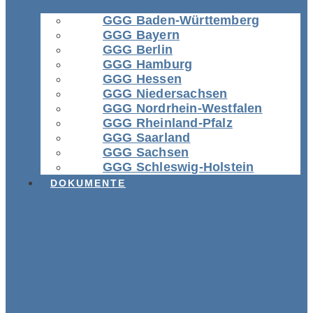
GGG Baden-Württemberg
GGG Bayern
GGG Berlin
GGG Hamburg
GGG Hessen
GGG Niedersachsen
GGG Nordrhein-Westfalen
GGG Rheinland-Pfalz
GGG Saarland
GGG Sachsen
GGG Schleswig-Holstein
DOKUMENTE