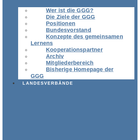
Wer ist die GGG?
Die Ziele der GGG
Positionen
Bundesvorstand
Konzepte des gemeinsamen
Lernens
Kooperationspartner
Archiv
Mitgliederbereich
Bisherige Homepage der
GGG
LANDESVERBÄNDE