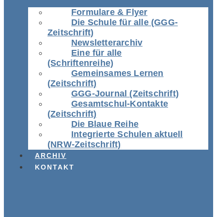
Formulare & Flyer
Die Schule für alle (GGG-
Zeitschrift)
Newsletterarchiv
Eine für alle
(Schriftenreihe)
Gemeinsames Lernen
(Zeitschrift)
GGG-Journal (Zeitschrift)
Gesamtschul-Kontakte
(Zeitschrift)
Die Blaue Reihe
Integrierte Schulen aktuell
(NRW-Zeitschrift)
ARCHIV
KONTAKT