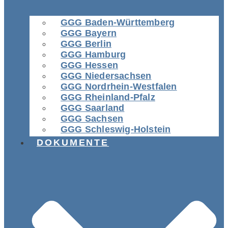
GGG Baden-Württemberg
GGG Bayern
GGG Berlin
GGG Hamburg
GGG Hessen
GGG Niedersachsen
GGG Nordrhein-Westfalen
GGG Rheinland-Pfalz
GGG Saarland
GGG Sachsen
GGG Schleswig-Holstein
DOKUMENTE