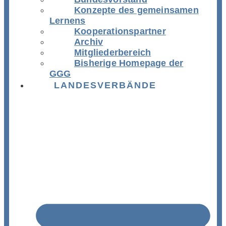
Konzepte des gemeinsamen
Lernens
Kooperationspartner
Archiv
Mitgliederbereich
Bisherige Homepage der
GGG
LANDESVERBÄNDE