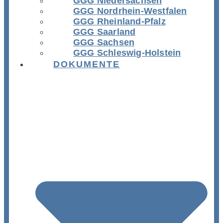
GGG Niedersachsen
GGG Nordrhein-Westfalen
GGG Rheinland-Pfalz
GGG Saarland
GGG Sachsen
GGG Schleswig-Holstein
DOKUMENTE