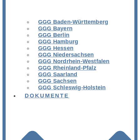
GGG Baden-Württemberg
GGG Bayern
GGG Berlin
GGG Hamburg
GGG Hessen
GGG Niedersachsen
GGG Nordrhein-Westfalen
GGG Rheinland-Pfalz
GGG Saarland
GGG Sachsen
GGG Schleswig-Holstein
DOKUMENTE