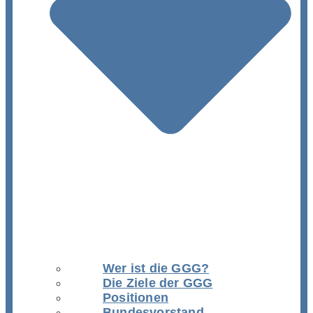
Wer ist die GGG?
Die Ziele der GGG
Positionen
Bundesvorstand