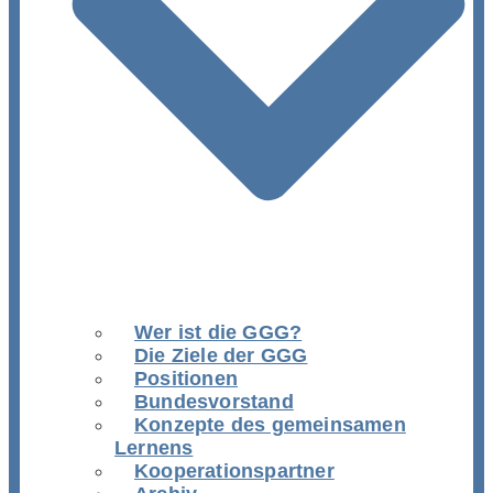
Wer ist die GGG?
Die Ziele der GGG
Positionen
Bundesvorstand
Konzepte des gemeinsamen
Lernens
Kooperationspartner