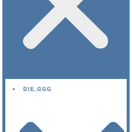
DIE GGG