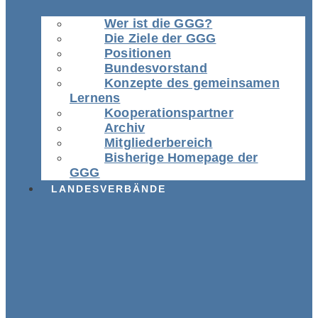
Wer ist die GGG?
Die Ziele der GGG
Positionen
Bundesvorstand
Konzepte des gemeinsamen
Lernens
Kooperationspartner
Archiv
Mitgliederbereich
Bisherige Homepage der
GGG
LANDESVERBÄNDE