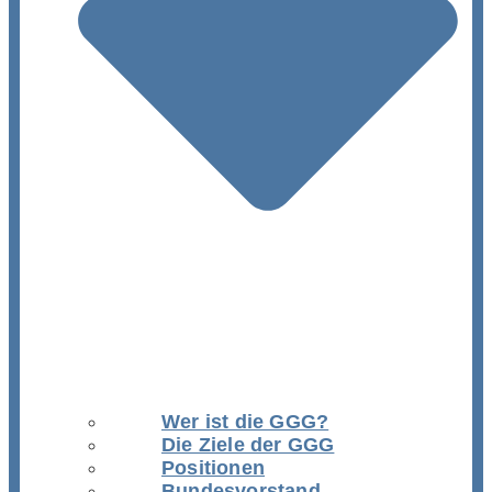
Wer ist die GGG?
Die Ziele der GGG
Positionen
Bundesvorstand