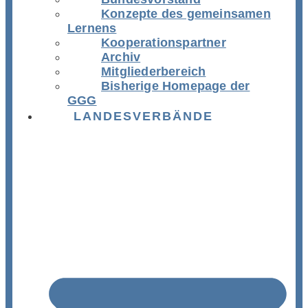
Konzepte des gemeinsamen
Lernens
Kooperationspartner
Archiv
Mitgliederbereich
Bisherige Homepage der
GGG
LANDESVERBÄNDE