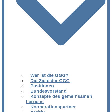
Wer ist die GGG?
Die Ziele der GGG
Positionen
Bundesvorstand
Konzepte des gemeinsamen
Lernens
Kooperationspartner