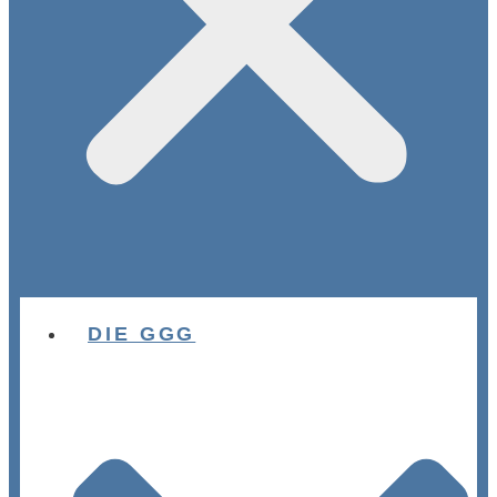
DIE GGG