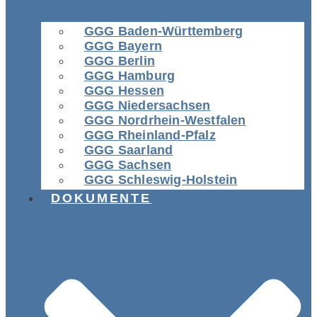
GGG Baden-Württemberg
GGG Bayern
GGG Berlin
GGG Hamburg
GGG Hessen
GGG Niedersachsen
GGG Nordrhein-Westfalen
GGG Rheinland-Pfalz
GGG Saarland
GGG Sachsen
GGG Schleswig-Holstein
DOKUMENTE