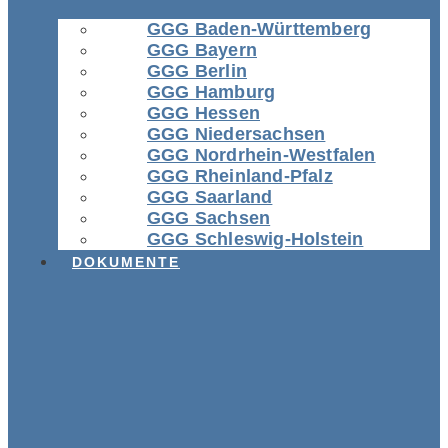
GGG Baden-Württemberg
GGG Bayern
GGG Berlin
GGG Hamburg
GGG Hessen
GGG Niedersachsen
GGG Nordrhein-Westfalen
GGG Rheinland-Pfalz
GGG Saarland
GGG Sachsen
GGG Schleswig-Holstein
DOKUMENTE