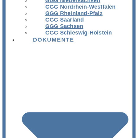
GGG Niedersachsen
GGG Nordrhein-Westfalen
GGG Rheinland-Pfalz
GGG Saarland
GGG Sachsen
GGG Schleswig-Holstein
DOKUMENTE