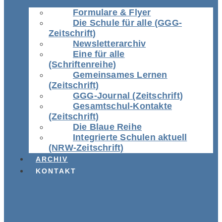
Formulare & Flyer
Die Schule für alle (GGG-
Zeitschrift)
Newsletterarchiv
Eine für alle
(Schriftenreihe)
Gemeinsames Lernen
(Zeitschrift)
GGG-Journal (Zeitschrift)
Gesamtschul-Kontakte
(Zeitschrift)
Die Blaue Reihe
Integrierte Schulen aktuell
(NRW-Zeitschrift)
ARCHIV
KONTAKT