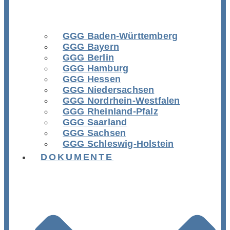
GGG Baden-Württemberg
GGG Bayern
GGG Berlin
GGG Hamburg
GGG Hessen
GGG Niedersachsen
GGG Nordrhein-Westfalen
GGG Rheinland-Pfalz
GGG Saarland
GGG Sachsen
GGG Schleswig-Holstein
DOKUMENTE