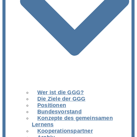
Wer ist die GGG?
Die Ziele der GGG
Positionen
Bundesvorstand
Konzepte des gemeinsamen
Lernens
Kooperationspartner