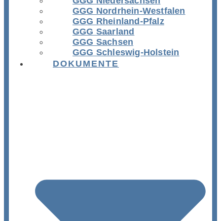
GGG Niedersachsen
GGG Nordrhein-Westfalen
GGG Rheinland-Pfalz
GGG Saarland
GGG Sachsen
GGG Schleswig-Holstein
DOKUMENTE