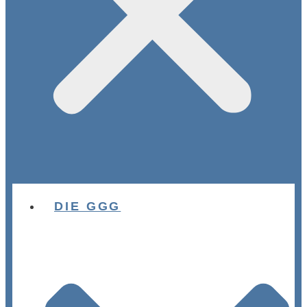
DIE GGG