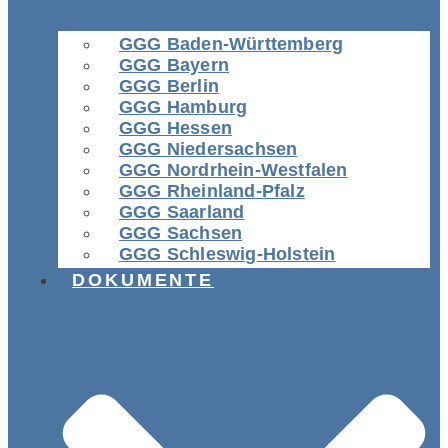
GGG Baden-Württemberg
GGG Bayern
GGG Berlin
GGG Hamburg
GGG Hessen
GGG Niedersachsen
GGG Nordrhein-Westfalen
GGG Rheinland-Pfalz
GGG Saarland
GGG Sachsen
GGG Schleswig-Holstein
DOKUMENTE