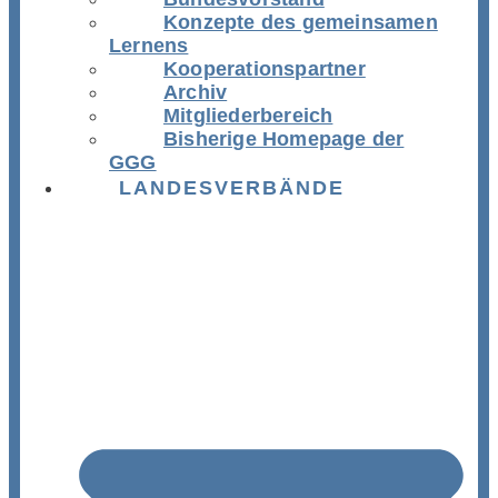
Konzepte des gemeinsamen
Lernens
Kooperationspartner
Archiv
Mitgliederbereich
Bisherige Homepage der
GGG
LANDESVERBÄNDE