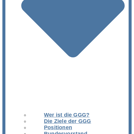
Wer ist die GGG?
Die Ziele der GGG
Positionen
Bundesvorstand