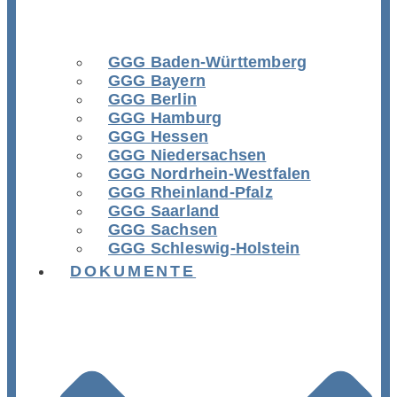
GGG Baden-Württemberg
GGG Bayern
GGG Berlin
GGG Hamburg
GGG Hessen
GGG Niedersachsen
GGG Nordrhein-Westfalen
GGG Rheinland-Pfalz
GGG Saarland
GGG Sachsen
GGG Schleswig-Holstein
DOKUMENTE