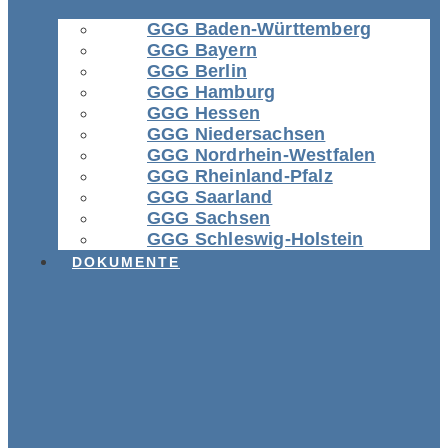
GGG Baden-Württemberg
GGG Bayern
GGG Berlin
GGG Hamburg
GGG Hessen
GGG Niedersachsen
GGG Nordrhein-Westfalen
GGG Rheinland-Pfalz
GGG Saarland
GGG Sachsen
GGG Schleswig-Holstein
DOKUMENTE