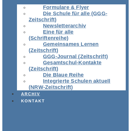
Formulare & Flyer
Die Schule für alle (GGG-
Zeitschrift)
Newsletterarchiv
Eine für alle
(Schriftenreihe)
Gemeinsames Lernen
(Zeitschrift)
GGG-Journal (Zeitschrift)
Gesamtschul-Kontakte
(Zeitschrift)
Die Blaue Reihe
Integrierte Schulen aktuell
(NRW-Zeitschrift)
ARCHIV
KONTAKT