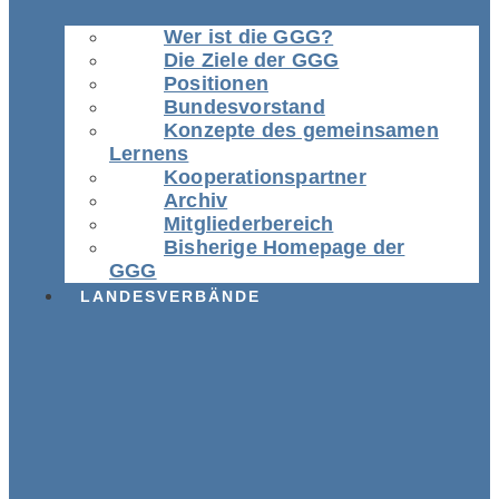
Wer ist die GGG?
Die Ziele der GGG
Positionen
Bundesvorstand
Konzepte des gemeinsamen
Lernens
Kooperationspartner
Archiv
Mitgliederbereich
Bisherige Homepage der
GGG
LANDESVERBÄNDE