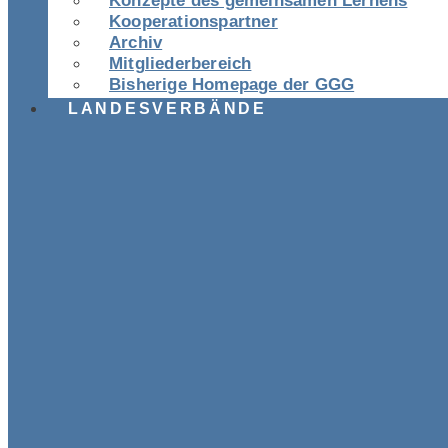
Konzepte des gemeinsamen Lernens
Kooperationspartner
Archiv
Mitgliederbereich
Bisherige Homepage der GGG
LANDESVERBÄNDE