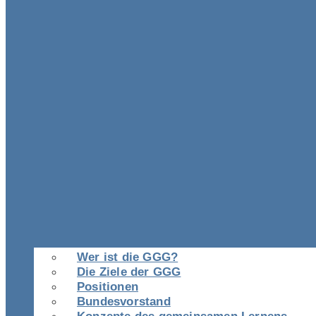
Wer ist die GGG?
Die Ziele der GGG
Positionen
Bundesvorstand