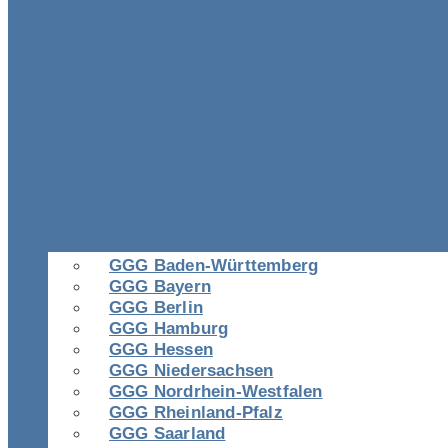
GGG Baden-Württemberg
GGG Bayern
GGG Berlin
GGG Hamburg
GGG Hessen
GGG Niedersachsen
GGG Nordrhein-Westfalen
GGG Rheinland-Pfalz
GGG Saarland