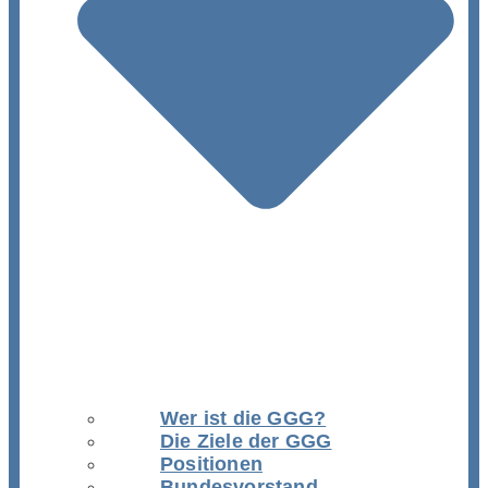
Wer ist die GGG?
Die Ziele der GGG
Positionen
Bundesvorstand