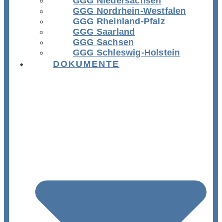
GGG Niedersachsen
GGG Nordrhein-Westfalen
GGG Rheinland-Pfalz
GGG Saarland
GGG Sachsen
GGG Schleswig-Holstein
DOKUMENTE