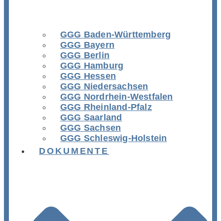
GGG Baden-Württemberg
GGG Bayern
GGG Berlin
GGG Hamburg
GGG Hessen
GGG Niedersachsen
GGG Nordrhein-Westfalen
GGG Rheinland-Pfalz
GGG Saarland
GGG Sachsen
GGG Schleswig-Holstein
DOKUMENTE