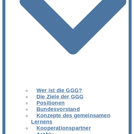
Wer ist die GGG?
Die Ziele der GGG
Positionen
Bundesvorstand
Konzepte des gemeinsamen
Lernens
Kooperationspartner