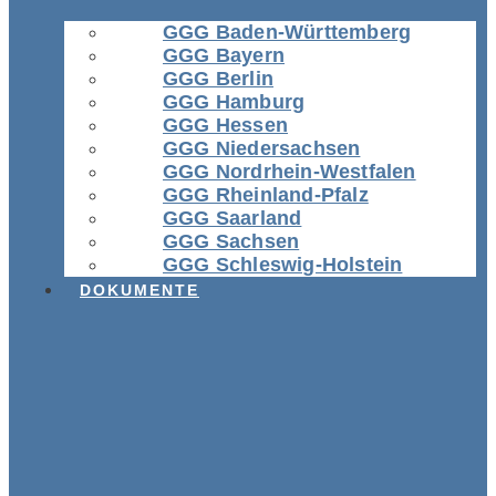
GGG Baden-Württemberg
GGG Bayern
GGG Berlin
GGG Hamburg
GGG Hessen
GGG Niedersachsen
GGG Nordrhein-Westfalen
GGG Rheinland-Pfalz
GGG Saarland
GGG Sachsen
GGG Schleswig-Holstein
DOKUMENTE