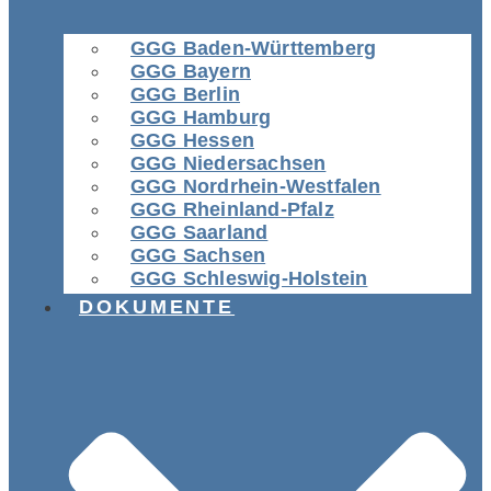
GGG Baden-Württemberg
GGG Bayern
GGG Berlin
GGG Hamburg
GGG Hessen
GGG Niedersachsen
GGG Nordrhein-Westfalen
GGG Rheinland-Pfalz
GGG Saarland
GGG Sachsen
GGG Schleswig-Holstein
DOKUMENTE