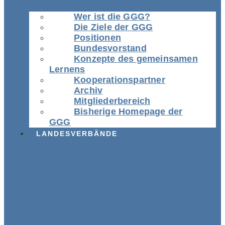
Wer ist die GGG?
Die Ziele der GGG
Positionen
Bundesvorstand
Konzepte des gemeinsamen
Lernens
Kooperationspartner
Archiv
Mitgliederbereich
Bisherige Homepage der
GGG
LANDESVERBÄNDE