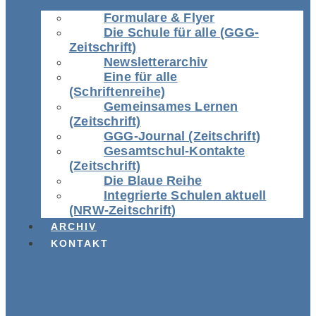
Formulare & Flyer
Die Schule für alle (GGG-
Zeitschrift)
Newsletterarchiv
Eine für alle
(Schriftenreihe)
Gemeinsames Lernen
(Zeitschrift)
GGG-Journal (Zeitschrift)
Gesamtschul-Kontakte
(Zeitschrift)
Die Blaue Reihe
Integrierte Schulen aktuell
(NRW-Zeitschrift)
ARCHIV
KONTAKT