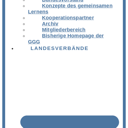
Konzepte des gemeinsamen
Lernens
Kooperationspartner
Archiv
Mitgliederbereich
Bisherige Homepage der
GGG
LANDESVERBÄNDE