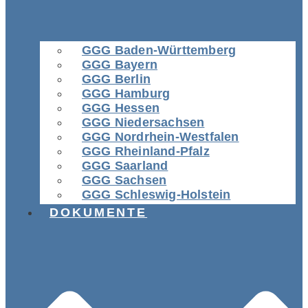
GGG Baden-Württemberg
GGG Bayern
GGG Berlin
GGG Hamburg
GGG Hessen
GGG Niedersachsen
GGG Nordrhein-Westfalen
GGG Rheinland-Pfalz
GGG Saarland
GGG Sachsen
GGG Schleswig-Holstein
DOKUMENTE