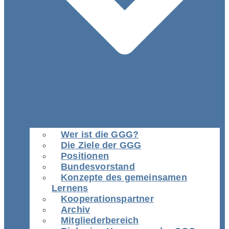
Wer ist die GGG?
Die Ziele der GGG
Positionen
Bundesvorstand
Konzepte des gemeinsamen
Lernens
Kooperationspartner
Archiv
Mitgliederbereich