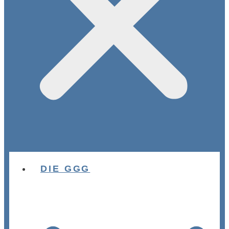
DIE GGG