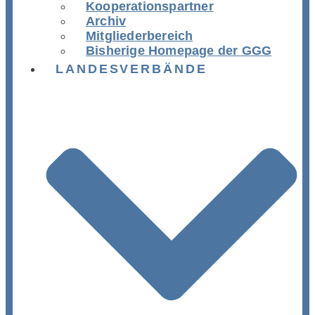
Kooperationspartner
Archiv
Mitgliederbereich
Bisherige Homepage der GGG
LANDESVERBÄNDE