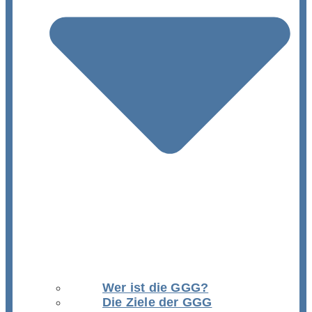
Wer ist die GGG?
Die Ziele der GGG