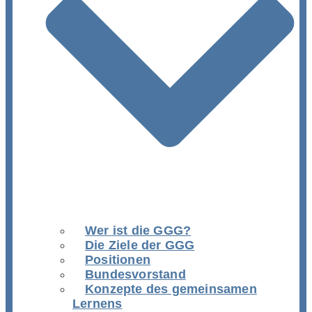
Wer ist die GGG?
Die Ziele der GGG
Positionen
Bundesvorstand
Konzepte des gemeinsamen
Lernens