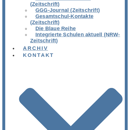
(Zeitschrift)
GGG-Journal (Zeitschrift)
Gesamtschul-Kontakte
(Zeitschrift)
Die Blaue Reihe
Integrierte Schulen aktuell (NRW-
Zeitschrift)
ARCHIV
KONTAKT