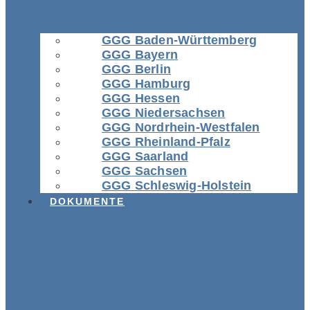
GGG Baden-Württemberg
GGG Bayern
GGG Berlin
GGG Hamburg
GGG Hessen
GGG Niedersachsen
GGG Nordrhein-Westfalen
GGG Rheinland-Pfalz
GGG Saarland
GGG Sachsen
GGG Schleswig-Holstein
DOKUMENTE