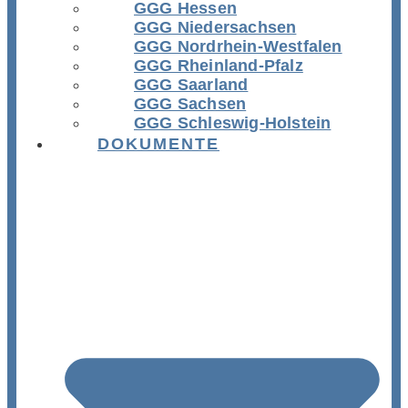
GGG Hessen
GGG Niedersachsen
GGG Nordrhein-Westfalen
GGG Rheinland-Pfalz
GGG Saarland
GGG Sachsen
GGG Schleswig-Holstein
DOKUMENTE