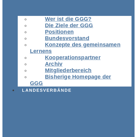
Wer ist die GGG?
Die Ziele der GGG
Positionen
Bundesvorstand
Konzepte des gemeinsamen
Lernens
Kooperationspartner
Archiv
Mitgliederbereich
Bisherige Homepage der
GGG
LANDESVERBÄNDE