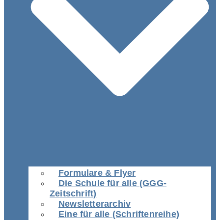
Formulare & Flyer
Die Schule für alle (GGG-
Zeitschrift)
Newsletterarchiv
Eine für alle (Schriftenreihe)