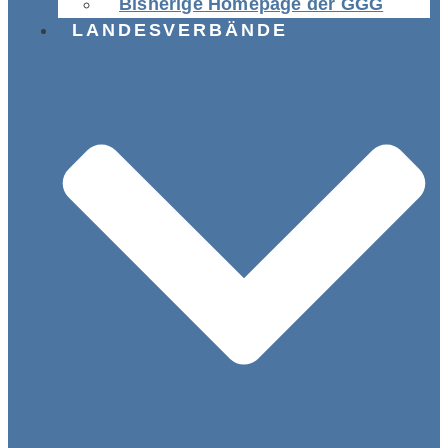
Bisherige Homepage der GGG
LANDESVERBÄNDE