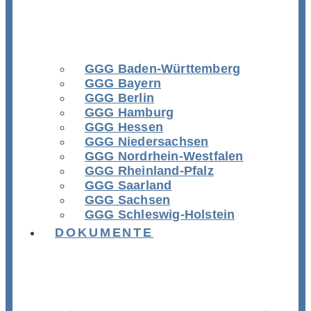
GGG Baden-Württemberg
GGG Bayern
GGG Berlin
GGG Hamburg
GGG Hessen
GGG Niedersachsen
GGG Nordrhein-Westfalen
GGG Rheinland-Pfalz
GGG Saarland
GGG Sachsen
GGG Schleswig-Holstein
DOKUMENTE