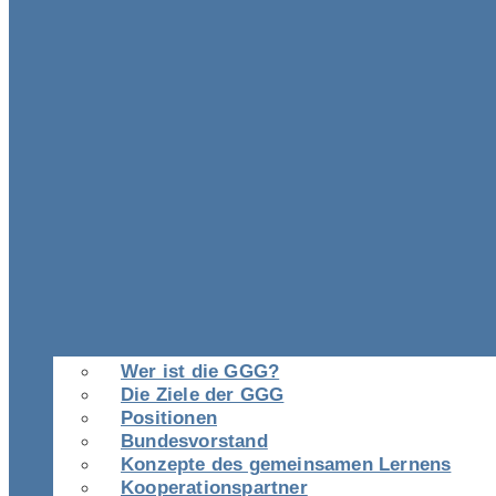
Wer ist die GGG?
Die Ziele der GGG
Positionen
Bundesvorstand
Konzepte des gemeinsamen Lernens
Kooperationspartner