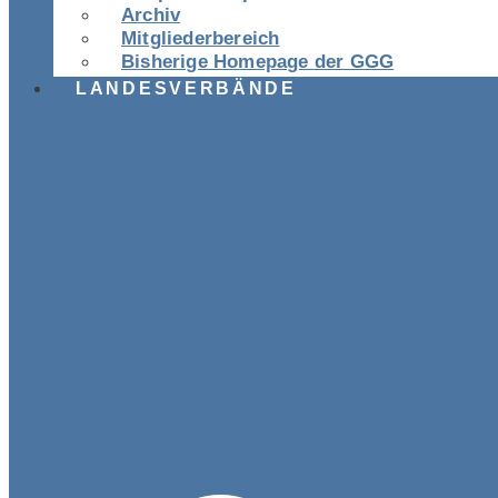
Archiv
Mitgliederbereich
Bisherige Homepage der GGG
LANDESVERBÄNDE