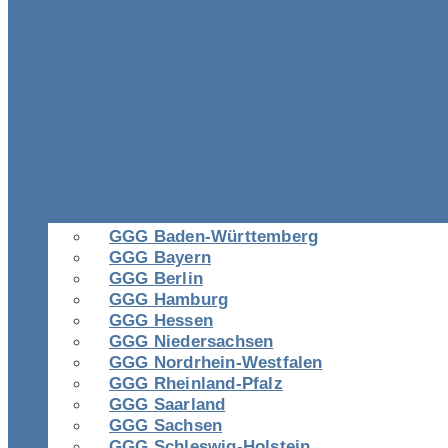
GGG Baden-Württemberg
GGG Bayern
GGG Berlin
GGG Hamburg
GGG Hessen
GGG Niedersachsen
GGG Nordrhein-Westfalen
GGG Rheinland-Pfalz
GGG Saarland
GGG Sachsen
GGG Schleswig-Holstein