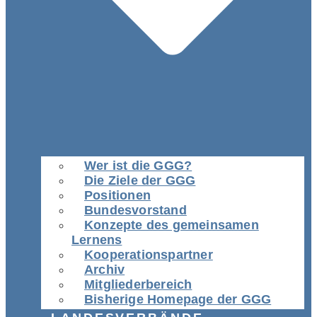
Wer ist die GGG?
Die Ziele der GGG
Positionen
Bundesvorstand
Konzepte des gemeinsamen
Lernens
Kooperationspartner
Archiv
Mitgliederbereich
Bisherige Homepage der GGG