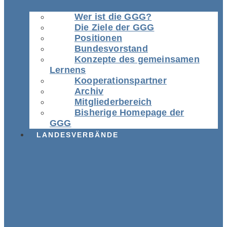
Wer ist die GGG?
Die Ziele der GGG
Positionen
Bundesvorstand
Konzepte des gemeinsamen
Lernens
Kooperationspartner
Archiv
Mitgliederbereich
Bisherige Homepage der
GGG
LANDESVERBÄNDE