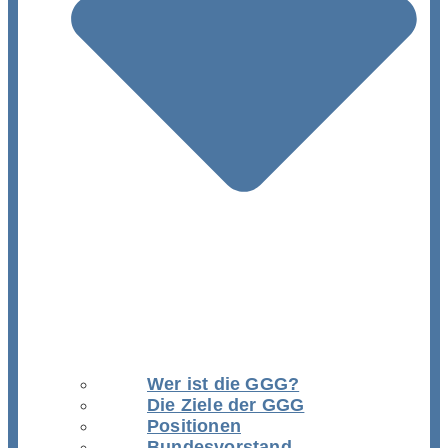
Wer ist die GGG?
Die Ziele der GGG
Positionen
Bundesvorstand