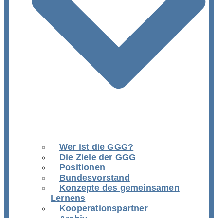
Wer ist die GGG?
Die Ziele der GGG
Positionen
Bundesvorstand
Konzepte des gemeinsamen
Lernens
Kooperationspartner