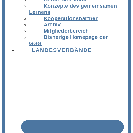
Konzepte des gemeinsamen
Lernens
Kooperationspartner
Archiv
Mitgliederbereich
Bisherige Homepage der
GGG
LANDESVERBÄNDE