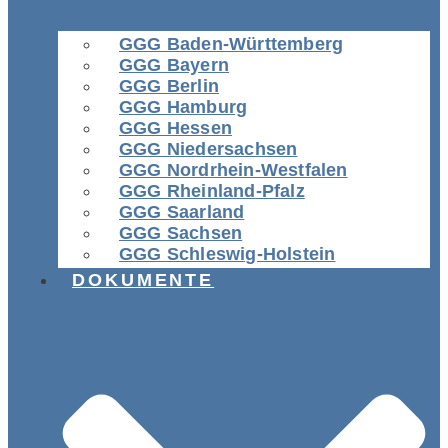
GGG Baden-Württemberg
GGG Bayern
GGG Berlin
GGG Hamburg
GGG Hessen
GGG Niedersachsen
GGG Nordrhein-Westfalen
GGG Rheinland-Pfalz
GGG Saarland
GGG Sachsen
GGG Schleswig-Holstein
DOKUMENTE