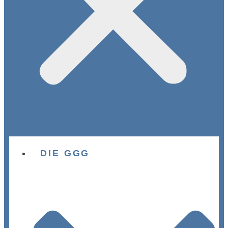
DIE GGG