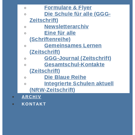
Formulare & Flyer
Die Schule für alle (GGG-
Zeitschrift)
Newsletterarchiv
Eine für alle
(Schriftenreihe)
Gemeinsames Lernen
(Zeitschrift)
GGG-Journal (Zeitschrift)
Gesamtschul-Kontakte
(Zeitschrift)
Die Blaue Reihe
Integrierte Schulen aktuell
(NRW-Zeitschrift)
ARCHIV
KONTAKT