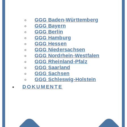
GGG Baden-Württemberg
GGG Bayern
GGG Berlin
GGG Hamburg
GGG Hessen
GGG Niedersachsen
GGG Nordrhein-Westfalen
GGG Rheinland-Pfalz
GGG Saarland
GGG Sachsen
GGG Schleswig-Holstein
DOKUMENTE