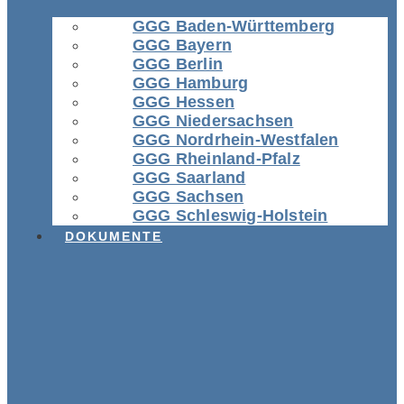
GGG Baden-Württemberg
GGG Bayern
GGG Berlin
GGG Hamburg
GGG Hessen
GGG Niedersachsen
GGG Nordrhein-Westfalen
GGG Rheinland-Pfalz
GGG Saarland
GGG Sachsen
GGG Schleswig-Holstein
DOKUMENTE