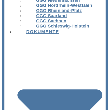
GGG Niedersachsen
GGG Nordrhein-Westfalen
GGG Rheinland-Pfalz
GGG Saarland
GGG Sachsen
GGG Schleswig-Holstein
DOKUMENTE