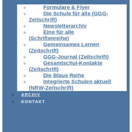
Formulare & Flyer
Die Schule für alle (GGG-
Zeitschrift)
Newsletterarchiv
Eine für alle
(Schriftenreihe)
Gemeinsames Lernen
(Zeitschrift)
GGG-Journal (Zeitschrift)
Gesamtschul-Kontakte
(Zeitschrift)
Die Blaue Reihe
Integrierte Schulen aktuell
(NRW-Zeitschrift)
ARCHIV
KONTAKT