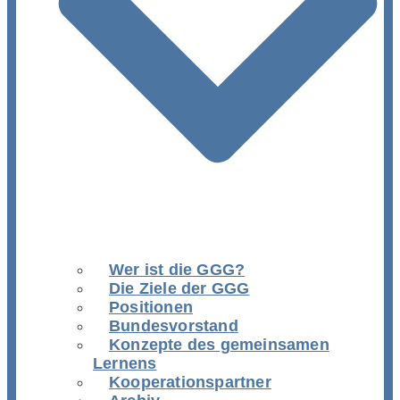
Wer ist die GGG?
Die Ziele der GGG
Positionen
Bundesvorstand
Konzepte des gemeinsamen
Lernens
Kooperationspartner