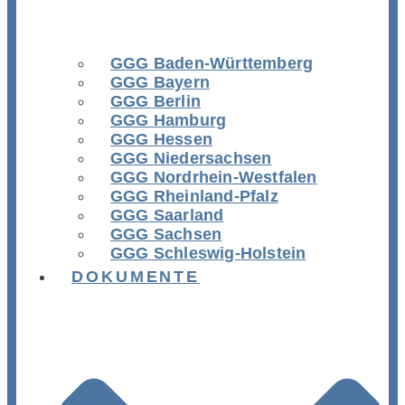
GGG Baden-Württemberg
GGG Bayern
GGG Berlin
GGG Hamburg
GGG Hessen
GGG Niedersachsen
GGG Nordrhein-Westfalen
GGG Rheinland-Pfalz
GGG Saarland
GGG Sachsen
GGG Schleswig-Holstein
DOKUMENTE