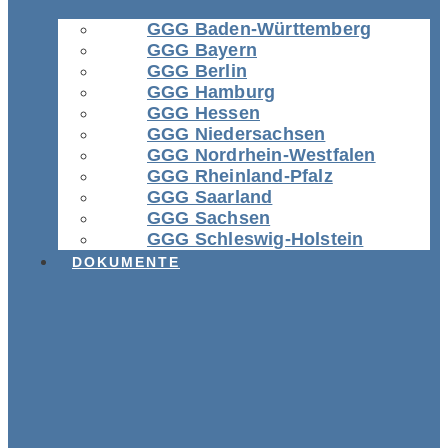
GGG Baden-Württemberg
GGG Bayern
GGG Berlin
GGG Hamburg
GGG Hessen
GGG Niedersachsen
GGG Nordrhein-Westfalen
GGG Rheinland-Pfalz
GGG Saarland
GGG Sachsen
GGG Schleswig-Holstein
DOKUMENTE