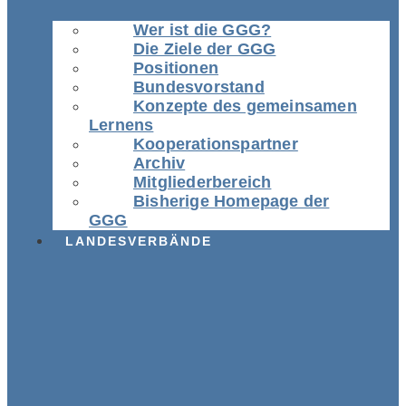
Wer ist die GGG?
Die Ziele der GGG
Positionen
Bundesvorstand
Konzepte des gemeinsamen
Lernens
Kooperationspartner
Archiv
Mitgliederbereich
Bisherige Homepage der
GGG
LANDESVERBÄNDE