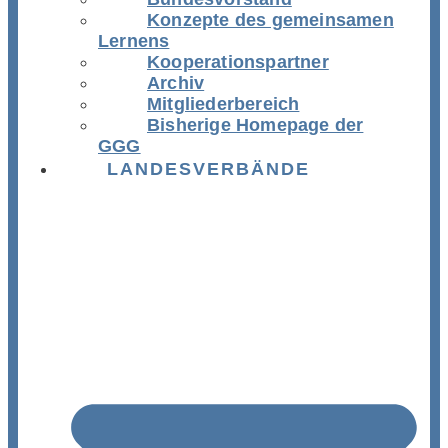
Konzepte des gemeinsamen
Lernens
Kooperationspartner
Archiv
Mitgliederbereich
Bisherige Homepage der
GGG
LANDESVERBÄNDE