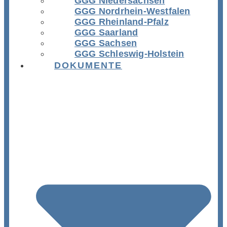
GGG Niedersachsen
GGG Nordrhein-Westfalen
GGG Rheinland-Pfalz
GGG Saarland
GGG Sachsen
GGG Schleswig-Holstein
DOKUMENTE