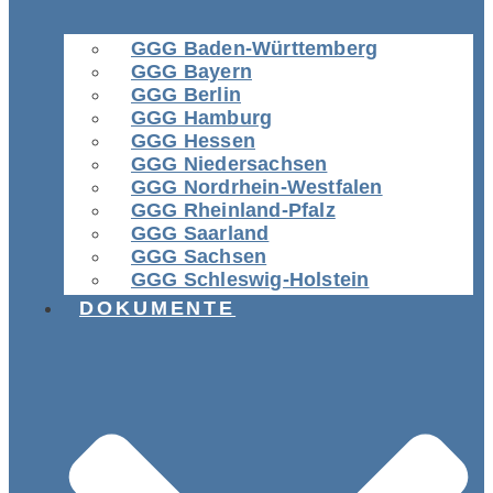
GGG Baden-Württemberg
GGG Bayern
GGG Berlin
GGG Hamburg
GGG Hessen
GGG Niedersachsen
GGG Nordrhein-Westfalen
GGG Rheinland-Pfalz
GGG Saarland
GGG Sachsen
GGG Schleswig-Holstein
DOKUMENTE