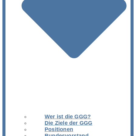
Wer ist die GGG?
Die Ziele der GGG
Positionen
Bundesvorstand