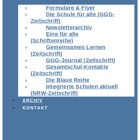
Formulare & Flyer
Die Schule für alle (GGG-
Zeitschrift)
Newsletterarchiv
Eine für alle
(Schriftenreihe)
Gemeinsames Lernen
(Zeitschrift)
GGG-Journal (Zeitschrift)
Gesamtschul-Kontakte
(Zeitschrift)
Die Blaue Reihe
Integrierte Schulen aktuell
(NRW-Zeitschrift)
ARCHIV
KONTAKT