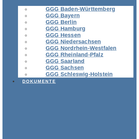
GGG Baden-Württemberg
GGG Bayern
GGG Berlin
GGG Hamburg
GGG Hessen
GGG Niedersachsen
GGG Nordrhein-Westfalen
GGG Rheinland-Pfalz
GGG Saarland
GGG Sachsen
GGG Schleswig-Holstein
DOKUMENTE