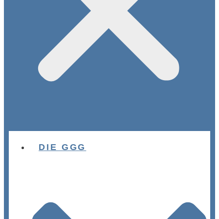
DIE GGG