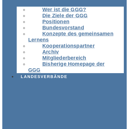
Wer ist die GGG?
Die Ziele der GGG
Positionen
Bundesvorstand
Konzepte des gemeinsamen
Lernens
Kooperationspartner
Archiv
Mitgliederbereich
Bisherige Homepage der
GGG
LANDESVERBÄNDE