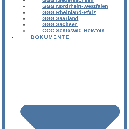
GGG Niedersachsen
GGG Nordrhein-Westfalen
GGG Rheinland-Pfalz
GGG Saarland
GGG Sachsen
GGG Schleswig-Holstein
DOKUMENTE