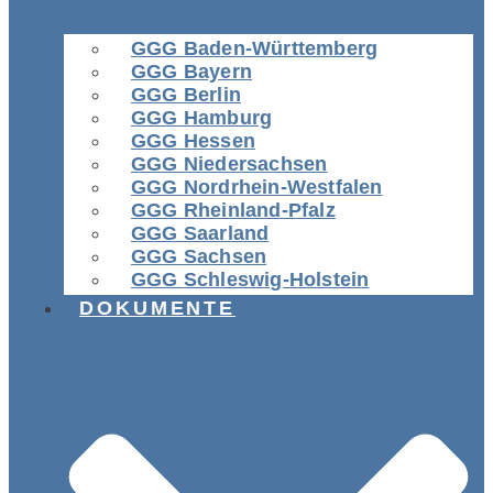
GGG Baden-Württemberg
GGG Bayern
GGG Berlin
GGG Hamburg
GGG Hessen
GGG Niedersachsen
GGG Nordrhein-Westfalen
GGG Rheinland-Pfalz
GGG Saarland
GGG Sachsen
GGG Schleswig-Holstein
DOKUMENTE