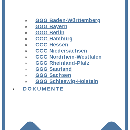
GGG Baden-Württemberg
GGG Bayern
GGG Berlin
GGG Hamburg
GGG Hessen
GGG Niedersachsen
GGG Nordrhein-Westfalen
GGG Rheinland-Pfalz
GGG Saarland
GGG Sachsen
GGG Schleswig-Holstein
DOKUMENTE