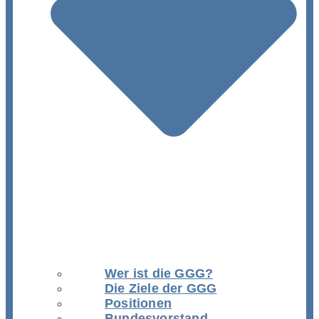
Wer ist die GGG?
Die Ziele der GGG
Positionen
Bundesvorstand