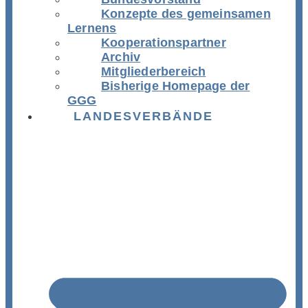
Konzepte des gemeinsamen
Lernens
Kooperationspartner
Archiv
Mitgliederbereich
Bisherige Homepage der
GGG
LANDESVERBÄNDE