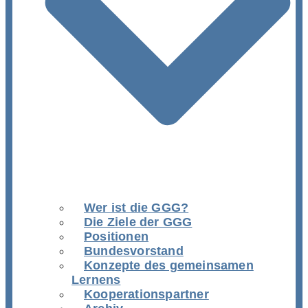
Wer ist die GGG?
Die Ziele der GGG
Positionen
Bundesvorstand
Konzepte des gemeinsamen
Lernens
Kooperationspartner