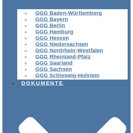
GGG Baden-Württemberg
GGG Bayern
GGG Berlin
GGG Hamburg
GGG Hessen
GGG Niedersachsen
GGG Nordrhein-Westfalen
GGG Rheinland-Pfalz
GGG Saarland
GGG Sachsen
GGG Schleswig-Holstein
DOKUMENTE