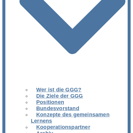
Wer ist die GGG?
Die Ziele der GGG
Positionen
Bundesvorstand
Konzepte des gemeinsamen
Lernens
Kooperationspartner