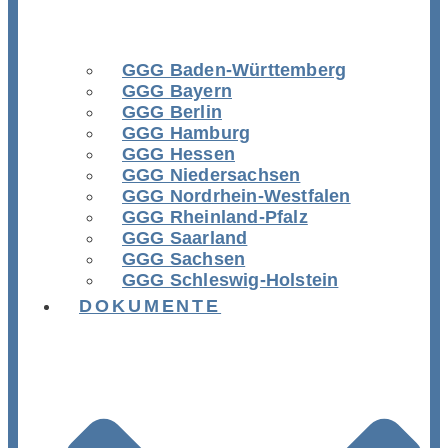
GGG Baden-Württemberg
GGG Bayern
GGG Berlin
GGG Hamburg
GGG Hessen
GGG Niedersachsen
GGG Nordrhein-Westfalen
GGG Rheinland-Pfalz
GGG Saarland
GGG Sachsen
GGG Schleswig-Holstein
DOKUMENTE