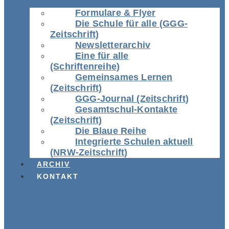
Formulare & Flyer
Die Schule für alle (GGG-
Zeitschrift)
Newsletterarchiv
Eine für alle
(Schriftenreihe)
Gemeinsames Lernen
(Zeitschrift)
GGG-Journal (Zeitschrift)
Gesamtschul-Kontakte
(Zeitschrift)
Die Blaue Reihe
Integrierte Schulen aktuell
(NRW-Zeitschrift)
ARCHIV
KONTAKT