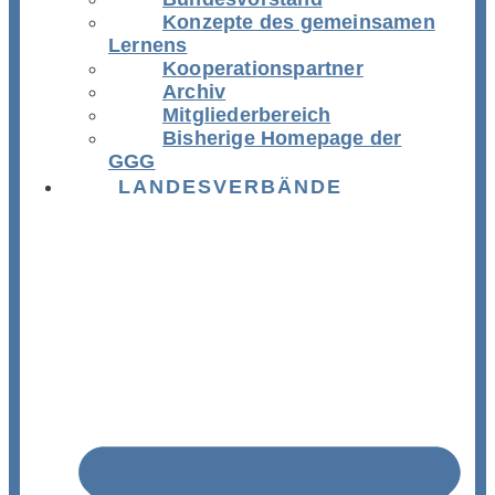
Konzepte des gemeinsamen
Lernens
Kooperationspartner
Archiv
Mitgliederbereich
Bisherige Homepage der
GGG
LANDESVERBÄNDE