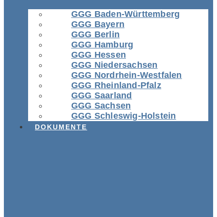
GGG Baden-Württemberg
GGG Bayern
GGG Berlin
GGG Hamburg
GGG Hessen
GGG Niedersachsen
GGG Nordrhein-Westfalen
GGG Rheinland-Pfalz
GGG Saarland
GGG Sachsen
GGG Schleswig-Holstein
DOKUMENTE