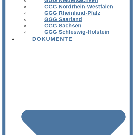
GGG Niedersachsen
GGG Nordrhein-Westfalen
GGG Rheinland-Pfalz
GGG Saarland
GGG Sachsen
GGG Schleswig-Holstein
DOKUMENTE