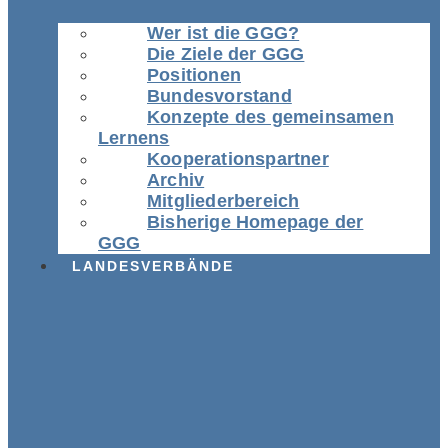
Wer ist die GGG?
Die Ziele der GGG
Positionen
Bundesvorstand
Konzepte des gemeinsamen
Lernens
Kooperationspartner
Archiv
Mitgliederbereich
Bisherige Homepage der
GGG
LANDESVERBÄNDE