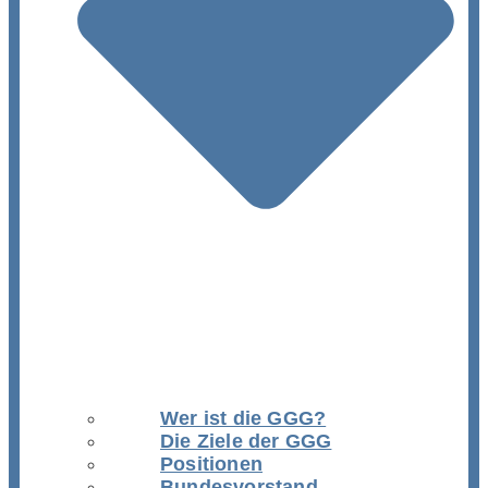
Wer ist die GGG?
Die Ziele der GGG
Positionen
Bundesvorstand