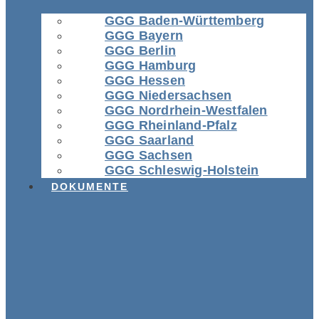
GGG Baden-Württemberg
GGG Bayern
GGG Berlin
GGG Hamburg
GGG Hessen
GGG Niedersachsen
GGG Nordrhein-Westfalen
GGG Rheinland-Pfalz
GGG Saarland
GGG Sachsen
GGG Schleswig-Holstein
DOKUMENTE