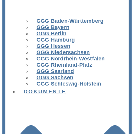
GGG Baden-Württemberg
GGG Bayern
GGG Berlin
GGG Hamburg
GGG Hessen
GGG Niedersachsen
GGG Nordrhein-Westfalen
GGG Rheinland-Pfalz
GGG Saarland
GGG Sachsen
GGG Schleswig-Holstein
DOKUMENTE