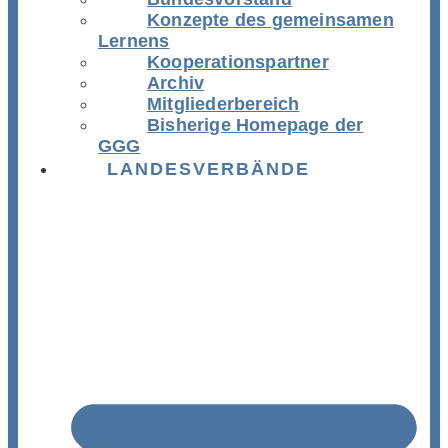
Konzepte des gemeinsamen
Lernens
Kooperationspartner
Archiv
Mitgliederbereich
Bisherige Homepage der
GGG
LANDESVERBÄNDE