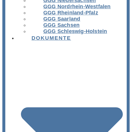
GGG Niedersachsen
GGG Nordrhein-Westfalen
GGG Rheinland-Pfalz
GGG Saarland
GGG Sachsen
GGG Schleswig-Holstein
DOKUMENTE