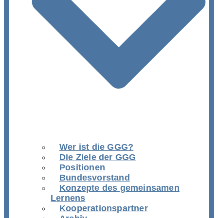
Wer ist die GGG?
Die Ziele der GGG
Positionen
Bundesvorstand
Konzepte des gemeinsamen
Lernens
Kooperationspartner