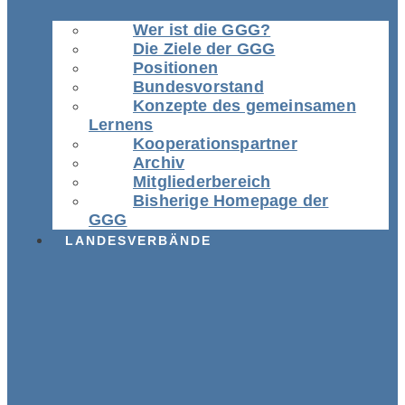
Wer ist die GGG?
Die Ziele der GGG
Positionen
Bundesvorstand
Konzepte des gemeinsamen
Lernens
Kooperationspartner
Archiv
Mitgliederbereich
Bisherige Homepage der
GGG
LANDESVERBÄNDE