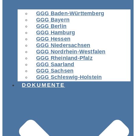
GGG Baden-Württemberg
GGG Bayern
GGG Berlin
GGG Hamburg
GGG Hessen
GGG Niedersachsen
GGG Nordrhein-Westfalen
GGG Rheinland-Pfalz
GGG Saarland
GGG Sachsen
GGG Schleswig-Holstein
DOKUMENTE