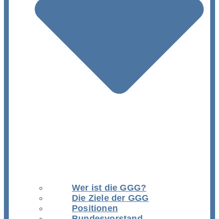
Wer ist die GGG?
Die Ziele der GGG
Positionen
Bundesvorstand