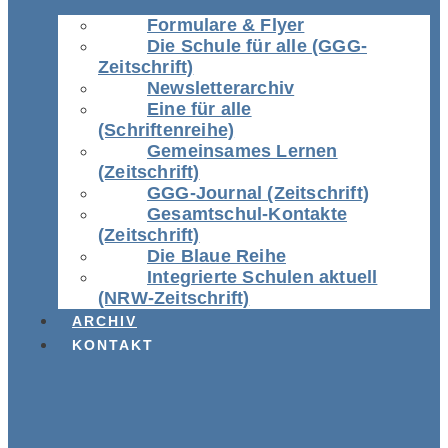
Formulare & Flyer
Die Schule für alle (GGG-
Zeitschrift)
Newsletterarchiv
Eine für alle
(Schriftenreihe)
Gemeinsames Lernen
(Zeitschrift)
GGG-Journal (Zeitschrift)
Gesamtschul-Kontakte
(Zeitschrift)
Die Blaue Reihe
Integrierte Schulen aktuell
(NRW-Zeitschrift)
ARCHIV
KONTAKT