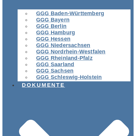
GGG Baden-Württemberg
GGG Bayern
GGG Berlin
GGG Hamburg
GGG Hessen
GGG Niedersachsen
GGG Nordrhein-Westfalen
GGG Rheinland-Pfalz
GGG Saarland
GGG Sachsen
GGG Schleswig-Holstein
DOKUMENTE