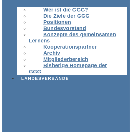
Wer ist die GGG?
Die Ziele der GGG
Positionen
Bundesvorstand
Konzepte des gemeinsamen
Lernens
Kooperationspartner
Archiv
Mitgliederbereich
Bisherige Homepage der
GGG
LANDESVERBÄNDE