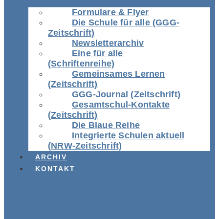
Formulare & Flyer
Die Schule für alle (GGG-
Zeitschrift)
Newsletterarchiv
Eine für alle
(Schriftenreihe)
Gemeinsames Lernen
(Zeitschrift)
GGG-Journal (Zeitschrift)
Gesamtschul-Kontakte
(Zeitschrift)
Die Blaue Reihe
Integrierte Schulen aktuell
(NRW-Zeitschrift)
ARCHIV
KONTAKT