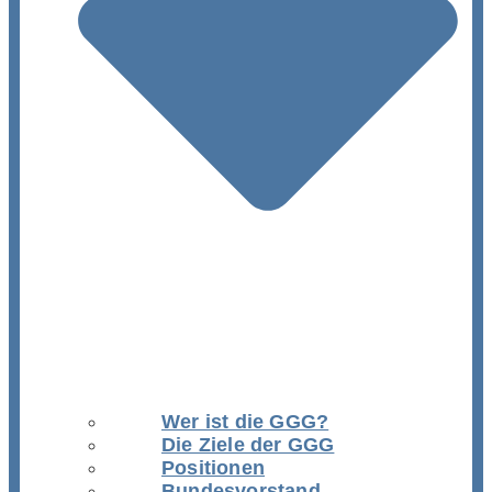
Wer ist die GGG?
Die Ziele der GGG
Positionen
Bundesvorstand