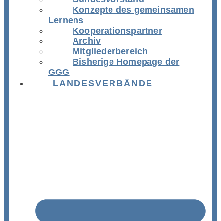
Konzepte des gemeinsamen
Lernens
Kooperationspartner
Archiv
Mitgliederbereich
Bisherige Homepage der
GGG
LANDESVERBÄNDE