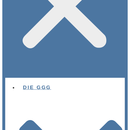
DIE GGG