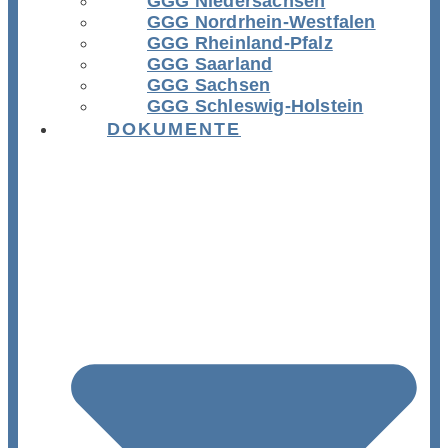
GGG Niedersachsen
GGG Nordrhein-Westfalen
GGG Rheinland-Pfalz
GGG Saarland
GGG Sachsen
GGG Schleswig-Holstein
DOKUMENTE