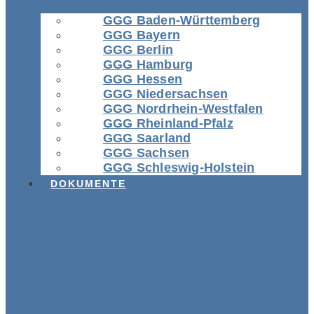
GGG Baden-Württemberg
GGG Bayern
GGG Berlin
GGG Hamburg
GGG Hessen
GGG Niedersachsen
GGG Nordrhein-Westfalen
GGG Rheinland-Pfalz
GGG Saarland
GGG Sachsen
GGG Schleswig-Holstein
DOKUMENTE