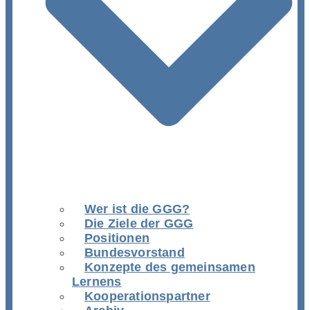
Wer ist die GGG?
Die Ziele der GGG
Positionen
Bundesvorstand
Konzepte des gemeinsamen
Lernens
Kooperationspartner