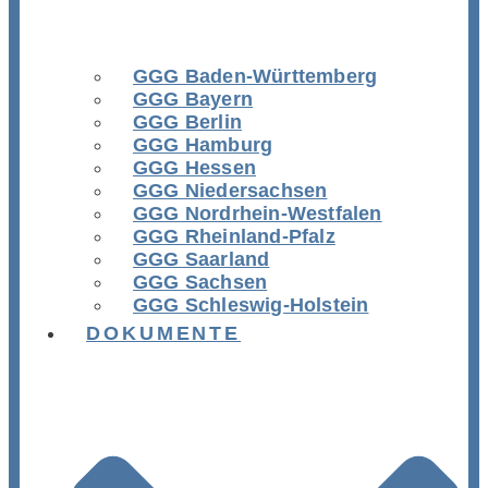
GGG Baden-Württemberg
GGG Bayern
GGG Berlin
GGG Hamburg
GGG Hessen
GGG Niedersachsen
GGG Nordrhein-Westfalen
GGG Rheinland-Pfalz
GGG Saarland
GGG Sachsen
GGG Schleswig-Holstein
DOKUMENTE