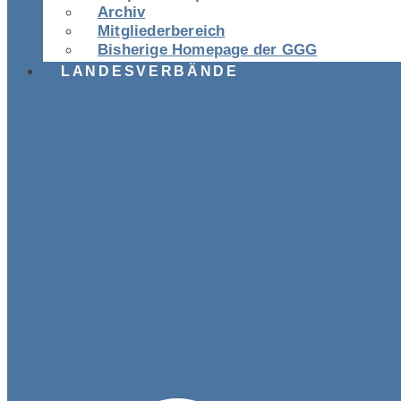
Archiv
Mitgliederbereich
Bisherige Homepage der GGG
LANDESVERBÄNDE