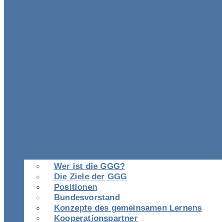
Wer ist die GGG?
Die Ziele der GGG
Positionen
Bundesvorstand
Konzepte des gemeinsamen Lernens
Kooperationspartner