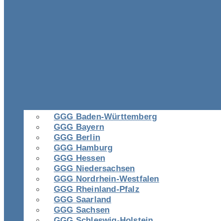
GGG Baden-Württemberg
GGG Bayern
GGG Berlin
GGG Hamburg
GGG Hessen
GGG Niedersachsen
GGG Nordrhein-Westfalen
GGG Rheinland-Pfalz
GGG Saarland
GGG Sachsen
GGG Schleswig-Holstein