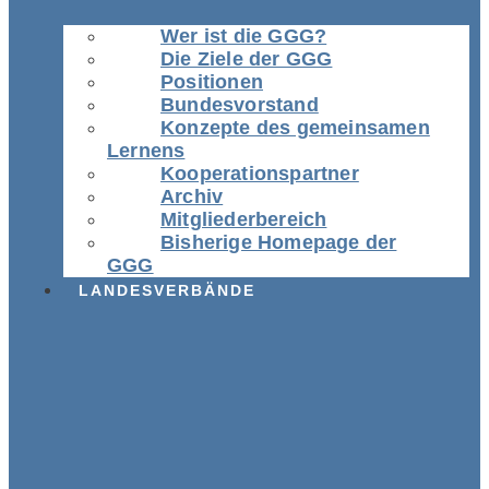
Wer ist die GGG?
Die Ziele der GGG
Positionen
Bundesvorstand
Konzepte des gemeinsamen
Lernens
Kooperationspartner
Archiv
Mitgliederbereich
Bisherige Homepage der
GGG
LANDESVERBÄNDE