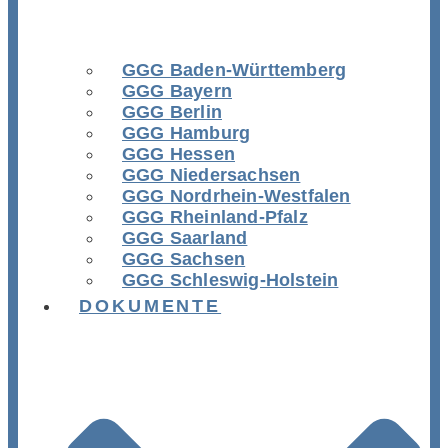
GGG Baden-Württemberg
GGG Bayern
GGG Berlin
GGG Hamburg
GGG Hessen
GGG Niedersachsen
GGG Nordrhein-Westfalen
GGG Rheinland-Pfalz
GGG Saarland
GGG Sachsen
GGG Schleswig-Holstein
DOKUMENTE