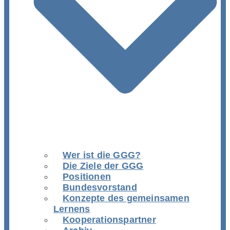
Wer ist die GGG?
Die Ziele der GGG
Positionen
Bundesvorstand
Konzepte des gemeinsamen
Lernens
Kooperationspartner