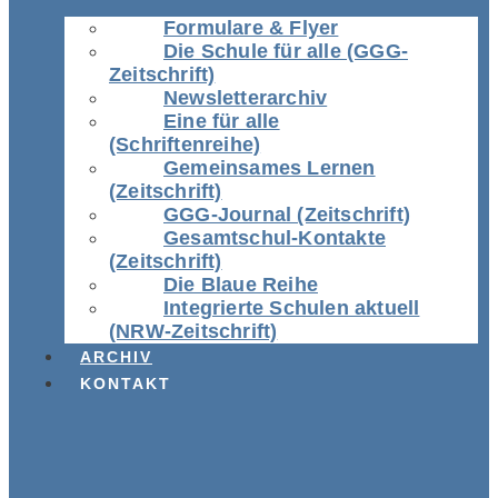
Formulare & Flyer
Die Schule für alle (GGG-
Zeitschrift)
Newsletterarchiv
Eine für alle
(Schriftenreihe)
Gemeinsames Lernen
(Zeitschrift)
GGG-Journal (Zeitschrift)
Gesamtschul-Kontakte
(Zeitschrift)
Die Blaue Reihe
Integrierte Schulen aktuell
(NRW-Zeitschrift)
ARCHIV
KONTAKT