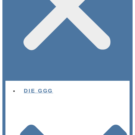
DIE GGG