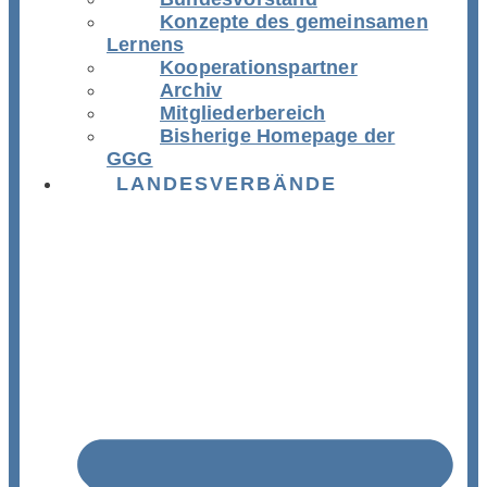
Konzepte des gemeinsamen
Lernens
Kooperationspartner
Archiv
Mitgliederbereich
Bisherige Homepage der
GGG
LANDESVERBÄNDE