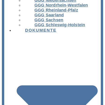
GGG Niedersachsen
GGG Nordrhein-Westfalen
GGG Rheinland-Pfalz
GGG Saarland
GGG Sachsen
GGG Schleswig-Holstein
DOKUMENTE