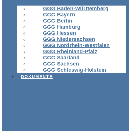
GGG Baden-Württemberg
GGG Bayern
GGG Berlin
GGG Hamburg
GGG Hessen
GGG Niedersachsen
GGG Nordrhein-Westfalen
GGG Rheinland-Pfalz
GGG Saarland
GGG Sachsen
GGG Schleswig-Holstein
DOKUMENTE