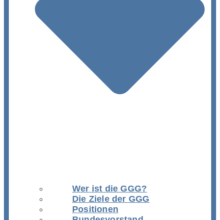
Wer ist die GGG?
Die Ziele der GGG
Positionen
Bundesvorstand