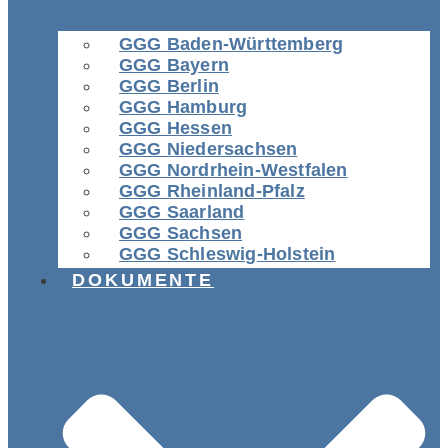
GGG Baden-Württemberg
GGG Bayern
GGG Berlin
GGG Hamburg
GGG Hessen
GGG Niedersachsen
GGG Nordrhein-Westfalen
GGG Rheinland-Pfalz
GGG Saarland
GGG Sachsen
GGG Schleswig-Holstein
DOKUMENTE