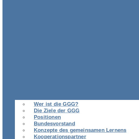
Wer ist die GGG?
Die Ziele der GGG
Positionen
Bundesvorstand
Konzepte des gemeinsamen Lernens
Kooperationspartner