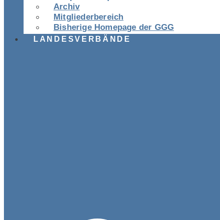
Archiv
Mitgliederbereich
Bisherige Homepage der GGG
LANDESVERBÄNDE