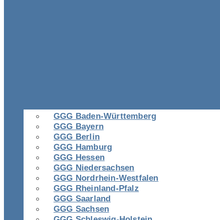
GGG Baden-Württemberg
GGG Bayern
GGG Berlin
GGG Hamburg
GGG Hessen
GGG Niedersachsen
GGG Nordrhein-Westfalen
GGG Rheinland-Pfalz
GGG Saarland
GGG Sachsen
GGG Schleswig-Holstein