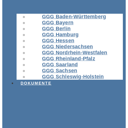
GGG Baden-Württemberg
GGG Bayern
GGG Berlin
GGG Hamburg
GGG Hessen
GGG Niedersachsen
GGG Nordrhein-Westfalen
GGG Rheinland-Pfalz
GGG Saarland
GGG Sachsen
GGG Schleswig-Holstein
DOKUMENTE