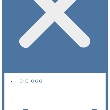
DIE GGG