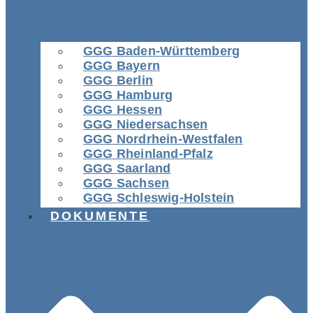
GGG Baden-Württemberg
GGG Bayern
GGG Berlin
GGG Hamburg
GGG Hessen
GGG Niedersachsen
GGG Nordrhein-Westfalen
GGG Rheinland-Pfalz
GGG Saarland
GGG Sachsen
GGG Schleswig-Holstein
DOKUMENTE