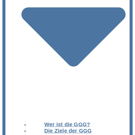
Wer ist die GGG?
Die Ziele der GGG