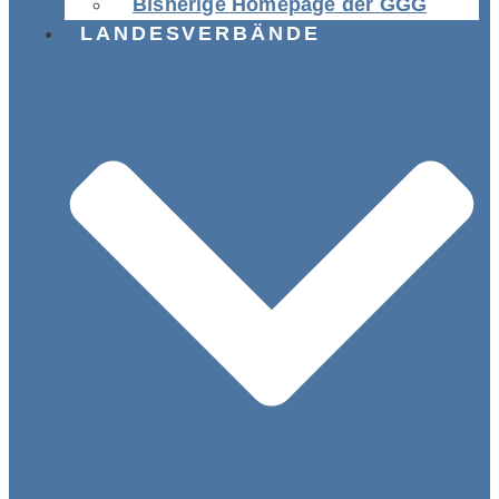
Bisherige Homepage der GGG
LANDESVERBÄNDE