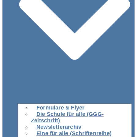
Formulare & Flyer
Die Schule für alle (GGG-
Zeitschrift)
Newsletterarchiv
Eine für alle (Schriftenreihe)