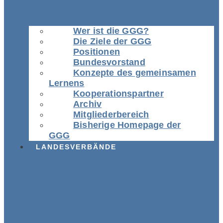
Wer ist die GGG?
Die Ziele der GGG
Positionen
Bundesvorstand
Konzepte des gemeinsamen
Lernens
Kooperationspartner
Archiv
Mitgliederbereich
Bisherige Homepage der
GGG
LANDESVERBÄNDE