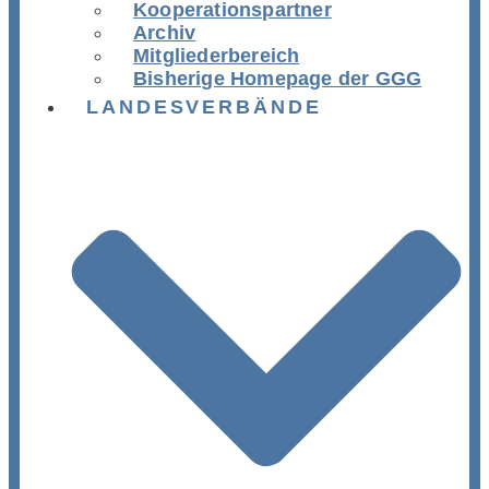
Kooperationspartner
Archiv
Mitgliederbereich
Bisherige Homepage der GGG
LANDESVERBÄNDE