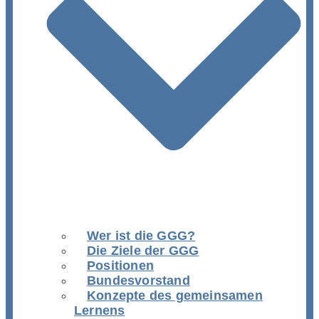
Wer ist die GGG?
Die Ziele der GGG
Positionen
Bundesvorstand
Konzepte des gemeinsamen
Lernens