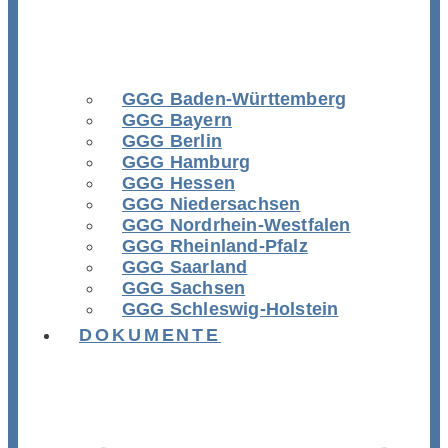
GGG Baden-Württemberg
GGG Bayern
GGG Berlin
GGG Hamburg
GGG Hessen
GGG Niedersachsen
GGG Nordrhein-Westfalen
GGG Rheinland-Pfalz
GGG Saarland
GGG Sachsen
GGG Schleswig-Holstein
DOKUMENTE