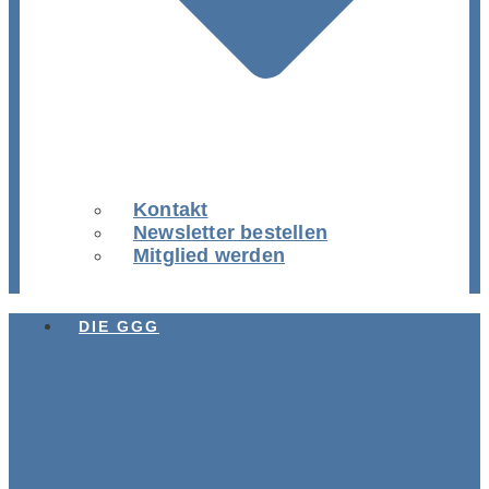
Kontakt
Newsletter bestellen
Mitglied werden
DIE GGG