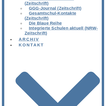
(Zeitschrift)
GGG-Journal (Zeitschrift)
Gesamtschul-Kontakte
(Zeitschrift)
Die Blaue Reihe
Integrierte Schulen aktuell (NRW-
Zeitschrift)
ARCHIV
KONTAKT