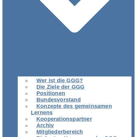
Wer ist die GGG?
Die Ziele der GGG
Positionen
Bundesvorstand
Konzepte des gemeinsamen
Lernens
Kooperationspartner
Archiv
Mitgliederbereich