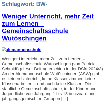
Schlagwort:
BW-
Weniger Unterricht, mehr Zeit
zum Lernen –
Gemeinschaftsschule
Wutöschingen
Weniger Unterricht, mehr Zeit zum Lernen –
Gemeinschaftsschule Wutöschingen (von Patricia
Schmidt) (dieser Beitrag erschien in der DSfa 2024/3)
An der Alemannenschule Wutöschingen (ASW) gibt
es keinen Unterricht, keine Klassenzimmer, keine
Klassenarbeiten – und auch keine Klassen. Die
staatliche Gemeinschaftsschule, in der Kinder und
Jugendliche von Jahrgang 1 bis 13 in niveau- und
jahrgangsgemischten Gruppen […]