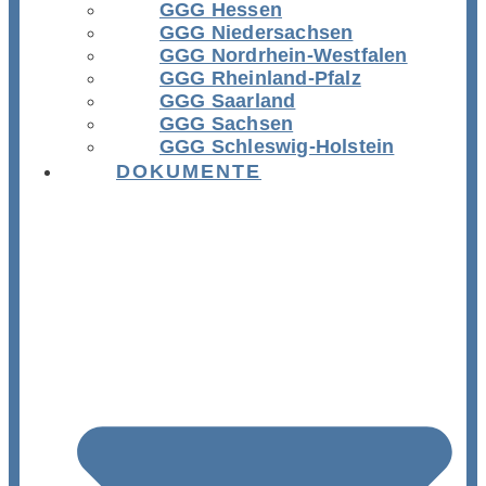
GGG Hessen
GGG Niedersachsen
GGG Nordrhein-Westfalen
GGG Rheinland-Pfalz
GGG Saarland
GGG Sachsen
GGG Schleswig-Holstein
DOKUMENTE