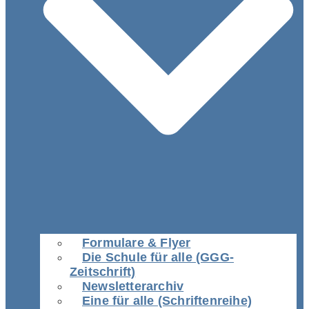
Formulare & Flyer
Die Schule für alle (GGG-
Zeitschrift)
Newsletterarchiv
Eine für alle (Schriftenreihe)