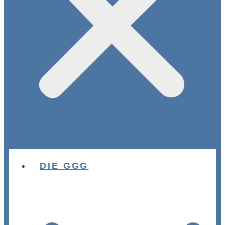
DIE GGG