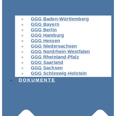
GGG Baden-Württemberg
GGG Bayern
GGG Berlin
GGG Hamburg
GGG Hessen
GGG Niedersachsen
GGG Nordrhein-Westfalen
GGG Rheinland-Pfalz
GGG Saarland
GGG Sachsen
GGG Schleswig-Holstein
DOKUMENTE