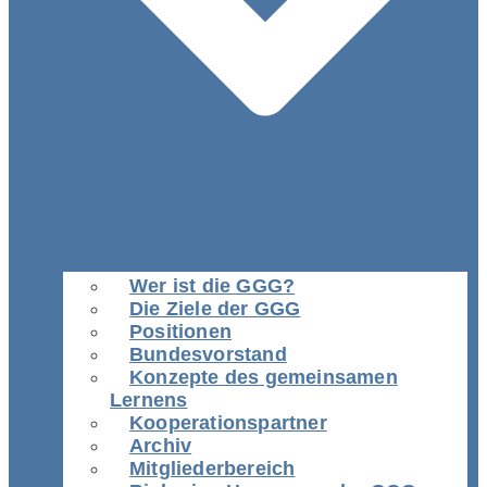
Wer ist die GGG?
Die Ziele der GGG
Positionen
Bundesvorstand
Konzepte des gemeinsamen
Lernens
Kooperationspartner
Archiv
Mitgliederbereich