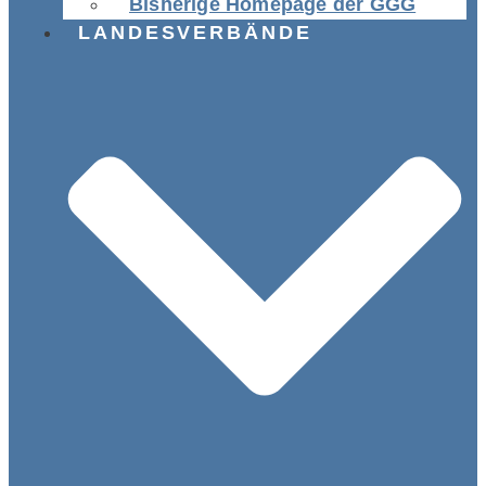
Bisherige Homepage der GGG
LANDESVERBÄNDE