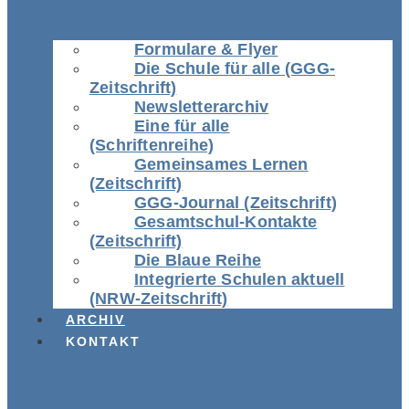
Formulare & Flyer
Die Schule für alle (GGG-
Zeitschrift)
Newsletterarchiv
Eine für alle
(Schriftenreihe)
Gemeinsames Lernen
(Zeitschrift)
GGG-Journal (Zeitschrift)
Gesamtschul-Kontakte
(Zeitschrift)
Die Blaue Reihe
Integrierte Schulen aktuell
(NRW-Zeitschrift)
ARCHIV
KONTAKT