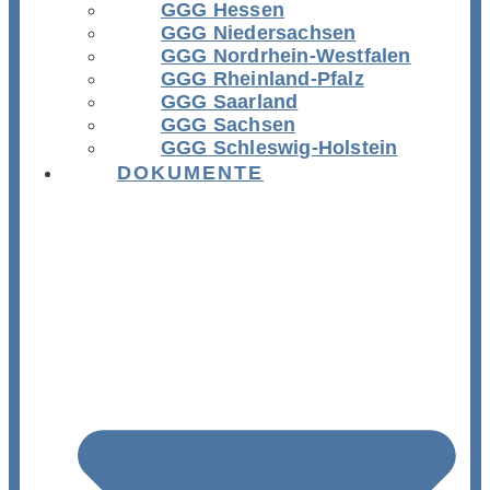
GGG Hessen
GGG Niedersachsen
GGG Nordrhein-Westfalen
GGG Rheinland-Pfalz
GGG Saarland
GGG Sachsen
GGG Schleswig-Holstein
DOKUMENTE