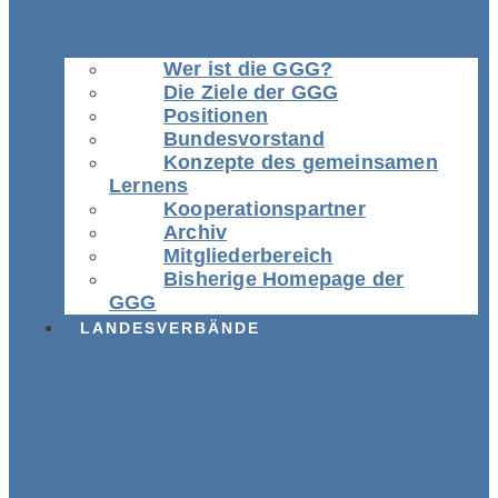
Wer ist die GGG?
Die Ziele der GGG
Positionen
Bundesvorstand
Konzepte des gemeinsamen
Lernens
Kooperationspartner
Archiv
Mitgliederbereich
Bisherige Homepage der
GGG
LANDESVERBÄNDE