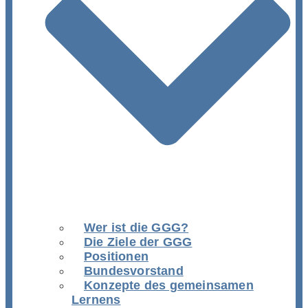
Wer ist die GGG?
Die Ziele der GGG
Positionen
Bundesvorstand
Konzepte des gemeinsamen
Lernens