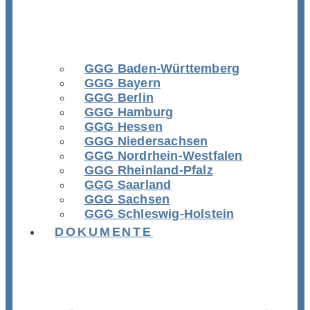
GGG Baden-Württemberg
GGG Bayern
GGG Berlin
GGG Hamburg
GGG Hessen
GGG Niedersachsen
GGG Nordrhein-Westfalen
GGG Rheinland-Pfalz
GGG Saarland
GGG Sachsen
GGG Schleswig-Holstein
DOKUMENTE