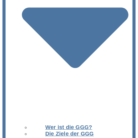
Wer ist die GGG?
Die Ziele der GGG