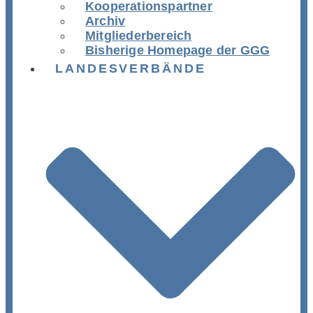
Kooperationspartner
Archiv
Mitgliederbereich
Bisherige Homepage der GGG
LANDESVERBÄNDE