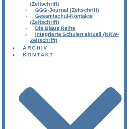
(Zeitschrift)
GGG-Journal (Zeitschrift)
Gesamtschul-Kontakte
(Zeitschrift)
Die Blaue Reihe
Integrierte Schulen aktuell (NRW-
Zeitschrift)
ARCHIV
KONTAKT