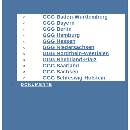
GGG Baden-Württemberg
GGG Bayern
GGG Berlin
GGG Hamburg
GGG Hessen
GGG Niedersachsen
GGG Nordrhein-Westfalen
GGG Rheinland-Pfalz
GGG Saarland
GGG Sachsen
GGG Schleswig-Holstein
DOKUMENTE