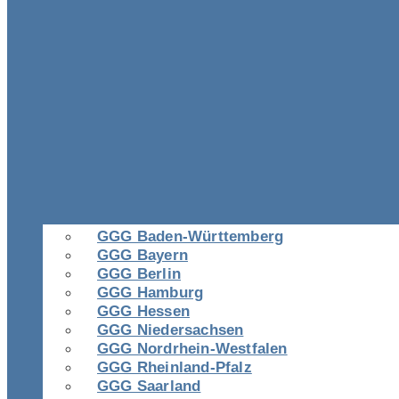
GGG Baden-Württemberg
GGG Bayern
GGG Berlin
GGG Hamburg
GGG Hessen
GGG Niedersachsen
GGG Nordrhein-Westfalen
GGG Rheinland-Pfalz
GGG Saarland