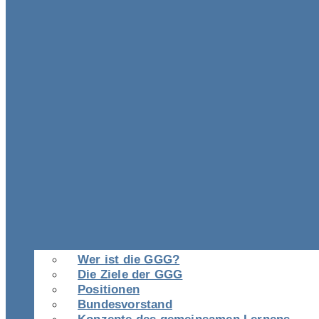
Wer ist die GGG?
Die Ziele der GGG
Positionen
Bundesvorstand