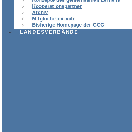
Konzepte des gemeinsamen Lernens
Kooperationspartner
Archiv
Mitgliederbereich
Bisherige Homepage der GGG
LANDESVERBÄNDE