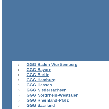
GGG Baden-Württemberg
GGG Bayern
GGG Berlin
GGG Hamburg
GGG Hessen
GGG Niedersachsen
GGG Nordrhein-Westfalen
GGG Rheinland-Pfalz
GGG Saarland