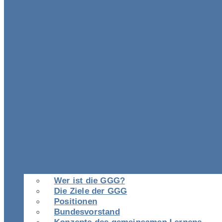
Wer ist die GGG?
Die Ziele der GGG
Positionen
Bundesvorstand