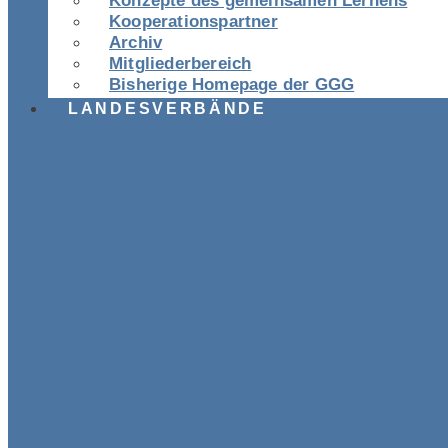
Konzepte des gemeinsamen Lernens
Kooperationspartner
Archiv
Mitgliederbereich
Bisherige Homepage der GGG
LANDESVERBÄNDE