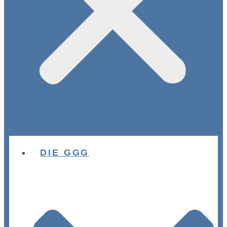
DIE GGG