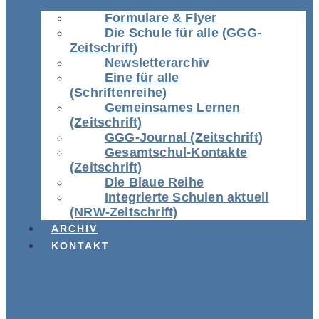
Formulare & Flyer
Die Schule für alle (GGG-
Zeitschrift)
Newsletterarchiv
Eine für alle
(Schriftenreihe)
Gemeinsames Lernen
(Zeitschrift)
GGG-Journal (Zeitschrift)
Gesamtschul-Kontakte
(Zeitschrift)
Die Blaue Reihe
Integrierte Schulen aktuell
(NRW-Zeitschrift)
ARCHIV
KONTAKT