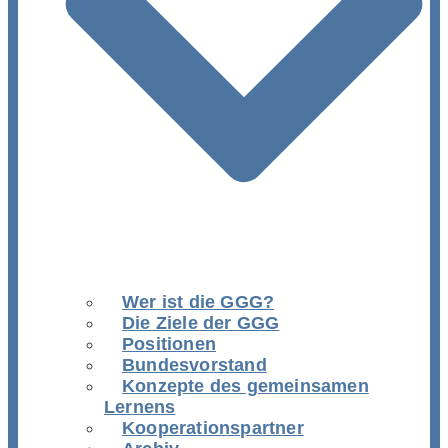
Wer ist die GGG?
Die Ziele der GGG
Positionen
Bundesvorstand
Konzepte des gemeinsamen
Lernens
Kooperationspartner