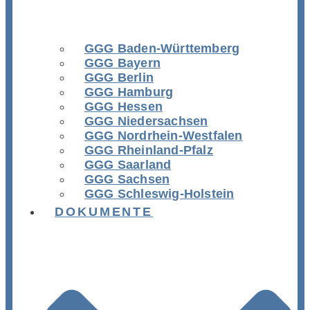
GGG Baden-Württemberg
GGG Bayern
GGG Berlin
GGG Hamburg
GGG Hessen
GGG Niedersachsen
GGG Nordrhein-Westfalen
GGG Rheinland-Pfalz
GGG Saarland
GGG Sachsen
GGG Schleswig-Holstein
DOKUMENTE