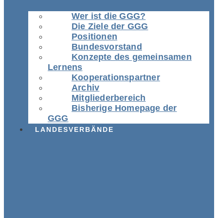
Wer ist die GGG?
Die Ziele der GGG
Positionen
Bundesvorstand
Konzepte des gemeinsamen
Lernens
Kooperationspartner
Archiv
Mitgliederbereich
Bisherige Homepage der
GGG
LANDESVERBÄNDE