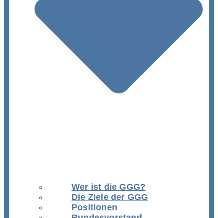
Wer ist die GGG?
Die Ziele der GGG
Positionen
Bundesvorstand