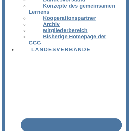
Konzepte des gemeinsamen
Lernens
Kooperationspartner
Archiv
Mitgliederbereich
Bisherige Homepage der
GGG
LANDESVERBÄNDE