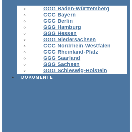
GGG Baden-Württemberg
GGG Bayern
GGG Berlin
GGG Hamburg
GGG Hessen
GGG Niedersachsen
GGG Nordrhein-Westfalen
GGG Rheinland-Pfalz
GGG Saarland
GGG Sachsen
GGG Schleswig-Holstein
DOKUMENTE