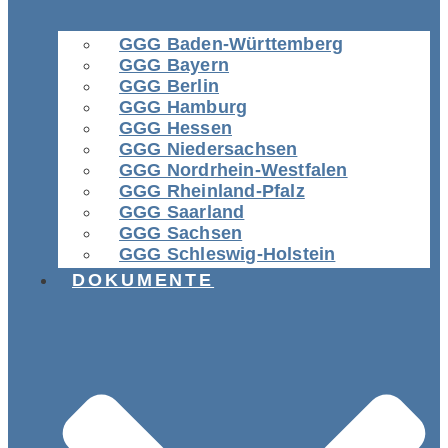
GGG Baden-Württemberg
GGG Bayern
GGG Berlin
GGG Hamburg
GGG Hessen
GGG Niedersachsen
GGG Nordrhein-Westfalen
GGG Rheinland-Pfalz
GGG Saarland
GGG Sachsen
GGG Schleswig-Holstein
DOKUMENTE