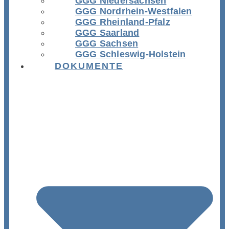
GGG Niedersachsen
GGG Nordrhein-Westfalen
GGG Rheinland-Pfalz
GGG Saarland
GGG Sachsen
GGG Schleswig-Holstein
DOKUMENTE