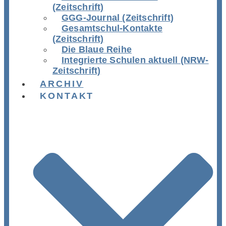
(Zeitschrift)
GGG-Journal (Zeitschrift)
Gesamtschul-Kontakte
(Zeitschrift)
Die Blaue Reihe
Integrierte Schulen aktuell (NRW-
Zeitschrift)
ARCHIV
KONTAKT