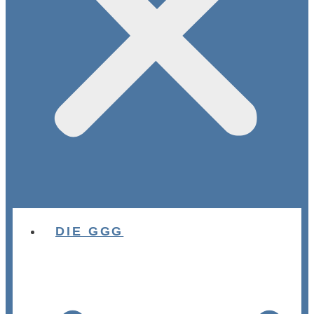
DIE GGG