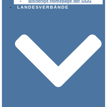
Bisherige Homepage der GGG
LANDESVERBÄNDE