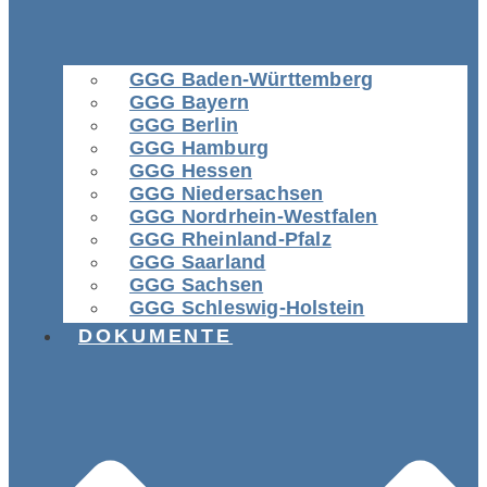
GGG Baden-Württemberg
GGG Bayern
GGG Berlin
GGG Hamburg
GGG Hessen
GGG Niedersachsen
GGG Nordrhein-Westfalen
GGG Rheinland-Pfalz
GGG Saarland
GGG Sachsen
GGG Schleswig-Holstein
DOKUMENTE