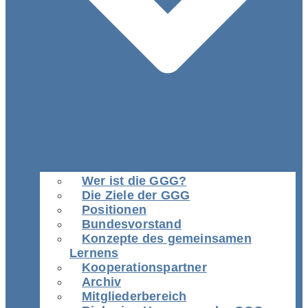
Wer ist die GGG?
Die Ziele der GGG
Positionen
Bundesvorstand
Konzepte des gemeinsamen
Lernens
Kooperationspartner
Archiv
Mitgliederbereich