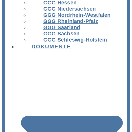
GGG Hessen
GGG Niedersachsen
GGG Nordrhein-Westfalen
GGG Rheinland-Pfalz
GGG Saarland
GGG Sachsen
GGG Schleswig-Holstein
DOKUMENTE