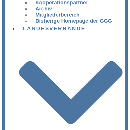
Kooperationspartner
Archiv
Mitgliederbereich
Bisherige Homepage der GGG
LANDESVERBÄNDE