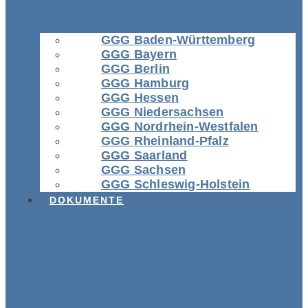
GGG Baden-Württemberg
GGG Bayern
GGG Berlin
GGG Hamburg
GGG Hessen
GGG Niedersachsen
GGG Nordrhein-Westfalen
GGG Rheinland-Pfalz
GGG Saarland
GGG Sachsen
GGG Schleswig-Holstein
DOKUMENTE