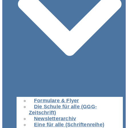
Formulare & Flyer
Die Schule für alle (GGG-
Zeitschrift)
Newsletterarchiv
Eine für alle (Schriftenreihe)