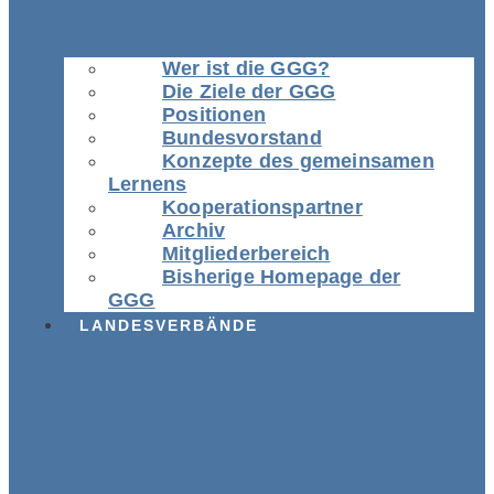
Wer ist die GGG?
Die Ziele der GGG
Positionen
Bundesvorstand
Konzepte des gemeinsamen
Lernens
Kooperationspartner
Archiv
Mitgliederbereich
Bisherige Homepage der
GGG
LANDESVERBÄNDE