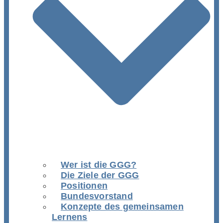
Wer ist die GGG?
Die Ziele der GGG
Positionen
Bundesvorstand
Konzepte des gemeinsamen
Lernens