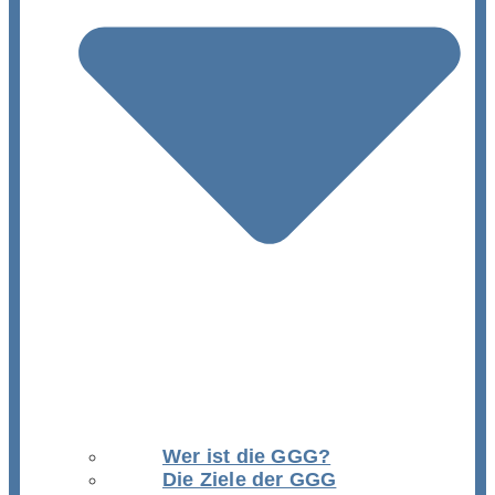
Wer ist die GGG?
Die Ziele der GGG