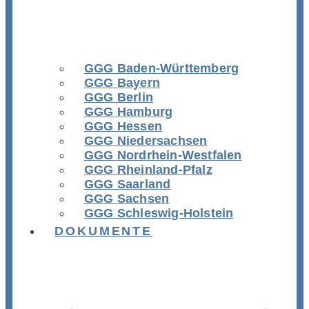
GGG Baden-Württemberg
GGG Bayern
GGG Berlin
GGG Hamburg
GGG Hessen
GGG Niedersachsen
GGG Nordrhein-Westfalen
GGG Rheinland-Pfalz
GGG Saarland
GGG Sachsen
GGG Schleswig-Holstein
DOKUMENTE