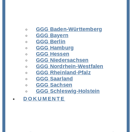
GGG Baden-Württemberg
GGG Bayern
GGG Berlin
GGG Hamburg
GGG Hessen
GGG Niedersachsen
GGG Nordrhein-Westfalen
GGG Rheinland-Pfalz
GGG Saarland
GGG Sachsen
GGG Schleswig-Holstein
DOKUMENTE