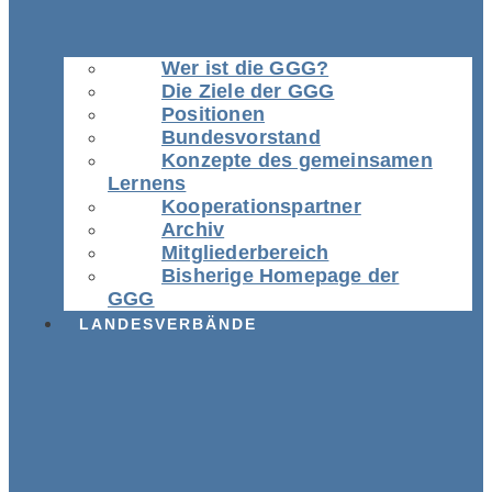
Wer ist die GGG?
Die Ziele der GGG
Positionen
Bundesvorstand
Konzepte des gemeinsamen
Lernens
Kooperationspartner
Archiv
Mitgliederbereich
Bisherige Homepage der
GGG
LANDESVERBÄNDE