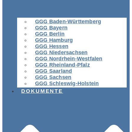
GGG Baden-Württemberg
GGG Bayern
GGG Berlin
GGG Hamburg
GGG Hessen
GGG Niedersachsen
GGG Nordrhein-Westfalen
GGG Rheinland-Pfalz
GGG Saarland
GGG Sachsen
GGG Schleswig-Holstein
DOKUMENTE