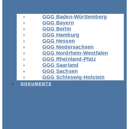
GGG Baden-Württemberg
GGG Bayern
GGG Berlin
GGG Hamburg
GGG Hessen
GGG Niedersachsen
GGG Nordrhein-Westfalen
GGG Rheinland-Pfalz
GGG Saarland
GGG Sachsen
GGG Schleswig-Holstein
DOKUMENTE