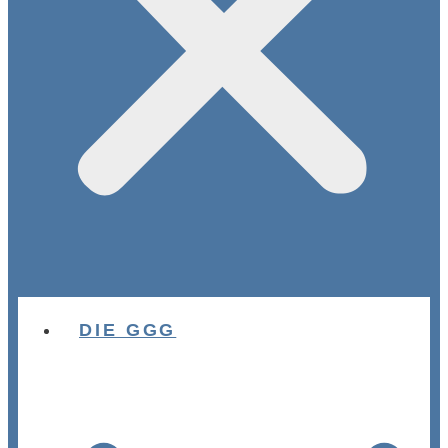
DIE GGG