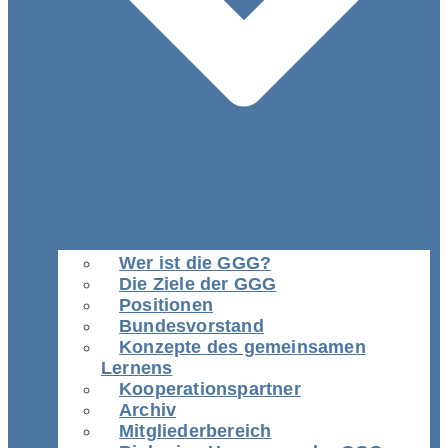
Wer ist die GGG?
Die Ziele der GGG
Positionen
Bundesvorstand
Konzepte des gemeinsamen
Lernens
Kooperationspartner
Archiv
Mitgliederbereich