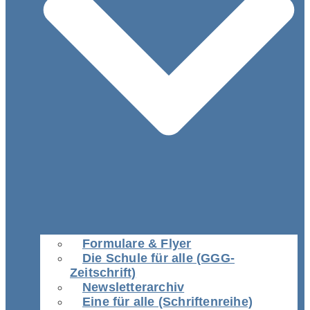
Formulare & Flyer
Die Schule für alle (GGG-
Zeitschrift)
Newsletterarchiv
Eine für alle (Schriftenreihe)