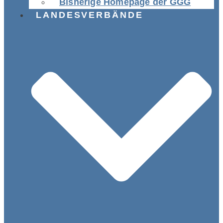
Bisherige Homepage der GGG
LANDESVERBÄNDE