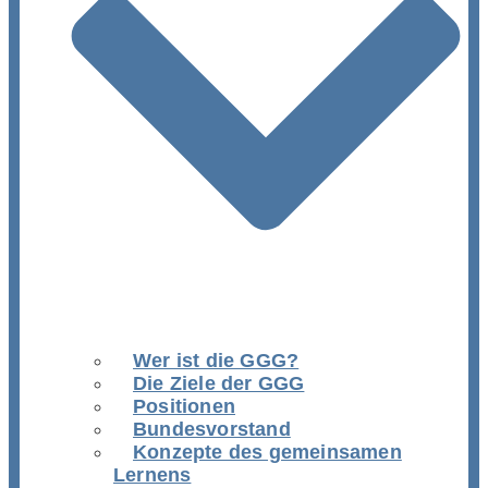
Wer ist die GGG?
Die Ziele der GGG
Positionen
Bundesvorstand
Konzepte des gemeinsamen
Lernens