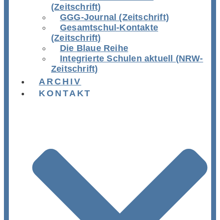
(Zeitschrift)
GGG-Journal (Zeitschrift)
Gesamtschul-Kontakte
(Zeitschrift)
Die Blaue Reihe
Integrierte Schulen aktuell (NRW-
Zeitschrift)
ARCHIV
KONTAKT