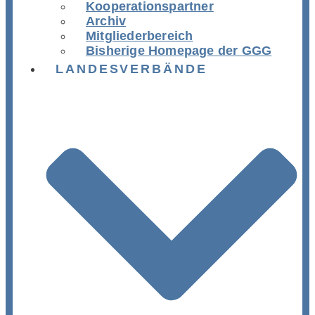
Kooperationspartner
Archiv
Mitgliederbereich
Bisherige Homepage der GGG
LANDESVERBÄNDE