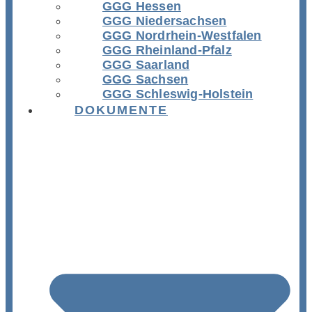
GGG Hessen
GGG Niedersachsen
GGG Nordrhein-Westfalen
GGG Rheinland-Pfalz
GGG Saarland
GGG Sachsen
GGG Schleswig-Holstein
DOKUMENTE